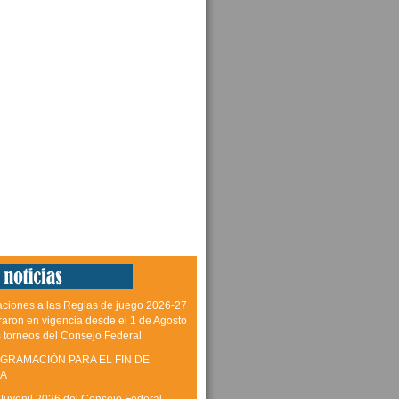
aciones a las Reglas de juego 2026-27
raron en vigencia desde el 1 de Agosto
s torneos del Consejo Federal
GRAMACIÓN PARA EL FIN DE
A