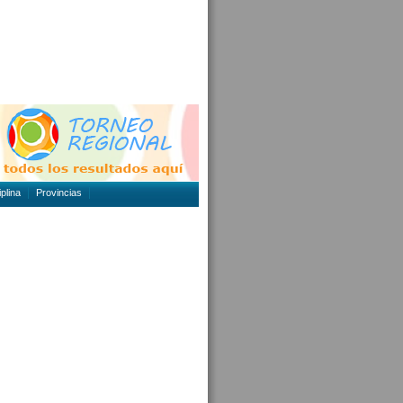
plina
Provincias