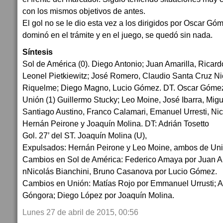
con los mismos objetivos de antes.
El gol no se le dio esta vez a los dirigidos por Oscar Gó
dominó en el trámite y en el juego, se quedó sin nada.
Síntesis
Sol de América (0). Diego Antonio; Juan Amarilla, Ricard
Leonel Pietkiewitz; José Romero, Claudio Santa Cruz Ni
Riquelme; Diego Magno, Lucio Gómez. DT. Oscar Góme
Unión (1) Guillermo Stucky; Leo Moine, José Ibarra, Migue
Santiago Austino, Franco Calamari, Emanuel Urresti, Nico
Hernán Peirone y Joaquín Molina. DT: Adrián Tosetto
Gol. 27’ del ST. Joaquín Molina (U),
Expulsados: Hernán Peirone y Leo Moine, ambos de Uni
Cambios en Sol de América: Federico Amaya por Juan A
nNicolás Bianchini, Bruno Casanova por Lucio Gómez.
Cambios en Unión: Matías Rojo por Emmanuel Urrusti; A
Góngora; Diego López por Joaquín Molina.
Lunes 27 de abril de 2015, 00:56