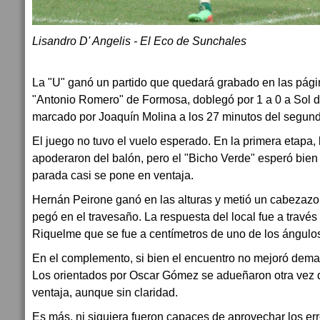
Lisandro D' Angelis - El Eco de Sunchales
La "U" ganó un partido que quedará grabado en las pági
"Antonio Romero" de Formosa, doblegó por 1 a 0 a Sol 
marcado por Joaquín Molina a los 27 minutos del segund
El juego no tuvo el vuelo esperado. En la primera etapa,
apoderaron del balón, pero el "Bicho Verde" esperó bien
parada casi se pone en ventaja.
Hernán Peirone ganó en las alturas y metió un cabezazo
pegó en el travesaño. La respuesta del local fue a trav
Riquelme que se fue a centímetros de uno de los ángulos
En el complemento, si bien el encuentro no mejoró dem
Los orientados por Oscar Gómez se adueñaron otra vez de
ventaja, aunque sin claridad.
Es más, ni siquiera fueron capaces de aprovechar los err