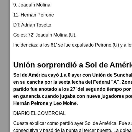
9. Joaquín Molina
11. Hernán Peirone
DT: Adrián Tosetto
Goles: 72' Joaquín Molina (U).
Incidencias: a los 61' se fue expulsado Peirone (U) y a lo
Unión sorprendió a Sol de Améri
Sol de América cayó 1 a 0 ayer con Unión de Sunchal
en su cancha por la sexta fecha del Federal “A”, Zona
partido fue anotado a los 27’ del segundo tiempo por 
en ganancia cuando jugaba con nueve jugadores por
Hernán Peirone y Leo Moine.
DIARIO EL COMERCIAL
Cuesta explicar como perdió ayer Sol de América. Fue s
consecutiva y pasó de la punta al tercer puesto. La golea