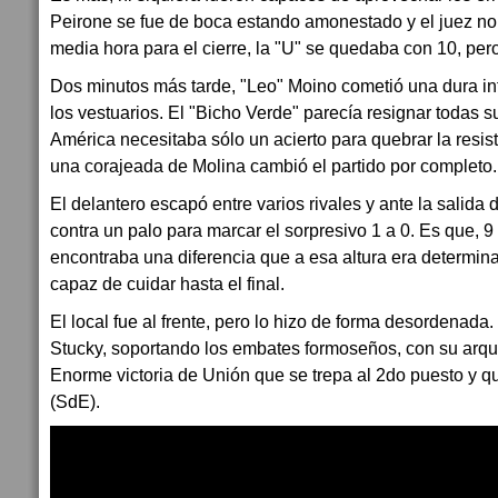
Peirone se fue de boca estando amonestado y el juez no
media hora para el cierre, la "U" se quedaba con 10, pero
Dos minutos más tarde, "Leo" Moino cometió una dura inf
los vestuarios. El "Bicho Verde" parecía resignar todas 
América necesitaba sólo un acierto para quebrar la resi
una corajeada de Molina cambió el partido por completo.
El delantero escapó entre varios rivales y ante la salida
contra un palo para marcar el sorpresivo 1 a 0. Es que, 9
encontraba una diferencia que a esa altura era determinan
capaz de cuidar hasta el final.
El local fue al frente, pero lo hizo de forma desordenada
Stucky, soportando los embates formoseños, con su arqu
Enorme victoria de Unión que se trepa al 2do puesto y q
(SdE).