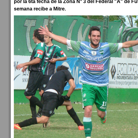
por la 6ta fecha de la Zona N° 3 del Federal "A" de Fú
semana recibe a Mitre.