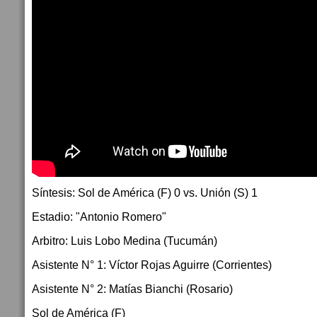
Síntesis: Sol de América (F) 0 vs. Unión (S) 1
Estadio: "Antonio Romero"
Arbitro: Luis Lobo Medina (Tucumán)
Asistente N° 1: Víctor Rojas Aguirre (Corrientes)
Asistente N° 2: Matías Bianchi (Rosario)
Sol de América (F)