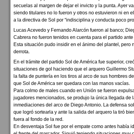
secuelas al margen de dejar el invicto y la punta. Ayer v
siendo titulares no lo fueron y otros no estuvieron ni en
a la directiva de Sol por “indisciplina y conducta poco pro
Lucas Acevedo y Fernando Alarcón fueron al banco; Dieg
Cabrera no fueron tenidos en cuenta para el partido ante
Esta situación pudo insidir en el ánimo del plantel, pero 
derrota.
En el trámite del partido Sol de América fue superior, cr
situaciones de gol haciendo que el arquero Guillermo Stu
la falta de puntería en los tiros al arco de sus hombres 
que Sol de América ser quedara con las manos vacías.
Para colmo de males cuando en Unión se fueron expulsa
jugadores mencionados, se produjo la única llegada de la
inmediaciones del arco de Diego Antonio. La defensa sol
que logró sortearla y ante la salida del arquero la tiró b
fuera al fondo de la red.
En desventaja Sol fue por el empate como antes había id
el frente del marcador. Siguió teniendo situaciones muy 