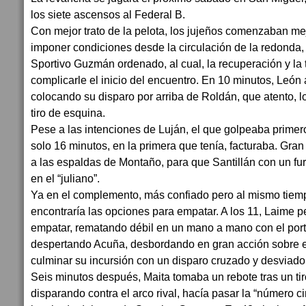
los siete ascensos al Federal B.
Con mejor trato de la pelota, los jujeños comenzaban mejo
imponer condiciones desde la circulación de la redonda,
Sportivo Guzmán ordenado, al cual, la recuperación y la 
complicarle el inicio del encuentro. En 10 minutos, León 
colocando su disparo por arriba de Roldán, que atento, lo
tiro de esquina.
Pese a las intenciones de Luján, el que golpeaba primer
solo 16 minutos, en la primera que tenía, facturaba. Gra
a las espaldas de Montaño, para que Santillán con un fu
en el “juliano”.
Ya en el complemento, más confiado pero al mismo tiemp
encontraría las opciones para empatar. A los 11, Laime p
empatar, rematando débil en un mano a mano con el port
despertando Acuña, desbordando en gran acción sobre el
culminar su incursión con un disparo cruzado y desviado
Seis minutos después, Maita tomaba un rebote tras un tiro
disparando contra el arco rival, hacía pasar la “número c