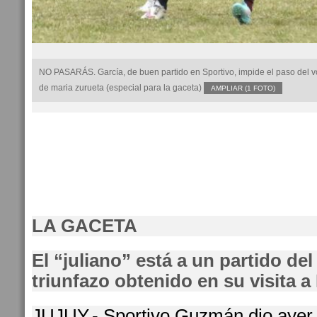
NO PASARÁS. García, de buen partido en Sportivo, impide el paso del vo
de maria zurueta (especial para la gaceta)
AMPLIAR (1 FOTO)
LA GACETA
El “juliano” está a un partido de
triunfazo obtenido en su visita a
JUJUY.- Sportivo Guzmán dio ayer 