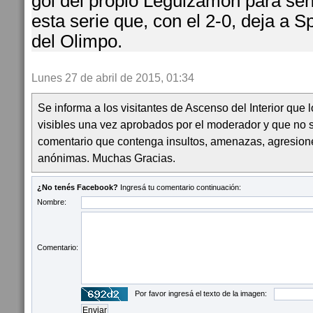
gol del propio Leguizamón para sen
esta serie que, con el 2-0, deja a S
del Olimpo.
Lunes 27 de abril de 2015, 01:34
Se informa a los visitantes de Ascenso del Interior que
visibles una vez aprobados por el moderador y que no 
comentario que contenga insultos, amenazas, agresion
anónimas. Muchas Gracias.
¿No tenés Facebook?
Ingresá tu comentario continuación:
Nombre:
Comentario:
Por favor ingresá el texto de la imagen: