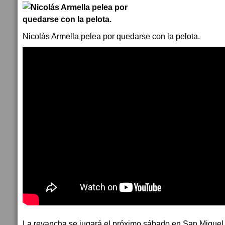
Nicolás Armella pelea por quedarse con la pelota.
La revancha se jugará el próximo sábado en San Miguel,