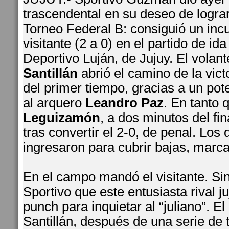
trascendental en su deseo de logra
Torneo Federal B: consiguió un incu
visitante (2 a 0) en el partido de ida
Deportivo Luján, de Jujuy. El volan
Santillán
abrió el camino de la vict
del primer tiempo, gracias a un po
al arquero
Leandro Paz
. En tanto
Leguizamón
, a dos minutos del fin
tras convertir el 2-0, de penal. Los
ingresaron para cubrir bajas, marca
En el campo mandó el visitante. Si
Sportivo que este entusiasta rival ju
punch para inquietar al “juliano”. E
Santillán, después de una serie de 