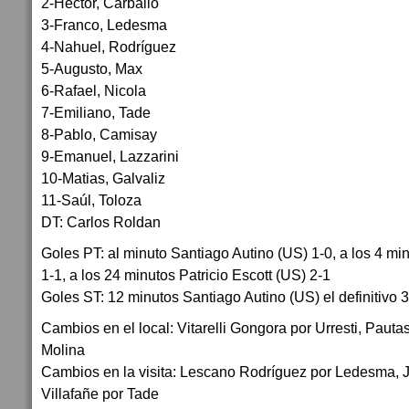
2-Hector, Carballo
3-Franco, Ledesma
4-Nahuel, Rodríguez
5-Augusto, Max
6-Rafael, Nicola
7-Emiliano, Tade
8-Pablo, Camisay
9-Emanuel, Lazzarini
10-Matias, Galvaliz
11-Saúl, Toloza
DT: Carlos Roldan
Goles PT: al minuto Santiago Autino (US) 1-0, a los 4 m
1-1, a los 24 minutos Patricio Escott (US) 2-1
Goles ST: 12 minutos Santiago Autino (US) el definitivo 3
Cambios en el local: Vitarelli Gongora por Urresti, Pauta
Molina
Cambios en la visita: Lescano Rodríguez por Ledesma, J
Villafañe por Tade