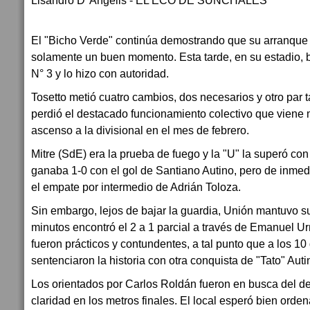
Lisandro D' Angelis - EL ECO DE SUNCHALES
El "Bicho Verde" continúa demostrando que su arranque 
solamente un buen momento. Esta tarde, en su estadio, b
N° 3 y lo hizo con autoridad.
Tosetto metió cuatro cambios, dos necesarios y otro par t
perdió el destacado funcionamiento colectivo que viene
ascenso a la divisional en el mes de febrero.
Mitre (SdE) era la prueba de fuego y la "U" la superó co
ganaba 1-0 con el gol de Santiano Autino, pero de inmed
el empate por intermedio de Adrián Toloza.
Sin embargo, lejos de bajar la guardia, Unión mantuvo s
minutos encontró el 2 a 1 parcial a través de Emanuel Ur
fueron prácticos y contundentes, a tal punto que a los 1
sentenciaron la historia con otra conquista de "Tato" Auti
Los orientados por Carlos Roldán fueron en busca del de
claridad en los metros finales. El local esperó bien orde