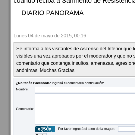
cuando reciba a Sarmiento de Resistenci
DIARIO PANORAMA
Lunes 04 de mayo de 2015, 00:16
Se informa a los visitantes de Ascenso del Interior que
visibles una vez aprobados por el moderador y que no 
comentario que contenga insultos, amenazas, agresion
anónimas. Muchas Gracias.
¿No tenés Facebook?
Ingresá tu comentario continuación:
Nombre:
Comentario:
Por favor ingresá el texto de la imagen: