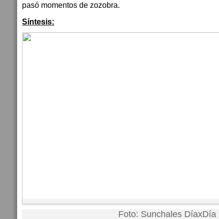
pasó momentos de zozobra.
Síntesis:
Foto: Sunchales DíaxDía