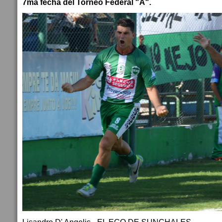
7ma fecha del Torneo Federal "A".