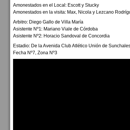
Amonestados en el Local: Escott y Stucky
Amonestados en la visita: Max, Nicola y Lezcano Rodríg
Arbitro: Diego Gallo de Villa María
Asistente Nº1: Mariano Viale de Córdoba
Asistente Nº2: Horacio Sandoval de Concordia
Estadio: De la Avenida Club Atlético Unión de Sunchale
Fecha Nº7, Zona Nº3