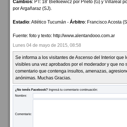
Cambios
: PT: 18' Bielkiewicz por Prieto (G) y Villareal 
por Argañaraz (SJ).
Estadio
: Atlético Tucumán -
Árbitro
: Francisco Acosta (
Fuente: foto y texto: http://www.alentandooo.com.ar
Lunes 04 de mayo de 2015, 08:58
Se informa a los visitantes de Ascenso del Interior que
visibles una vez aprobados por el moderador y que no 
comentario que contenga insultos, amenazas, agresion
anónimas. Muchas Gracias.
¿No tenés Facebook?
Ingresá tu comentario continuación:
Nombre:
Comentario: