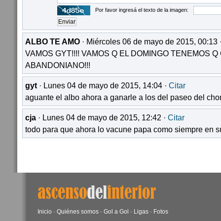
Por favor ingresá el texto de la imagen:
ALBO TE AMO
· Miércoles 06 de mayo de 2015, 00:13 
VAMOS GYT!!!! VAMOS Q EL DOMINGO TENEMOS Q
ABANDONIANO!!!
gyt
· Lunes 04 de mayo de 2015, 14:04 ·
Citar
aguante el albo ahora a ganarle a los del paseo del cho
cja
· Lunes 04 de mayo de 2015, 12:42 ·
Citar
todo para que ahora lo vacune papa como siempre en s
Inicio
·
Quiénes somos
·
Gol a Gol
·
Ligas
·
Fotos