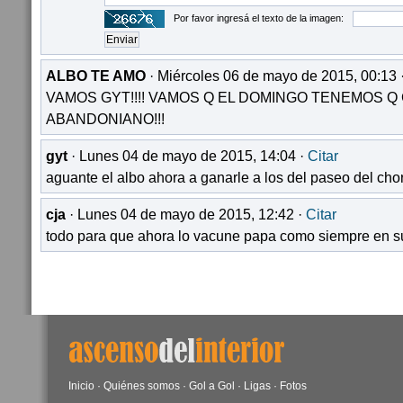
Por favor ingresá el texto de la imagen:
ALBO TE AMO
· Miércoles 06 de mayo de 2015, 00:13 
VAMOS GYT!!!! VAMOS Q EL DOMINGO TENEMOS Q
ABANDONIANO!!!
gyt
· Lunes 04 de mayo de 2015, 14:04 ·
Citar
aguante el albo ahora a ganarle a los del paseo del cho
cja
· Lunes 04 de mayo de 2015, 12:42 ·
Citar
todo para que ahora lo vacune papa como siempre en s
Inicio
·
Quiénes somos
·
Gol a Gol
·
Ligas
·
Fotos