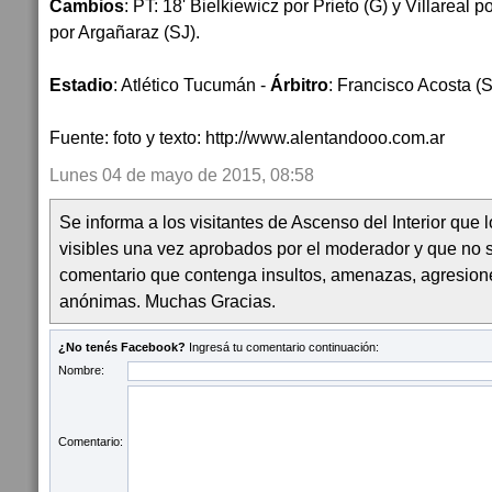
Cambios
: PT: 18' Bielkiewicz por Prieto (G) y Villareal 
por Argañaraz (SJ).
Estadio
: Atlético Tucumán -
Árbitro
: Francisco Acosta (
Fuente: foto y texto: http://www.alentandooo.com.ar
Lunes 04 de mayo de 2015, 08:58
Se informa a los visitantes de Ascenso del Interior que
visibles una vez aprobados por el moderador y que no 
comentario que contenga insultos, amenazas, agresion
anónimas. Muchas Gracias.
¿No tenés Facebook?
Ingresá tu comentario continuación:
Nombre:
Comentario: