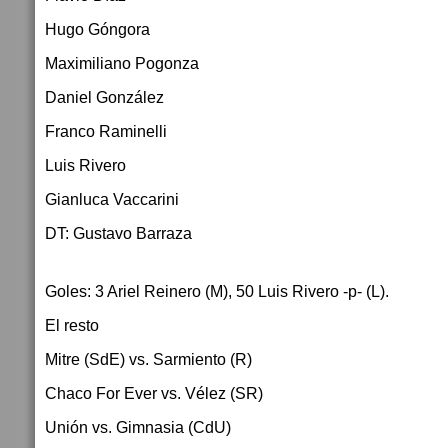
Hugo Góngora
Maximiliano Pogonza
Daniel González
Franco Raminelli
Luis Rivero
Gianluca Vaccarini
DT: Gustavo Barraza
Goles: 3 Ariel Reinero (M), 50 Luis Rivero -p- (L).
El resto
Mitre (SdE) vs. Sarmiento (R)
Chaco For Ever vs. Vélez (SR)
Unión vs. Gimnasia (CdU)