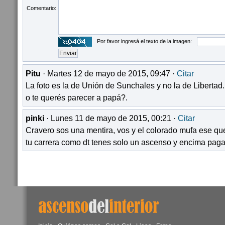
Comentario:
Por favor ingresá el texto de la imagen:
Pitu
· Martes 12 de mayo de 2015, 09:47 ·
Citar
La foto es la de Unión de Sunchales y no la de Libertad.
o te querés parecer a papá?.
pinki
· Lunes 11 de mayo de 2015, 00:21 ·
Citar
Cravero sos una mentira, vos y el colorado mufa ese que
tu carrera como dt tenes solo un ascenso y encima pag