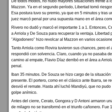
De todos modos, no hubo mayores situaciones frente a lo
Mazzon. Ya en el segundo período, Libertad tomó riesgos
Esa postura tuvo su premio, ya que en 5 minutos y tras 
juez marcó penal por una supuesta mano en el área corr
Rivero no dudó y marcó el importante 1 a 1. Entonces, 
a Arriola y De Souza para recuperar la ventaja. Libertad 
"Algodonero" hizo revolcar al Mazzon en varios ocasione
Tanto Arriola como Rovira tuvieron sus chances, pero el 
respondió con solvencia. Claro, cuando ya no pasaba de
camino al empate, Flavio Díaz derribó en el área a Arriol
penal.
Iban 35 minutos. De Souza se hizo cargo de la situación 
presente. El portero, como en el clásico ante Ibarra, se r
desvió el remate. Hasta ahí luchó Mandiyú, que no pudo
golpe anímico.
Antes del cierre, Cerato, Gongora y D Antoni armaron 
de milagro no se transformó en el triunfo cañonero. Fue 1