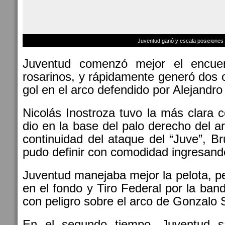
Juventud ganó y escala posiciones
Juventud comenzó mejor el encuen
rosarinos, y rápidamente generó dos 
gol en el arco defendido por Alejandr
Nicolás Inostroza tuvo la más clara
dio en la base del palo derecho del ar
continuidad del ataque del “Juve”, 
pudo definir con comodidad ingresando
Juventud manejaba mejor la pelota, p
en el fondo y Tiro Federal por la ban
con peligro sobre el arco de Gonzalo 
En el segundo tiempo, Juventud s