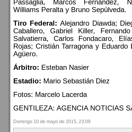
Passaglia, Marcos Fernández, Ni
Williams Peralta y Bruno Sepúlveda.
Tiro Federal:
Alejandro Diawda; Dieg
Caballero, Gabriel Killer, Fernand
Salvatierra, Carlos Fondacaro, Elí
Rojas; Cristián Tarragona y Eduardo
Agüero.
Árbitro:
Esteban Nasier
Estadio:
Mario Sebastián Diez
Fotos: Marcelo Lacerda
GENTILEZA: AGENCIA NOTICIAS S
Domingo 10 de mayo de 2015, 23:09