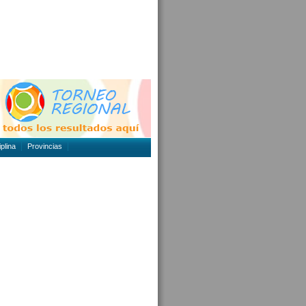
plina
Provincias