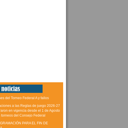
es del Torneo Federal A y fallos
aciones a las Reglas de juego 2026-27
raron en vigencia desde el 1 de Agosto
s torneos del Consejo Federal
GRAMACIÓN PARA EL FIN DE