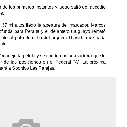
n de los primeros instantes y luego salió del ascedio
s.
 37 minutos llegó la apertura del marcador. Marcos
funda para Peralta y el delantero uruguayo remató
junto al palo derecho del arquero Diawda que nada
ate.
” manejó la pelota y se quedó con una victoria que le
ar de las posiciones en el Federal “A”. La próxima
tará a Sportivo Las Parejas.