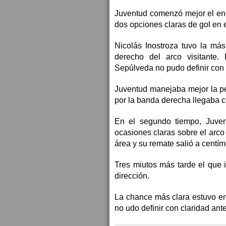
Juventud comenzó mejor el enc
dos opciones claras de gol en 
Nicolás Inostroza tuvo la má
derecho del arco visitante.
Sepúlveda no pudo definir con
Juventud manejaba mejor la pel
por la banda derecha llegaba c
En el segundo tiempo, Juven
ocasiones claras sobre el arco 
área y su remate salió a centí
Tres miutos más tarde el que 
dirección.
La chance más clara estuvo en
no udo definir con claridad ante