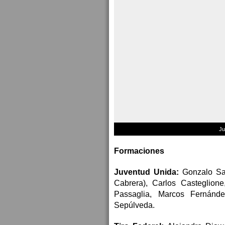
Ju
Formaciones
Juventud Unida:
Gonzalo Sal
Cabrera), Carlos Casteglion
Passaglia, Marcos Fernánde
Sepúlveda.