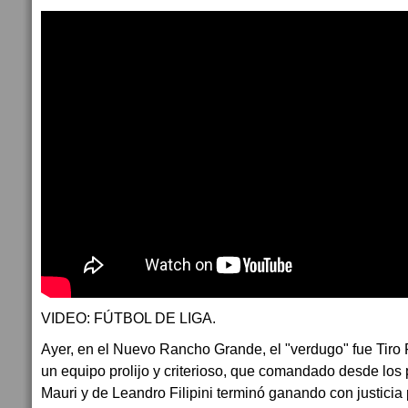
VIDEO: FÚTBOL DE LIGA.
Ayer, en el Nuevo Rancho Grande, el "verdugo" fue Tiro
un equipo prolijo y criterioso, que comandado desde los
Mauri y de Leandro Filipini terminó ganando con justicia