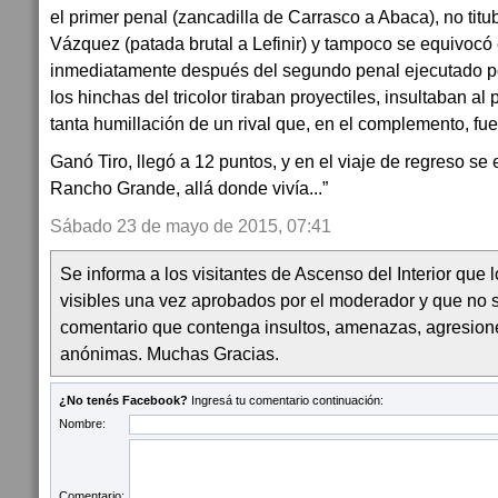
el primer penal (zancadilla de Carrasco a Abaca), no titub
Vázquez (patada brutal a Lefinir) y tampoco se equivocó en
inmediatamente después del segundo penal ejecutado po
los hinchas del tricolor tiraban proyectiles, insultaban al
tanta humillación de un rival que, en el complemento, fue
Ganó Tiro, llegó a 12 puntos, y en el viaje de regreso se 
Rancho Grande, allá donde vivía...”
Sábado 23 de mayo de 2015, 07:41
Se informa a los visitantes de Ascenso del Interior que
visibles una vez aprobados por el moderador y que no 
comentario que contenga insultos, amenazas, agresion
anónimas. Muchas Gracias.
¿No tenés Facebook?
Ingresá tu comentario continuación:
Nombre:
Comentario: