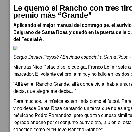
Le quemó el Rancho con tres tiro
premio más “Grande”
Aplicando el mejor manual del contragolpe, el aurivio
Belgrano de Santa Rosa y quedó en la puerta de la cla
del Federal A.
Sergio Daniel Peyssé / Enviado especial a Santa Rosa 
Mientras Nico Palacio se le cuelga, Franco Lefinir sale a 
marcador. El volante calibró la mira y no falló en los dos
“Allá en el Rancho Grande, allá donde vivía, había una r
decía, que alegre me decía....”
Para muchos, la música es tan linda como el fútbol. Para
vino desde Santa Rosa cantando un tema que no es argen
méxicano Pedro Fernández, pero que tan curiosa similitud
logrado anoche por el conjunto aurivioleta, 3-0 en el es
conocido como el “Nuevo Rancho Grande”.