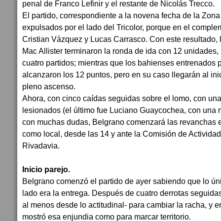
penal de Franco Lefinir y el restante de Nicolás Trecco.
El partido, correspondiente a la novena fecha de la Zona
expulsados por el lado del Tricolor, porque en el complem
Cristian Vázquez y Lucas Carrasco. Con este resultado, lo
Mac Allister terminaron la ronda de ida con 12 unidades,
cuatro partidos; mientras que los bahienses entrenados 
alcanzaron los 12 puntos, pero en su caso llegarán al in
pleno ascenso.
Ahora, con cinco caídas seguidas sobre el lomo, con una
lesionados (el último fue Luciano Guaycochea, con una mi
con muchas dudas, Belgrano comenzará las revanchas es
como local, desde las 14 y ante la Comisión de Activida
Rivadavia.
Inicio parejo.
Belgrano comenzó el partido de ayer sabiendo que lo ún
lado era la entrega. Después de cuatro derrotas seguida
al menos desde lo actitudinal- para cambiar la racha, y 
mostró esa enjundia como para marcar territorio.