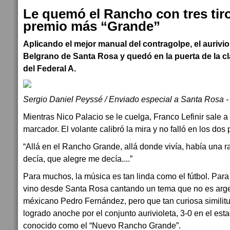
Le quemó el Rancho con tres tiro
premio más “Grande”
Aplicando el mejor manual del contragolpe, el aurivio
Belgrano de Santa Rosa y quedó en la puerta de la cla
del Federal A.
Sergio Daniel Peyssé / Enviado especial a Santa Rosa 
Mientras Nico Palacio se le cuelga, Franco Lefinir sale a 
marcador. El volante calibró la mira y no falló en los dos
“Allá en el Rancho Grande, allá donde vivía, había una r
decía, que alegre me decía....”
Para muchos, la música es tan linda como el fútbol. Para
vino desde Santa Rosa cantando un tema que no es argen
méxicano Pedro Fernández, pero que tan curiosa similitud
logrado anoche por el conjunto aurivioleta, 3-0 en el es
conocido como el “Nuevo Rancho Grande”.