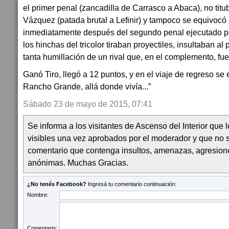
el primer penal (zancadilla de Carrasco a Abaca), no titub
Vázquez (patada brutal a Lefinir) y tampoco se equivocó en
inmediatamente después del segundo penal ejecutado po
los hinchas del tricolor tiraban proyectiles, insultaban al
tanta humillación de un rival que, en el complemento, fue
Ganó Tiro, llegó a 12 puntos, y en el viaje de regreso se 
Rancho Grande, allá donde vivía...”
Sábado 23 de mayo de 2015, 07:41
Se informa a los visitantes de Ascenso del Interior que
visibles una vez aprobados por el moderador y que no 
comentario que contenga insultos, amenazas, agresion
anónimas. Muchas Gracias.
¿No tenés Facebook?
Ingresá tu comentario continuación:
Nombre:
Comentario: