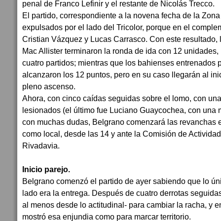
penal de Franco Lefinir y el restante de Nicolás Trecco.
El partido, correspondiente a la novena fecha de la Zona
expulsados por el lado del Tricolor, porque en el complem
Cristian Vázquez y Lucas Carrasco. Con este resultado, lo
Mac Allister terminaron la ronda de ida con 12 unidades,
cuatro partidos; mientras que los bahienses entrenados 
alcanzaron los 12 puntos, pero en su caso llegarán al in
pleno ascenso.
Ahora, con cinco caídas seguidas sobre el lomo, con una
lesionados (el último fue Luciano Guaycochea, con una mi
con muchas dudas, Belgrano comenzará las revanchas es
como local, desde las 14 y ante la Comisión de Activida
Rivadavia.
Inicio parejo.
Belgrano comenzó el partido de ayer sabiendo que lo ún
lado era la entrega. Después de cuatro derrotas seguida
al menos desde lo actitudinal- para cambiar la racha, y 
mostró esa enjundia como para marcar territorio.