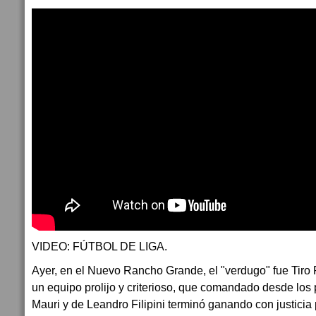
VIDEO: FÚTBOL DE LIGA.
Ayer, en el Nuevo Rancho Grande, el "verdugo" fue Tiro
un equipo prolijo y criterioso, que comandado desde los
Mauri y de Leandro Filipini terminó ganando con justicia