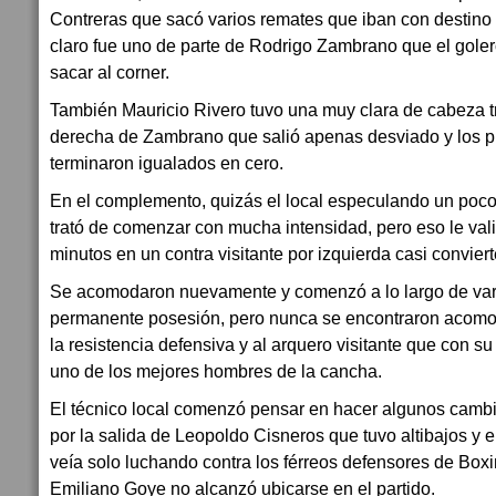
Contreras que sacó varios remates que iban con destino
claro fue uno de parte de Rodrigo Zambrano que el gole
sacar al corner.
También Mauricio Rivero tuvo una muy clara de cabeza t
derecha de Zambrano que salió apenas desviado y los p
terminaron igualados en cero.
En el complemento, quizás el local especulando un poco c
trató de comenzar con mucha intensidad, pero eso le val
minutos en un contra visitante por izquierda casi conviert
Se acomodaron nuevamente y comenzó a lo largo de var
permanente posesión, pero nunca se encontraron acom
la resistencia defensiva y al arquero visitante que con su
uno de los mejores hombres de la cancha.
El técnico local comenzó pensar en hacer algunos cambi
por la salida de Leopoldo Cisneros que tuvo altibajos y
veía solo luchando contra los férreos defensores de Boxi
Emiliano Goye no alcanzó ubicarse en el partido.