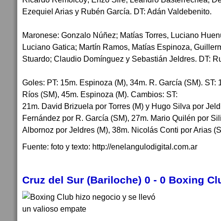
Ezequiel Arias y Rubén García. DT: Adán Valdebenito.
Maronese: Gonzalo Núñez; Matías Torres, Luciano Huenu
Luciano Gatica; Martín Ramos, Matías Espinoza, Guille
Stuardo; Claudio Domínguez y Sebastián Jeldres. DT: 
Goles: PT: 15m. Espinoza (M), 34m. R. García (SM). ST: 
Ríos (SM), 45m. Espinoza (M). Cambios: ST:
21m. David Brizuela por Torres (M) y Hugo Silva por Jeld
Fernández por R. García (SM), 27m. Mario Quilén por Sil
Albornoz por Jeldres (M), 38m. Nicolás Conti por Arias (
Fuente: foto y texto: http://enelangulodigital.com.ar
Cruz del Sur (Bariloche) 0 - 0 Boxing Cl