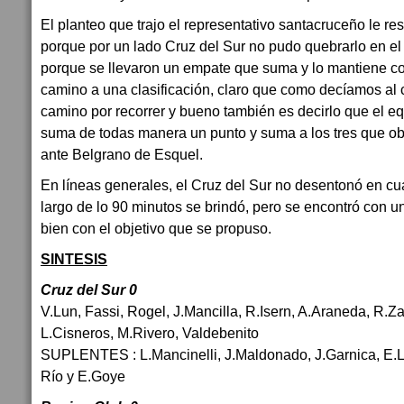
El planteo que trajo el representativo santacruceño le resu
porque por un lado Cruz del Sur no pudo quebrarlo en e
porque se llevaron un empate que suma y lo mantiene co
camino a una clasificación, claro que como decíamos a
camino por recorrer y bueno también es decirlo que el eq
suma de todas manera un punto y suma a los tres que ob
ante Belgrano de Esquel.
En líneas generales, el Cruz del Sur no desentonó en cu
largo de lo 90 minutos se brindó, pero se encontró con 
bien con el objetivo que se propuso.
SINTESIS
Cruz del Sur 0
V.Lun, Fassi, Rogel, J.Mancilla, R.Isern, A.Araneda, R.
L.Cisneros, M.Rivero, Valdebenito
SUPLENTES : L.Mancinelli, J.Maldonado, J.Garnica, E.Ló
Río y E.Goye