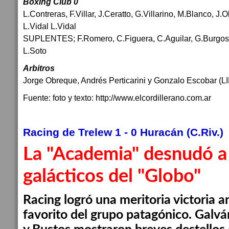
Boxing Club 0
L.Contreras, F.Villar, J.Ceratto, G.Villarino, M.Blanco, J.
L.Vidal L.Vidal
SUPLENTES; F.Romero, C.Figuera, C.Aguilar, G.Burgos,
L.Soto
Arbitros
Jorge Obreque, Andrés Perticarini y Gonzalo Escobar (
Fuente: foto y texto: http://www.elcordillerano.com.ar
Racing de Trelew 1 - 0 Huracán (C.Riv.)
La "Academia" desnudó a
galácticos del "Globo"
Racing logró una meritoria victoria 
favorito del grupo patagónico. Galván