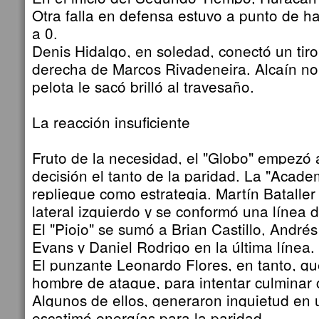
Otra falla en defensa estuvo a punto de ha
a 0.
Denis Hidalgo, en soledad, conectó un tiro
derecha de Marcos Rivadeneira. Alcaín no 
pelota le sacó brilló al travesaño.
La reacción insuficiente
Fruto de la necesidad, el "Globo" empezó
decisión el tanto de la paridad. La "Acade
repliegue como estrategia. Martín Bataller 
lateral izquierdo y se conformó una línea 
El "Piojo" se sumó a Brian Castillo, Andrés
Evans y Daniel Rodrigo en la última línea.
El punzante Leonardo Flores, en tanto, q
hombre de ataque, para intentar culminar 
Algunos de ellos, generaron inquietud en 
escatimó energías para la paridad.