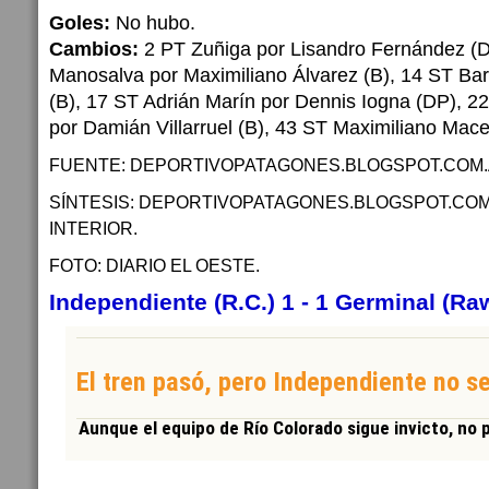
Goles:
No hubo.
Cambios:
2 PT Zuñiga por Lisandro Fernández (D
Manosalva por Maximiliano Álvarez (B), 14 ST Bar
(B), 17 ST Adrián Marín por Dennis Iogna (DP), 
por Damián Villarruel (B), 43 ST Maximiliano Mac
FUENTE: DEPORTIVOPATAGONES.BLOGSPOT.COM
SÍNTESIS: DEPORTIVOPATAGONES.BLOGSPOT.COM
INTERIOR.
FOTO: DIARIO EL OESTE.
Independiente (R.C.) 1 - 1 Germinal (R
El tren pasó, pero Independiente no s
Aunque el equipo de Río Colorado sigue invicto, no 