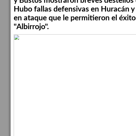
y Bustos mostraron breves destellos 
Hubo fallas defensivas en Huracán 
en ataque que le permitieron el éxito
"Albirrojo".