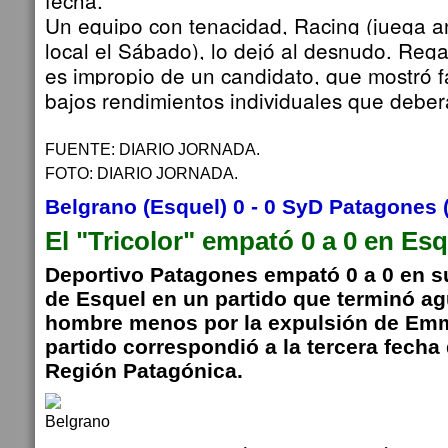
fecha.
Un equipo con tenacidad, Racing (juega a
local el Sábado), lo dejó al desnudo. Rega
es impropio de un candidato, que mostró fa
bajos rendimientos individuales que deber
FUENTE: DIARIO JORNADA.
FOTO: DIARIO JORNADA.
Belgrano (Esquel) 0 - 0 SyD Patagones 
El "Tricolor" empató 0 a 0 en Es
Deportivo Patagones empató 0 a 0 en su
de Esquel en un partido que terminó a
hombre menos por la expulsión de Emm
partido correspondió a la tercera fecha
Región Patagónica.