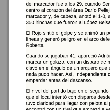
del marcador fue a los 29, cuando Se
centro al corazón del área Darío Pelle
marcador y, de cabeza, anotó el 1-0, a
350 hinchas que fueron al López Belsa
El Rojo sintió el golpe y se animó un
líneas y generó peligro en el arco def
Roberts.
Cuando se jugaban 41, apareció Adri
marcar un golazo, con un disparo de m
clavó en el ángulo de un arquero que 
nada pudo hacer. Así, Independiente c
empardar antes del descanso.
El nivel del partido bajó en el segund
que el local intentó con disparos desd
tuvo claridad para llegar con pelota a
encontró con un rival que empezó a ve