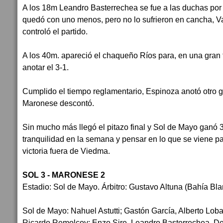
A los 18m Leandro Basterrechea se fue a las duchas por d
quedó con uno menos, pero no lo sufrieron en cancha, V
controló el partido.
A los 40m. apareció el chaqueño Ríos para, en una gran t
anotar el 3-1.
Cumplido el tiempo reglamentario, Espinoza anotó otro gol
Maronese descontó.
Sin mucho más llegó el pitazo final y Sol de Mayo ganó 
tranquilidad en la semana y pensar en lo que se viene p
victoria fuera de Viedma.
SOL 3 - MARONESE 2
Estadio: Sol de Mayo. Árbitro: Gustavo Altuna (Bahía Bl
Sol de Mayo: Nahuel Astutti; Gastón García, Alberto Lob
Ricardo Remolcoy; Enzo Sire, Leandro Basterrechea, Den