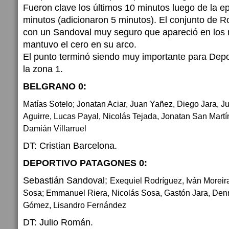
Fueron clave los últimos 10 minutos luego de la ep
minutos (adicionaron 5 minutos). El conjunto de R
con un Sandoval muy seguro que apareció en los
mantuvo el cero en su arco.
El punto terminó siendo muy importante para Dep
la zona 1.
BELGRANO 0:
Matías Sotelo; Jonatan Aciar, Juan Yañez, Diego Jara, 
Aguirre, Lucas Payal, Nicolás Tejada, Jonatan San Martí
Damián Villarruel
DT: Cristian Barcelona.
DEPORTIVO PATAGONES 0:
Sebastián Sandoval;
Exequiel Rodríguez, Iván Moreira
Sosa; Emmanuel Riera, Nicolás Sosa, Gastón Jara, Denn
Gómez, Lisandro Fernández
DT: Julio Román.