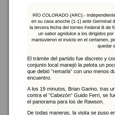
RÍO COLORADO (ARC).- Independiente
en su casa anoche (1-1) ante Germinal d
la tercera fecha del torneo Federal B de fú
un sabor agridulce a los dirigidos por
mantuvieron el invicto en el certamen, pe
quedar e
El trámite del partido fue discreto y c
conjunto local manejó la pelota un poc
que debió "remarla" con uno menos du
encuentro.
A los 19 minutos, Brian Garino, tras 
contra el "Cabezón" Guido Ferri, se f
el panorama para los de Rawson.
De todas maneras, la visita se puso e