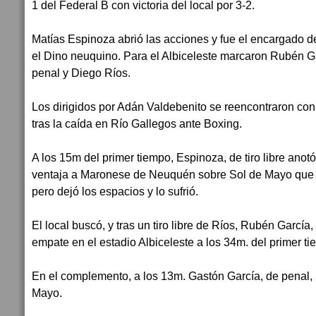
1 del Federal B con victoria del local por 3-2.
Matías Espinoza abrió las acciones y fue el encargado d
el Dino neuquino. Para el Albiceleste marcaron Rubén G
penal y Diego Ríos.
Los dirigidos por Adán Valdebenito se reencontraron con e
tras la caída en Río Gallegos ante Boxing.
A los 15m del primer tiempo, Espinoza, de tiro libre anot
ventaja a Maronese de Neuquén sobre Sol de Mayo que
pero dejó los espacios y lo sufrió.
El local buscó, y tras un tiro libre de Ríos, Rubén García
empate en el estadio Albiceleste a los 34m. del primer ti
En el complemento, a los 13m. Gastón García, de penal, 
Mayo.