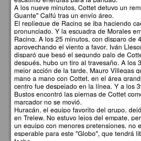
A los nueve minutos, Cottet detuvo un rem
Guante" Calfú tras un envío áreo.
El repliegue de Racing se iba haciendo c
pronunciado. Y la escuadra de Morales e
Racing. A los 25 minutos, con disparo de 
aprovechando el viento a favor, Iván Lles
disparó que besó el segundo palo de Cotte
después, hubo un tiro al travesaño. A los 
mejor acción de la tarde, Mauro Villegas
mano a mano con Cottet, en el área grande
centro fue despejado en la línea. Y a los 
Bustos encontró las piernas de Cottet como
marcador no se movió.
Huracán, el equipo favorito del grupo, de
en Trelew. No estuvo lejos del empate, pe
un equipo con menores pretensiones, no e
esperable para este "Globo", que tendrá li