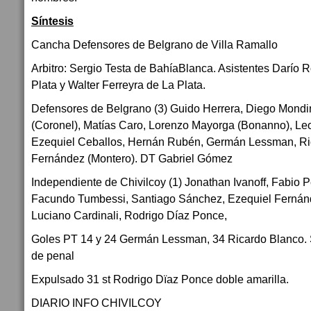
Síntesis
Cancha Defensores de Belgrano de Villa Ramallo
Arbitro: Sergio Testa de BahíaBlanca. Asistentes Darío 
Plata y Walter Ferreyra de La Plata.
Defensores de Belgrano (3) Guido Herrera, Diego Mond
(Coronel), Matías Caro, Lorenzo Mayorga (Bonanno), L
Ezequiel Ceballos, Hernán Rubén, Germán Lessman, Ric
Fernández (Montero). DT Gabriel Gómez
Independiente de Chivilcoy (1) Jonathan Ivanoff, Fabio P
Facundo Tumbessi, Santiago Sánchez, Ezequiel Fernán
Luciano Cardinali, Rodrigo Díaz Ponce,
Goles PT 14 y 24 Germán Lessman, 34 Ricardo Blanco. 
de penal
Expulsado 31 st Rodrigo Dïaz Ponce doble amarilla.
DIARIO INFO CHIVILCOY