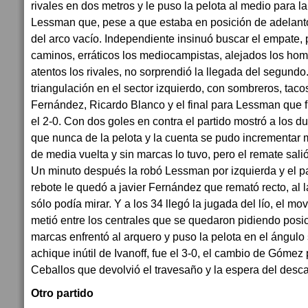
rivales en dos metros y le puso la pelota al medio para 
Lessman que, pese a que estaba en posición de adelanto
del arco vacío. Independiente insinuó buscar el empate,
caminos, erráticos los mediocampistas, alejados los ho
atentos los rivales, no sorprendió la llegada del segundo
triangulación en el sector izquierdo, con sombreros, tacos
Fernández, Ricardo Blanco y el final para Lessman que fu
el 2-0. Con dos goles en contra el partido mostró a los
que nunca de la pelota y la cuenta se pudo incrementar
de media vuelta y sin marcas lo tuvo, pero el remate sali
Un minuto después la robó Lessman por izquierda y el p
rebote le quedó a javier Fernández que remató recto, al l
sólo podía mirar. Y a los 34 llegó la jugada del lío, el m
metió entre los centrales que se quedaron pidiendo posic
marcas enfrentó al arquero y puso la pelota en el ángulo 
achique inútil de Ivanoff, fue el 3-0, el cambio de Gómez
Ceballos que devolvió el travesaño y la espera del desca
Otro partido