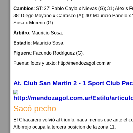
Cambios
: ST: 27' Pablo Cayla x Nievas (G); 31¡ Alexis F
38' Diego Moyano x Carrasco (A); 40' Mauricio Panelo x Vi
Sosa x Moreno (G).
Árbitro
: Mauricio Sosa.
Estadio
: Mauricio Sosa.
Figuera
: Facundo Rodríguez (G).
Fuente: fotos y texto: http://mendozagol.com.ar
At. Club San Martín 2 - 1 Sport Club Pací
Sacó pecho
El Chacarero volvió al triunfo, nada menos que ante el c
Albirrojo ocupa la tercera posición de la zona 11.