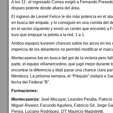
A los 11′, el ingresado Correa exigió a Fernando Presed
disparo potente desde afuera del área.
El ingreso de Leonel Felice le dio más potencia en el ata
en busca del empate, y lo consiguió en una corrida del 
en el sector izquierdo y envió un centro que encontró a
tuvo que empujar la pelota a la red. 1 a 1.
Ambos equipos tuvieron chances sobre los arcos en los ú
impericia de los delanteros no permitió modificar el marc
Montecaseros fue en busca del gol de la victoria pero fall
parte, el equipo villamercedino, que jugó mejor durante t
encontrar la diferencia y dejó pasar una chance clara pa
Mendoza. La próxima semana, el “Pitojuán” visitará a Sa
fecha del Federal “B”.
Formaciones:
Montecaseros:
José Mocayar; Leandro Peralta, Patricio
Miguel Álvarez; Facundo Aguilera, Fabricio Gil, Jorge Ga
Persia, Luciano Rodríguez. DT: Mauricio Magistretti.