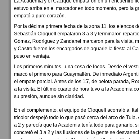
La Academia y el Cacique empataron en un encuentro llen
estuvo arriba en el marcador en todo momento, pero la ga
empató a puro corazón.
Por la décima primera fecha de la zona 11, los elencos d
Sebastián Cloquell empataron 3 a 3 y terminaron repart
Gómez, Rodríguez y Zandanel marcaron para la visita, m
y Castro fueron los encargados de aguarle la fiesta al C
puso en ventaja.
Los primeros minutos...una cosa de locos. Desde el ves
marcó el primero para Guaymallén. De inmediato Argenti
el empate parcial. Antes de los 15', de pelota parada, Ro
a la visita. El último cuarto de hora tuvo a la Academia 
su presión, aunque sin claridad.
En el complemento, el equipo de Cloquell acorraló al Ital
tricolor despejó todo lo que pasó cerca del arco de Tula. 
a 2 y parecía que la Academia tenía todo para ganarlo, 
concretó el 3 a 2 y las ilusiones de la gente se desvanecí