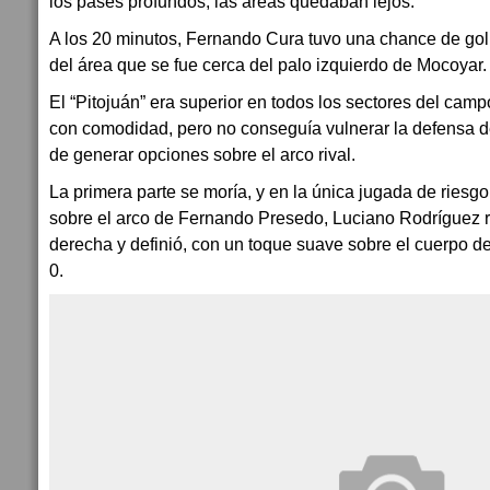
los pases profundos, las áreas quedaban lejos.
A los 20 minutos, Fernando Cura tuvo una chance de gol
del área que se fue cerca del palo izquierdo de Mocoyar.
El “Pitojuán” era superior en todos los sectores del cam
con comodidad, pero no conseguía vulnerar la defensa 
de generar opciones sobre el arco rival.
La primera parte se moría, y en la única jugada de ries
sobre el arco de Fernando Presedo, Luciano Rodríguez r
derecha y definió, con un toque suave sobre el cuerpo de
0.