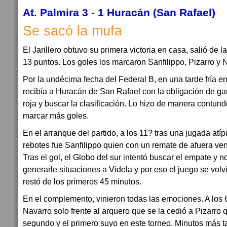
At. Palmira 3 - 1 Huracán (San Rafael)
Se sacó la mufa
El Jarillero obtuvo su primera victoria en casa, salió de 
13 puntos. Los goles los marcaron Sanfilippo, Pizarro y 
Por la undécima fecha del Federal B, en una tarde fría en 
recibía a Huracán de San Rafael con la obligación de gan
roja y buscar la clasificación. Lo hizo de manera contund
marcar más goles.
En el arranque del partido, a los 11? tras una jugada atíp
rebotes fue Sanfilippo quien con un remate de afuera ve
Tras el gol, el Globo del sur intentó buscar el empate y no
generarle situaciones a Videla y por eso el juego se volv
restó de los primeros 45 minutos.
En el complemento, vinieron todas las emociones. A los
Navarro solo frente al arquero que se la cedió a Pizarro
segundo y el primero suyo en este torneo. Minutos más tar