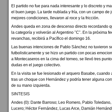
El partido no fue para nada interesante y lo discreto y m
el buen juego. La tarde nublada y fría, con un campo de 
mejores condiciones, llevaron al roce y la fricción.
Andes queda en zona de descenso directo recordando que
la categoría y volverán al Argentino "C". En la próxima f
revanchas, recibirá a Pacífico el domingo 16.
Las buenas intenciones de Pablo Sánchez no tuvieron so
futbolisticamente y se hizo un partido con pocas emocion
a Montecaseros en la cima del torneo, se llevó tres punt
dudas en el juego colectivo.
En la visita se fue lesionado el arquero Basabe, cuando
tras un choque con Hernández y podría tener alguna com
de su mano izquierda.
SINTESIS
Andes (0): Dante Barroso; Leo Romero, Pablo Toledano, 
Lucero; Héctor Fernández, Lucas Arce, Damián Hernández