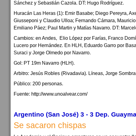
Sánchez y Sebastián Cazola. DT: Hugo Rodríguez.
Huracán Las Heras (1): Emir Basabe; Diego Pereyra, Axe
Giusseponi y Claudio Ulloa; Fernando Cámara, Mauricio 
Emiliano Páez; Paul Martin y Matías Navarro. DT: Marce
Cambios: en Andes, Elio López por Farías, Franco Dom
Lucero por Hernández. En HLH, Eduardo Garro por Basa
Suraci y Jorge Olmedo por Navarro.
Gol: PT 19m Navarro (HLH).
Arbitro: Jesús Robles (Rivadavia). Líneas, Jorge Sombra
Público: 200 personas.
Fuente: http://www.unoalvear.com/
Argentino (San José) 3 - 3 Dep. Guayma
Se sacaron chispas