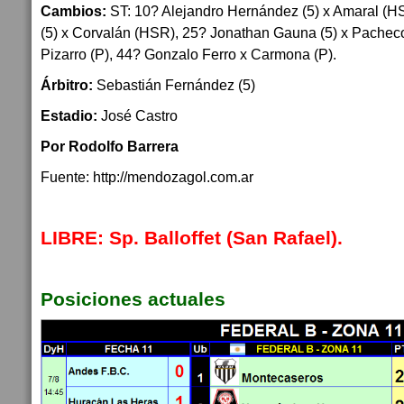
Cambios:
ST: 10? Alejandro Hernández (5) x Amaral (HS
(5) x Corvalán (HSR), 25? Jonathan Gauna (5) x Pacheco
Pizarro (P), 44? Gonzalo Ferro x Carmona (P).
Árbitro:
Sebastián Fernández (5)
Estadio:
José Castro
Por Rodolfo Barrera
Fuente: http://mendozagol.com.ar
LIBRE: Sp. Balloffet (San Rafael).
Posiciones actuales