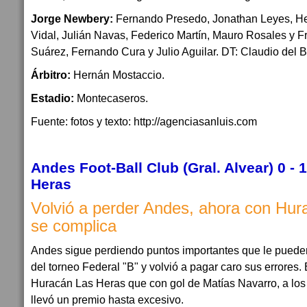
Jorge Newbery:
Fernando Presedo, Jonathan Leyes, He
Vidal, Julián Navas, Federico Martín, Mauro Rosales y F
Suárez, Fernando Cura y Julio Aguilar. DT: Claudio del 
Árbitro:
Hernán Mostaccio.
Estadio:
Montecaseros.
Fuente: fotos y texto: http://agenciasanluis.com
Andes Foot-Ball Club (Gral. Alvear) 0 -
Heras
Volvió a perder Andes, ahora con Hur
se complica
Andes sigue perdiendo puntos importantes que le pueden 
del torneo Federal "B" y volvió a pagar caro sus errores.
Huracán Las Heras que con gol de Matías Navarro, a los 1
llevó un premio hasta excesivo.