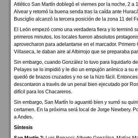
Atlético San Martín doblegó el viernes por la noche, 2 a 
Alvear y retomó la buena senda tras la caída ante Hurac
Busciglio alcanzó la tercera posición de la zona 11 del 
El León empezó como una verdadera fiera y lo terminó su
primeros minutos, los locales fueron absolutos protagoni
aprovecharon para adelantarse en el marcador. Primero 
Villaseca, le daban aire al Albirrojo que se preparaba pa
Sin embargo, cuando González lo tuvo para liquidarlo d
Pelayes se lo impidió y le dio un empujón anímico a su e
quedó de brazos cruzados y no se la hizo fácil. Entonce
descontaron a través de un penal bien ejecutado por Rosó
difícil para los Chacareros.
Sin embargo, San Martín lo aguantó bien y sumó su quinta
certamen. En la próxima será local de Jorge Newbery. Por 
a Andes.
Síntesis
San Martín 2:
Luis Bonacci; Alberto González, Matías Ma