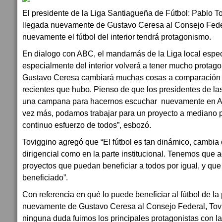
El presidente de la Liga Santiagueña de Fútbol: Pablo T
llegada nuevamente de Gustavo Ceresa al Consejo Feder
nuevamente el fútbol del interior tendrá protagonismo.
En dialogo con ABC, el mandamás de la Liga local especif
especialmente del interior volverá a tener mucho protag
Gustavo Ceresa cambiará muchas cosas a comparación 
recientes que hubo. Pienso de que los presidentes de la
una campana para hacernos escuchar nuevamente en AFA
vez más, podamos trabajar para un proyecto a mediano pl
continuo esfuerzo de todos”, esbozó.
Toviggino agregó que “El fútbol es tan dinámico, cambia dí
dirigencial como en la parte institucional. Tenemos que 
proyectos que puedan beneficiar a todos por igual, y que e
beneficiado”.
Con referencia en qué lo puede beneficiar al fútbol de la 
nuevamente de Gustavo Ceresa al Consejo Federal, Tovi
ninguna duda fuimos los principales protagonistas con la 