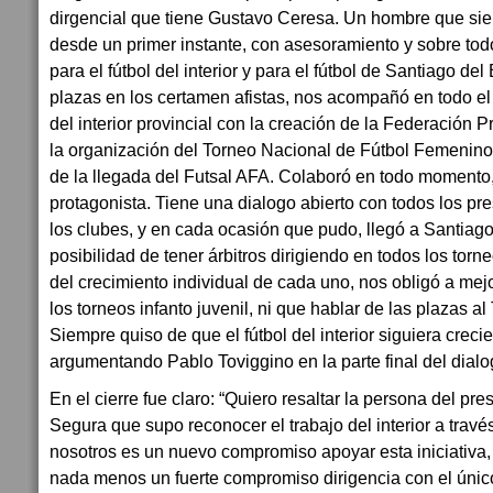
dirgencial que tiene Gustavo Ceresa. Un hombre que s
desde un primer instante, con asesoramiento y sobre to
para el fútbol del interior y para el fútbol de Santiago d
plazas en los certamen afistas, nos acompañó en todo el 
del interior provincial con la creación de la Federación Pr
la organización del Torneo Nacional de Fútbol Femenino 
de la llegada del Futsal AFA. Colaboró en todo momento, 
protagonista. Tiene una dialogo abierto con todos los pre
los clubes, y en cada ocasión que pudo, llegó a Santiago
posibilidad de tener árbitros dirigiendo en todos los tor
del crecimiento individual de cada uno, nos obligó a me
los torneos infanto juvenil, ni que hablar de las plazas al 
Siempre quiso de que el fútbol del interior siguiera creci
argumentando Pablo Toviggino en la parte final del dial
En el cierre fue claro: “Quiero resaltar la persona del pr
Segura que supo reconocer el trabajo del interior a trav
nosotros es un nuevo compromiso apoyar esta iniciativa
nada menos un fuerte compromiso dirigencia con el único