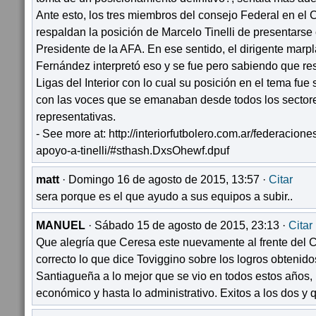
Ante esto, los tres miembros del consejo Federal en el 
respaldan la posición de Marcelo Tinelli de presentars
Presidente de la AFA. En ese sentido, el dirigente marp
Fernández interpretó eso y se fue pero sabiendo que re
Ligas del Interior con lo cual su posición en el tema fu
con las voces que se emanaban desde todos los sectores
representativas.
- See more at: http://interiorfutbolero.com.ar/federaciones
apoyo-a-tinelli/#sthash.DxsOhewf.dpuf
matt
· Domingo 16 de agosto de 2015, 13:57 ·
Citar
sera porque es el que ayudo a sus equipos a subir..
MANUEL
· Sábado 15 de agosto de 2015, 23:13 ·
Citar
Que alegría que Ceresa este nuevamente al frente del 
correcto lo que dice Toviggino sobre los logros obtenido
Santiagueña a lo mejor que se vio en todos estos años,
económico y hasta lo administrativo. Exitos a los dos y q