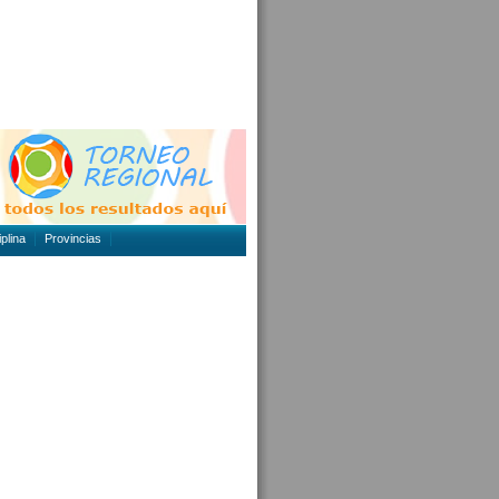
plina
Provincias