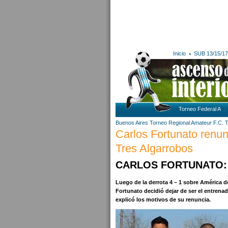
Inicio
SUB 13/15/17
Torneo Federal A
Buenos Aires
Torneo Regional Amateur
F.C. 
Carlos Fortunato renun
Tres Algarrobos
CARLOS FORTUNATO: 
Luego de la derrota 4 – 1 sobre América de
Fortunato decidió dejar de ser el entrena
explicó los motivos de su renuncia.