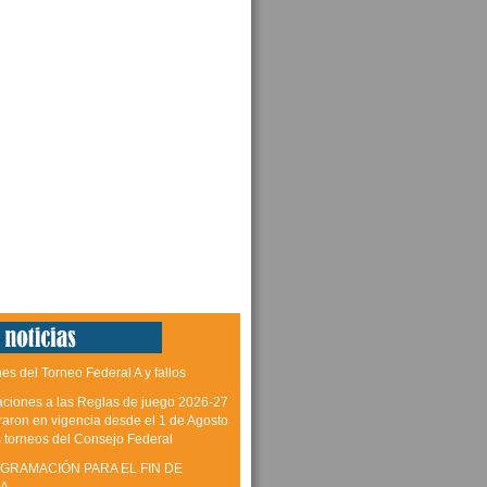
es del Torneo Federal A y fallos
aciones a las Reglas de juego 2026-27
raron en vigencia desde el 1 de Agosto
s torneos del Consejo Federal
GRAMACIÓN PARA EL FIN DE