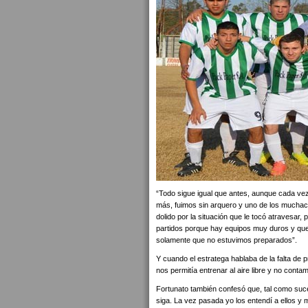
“Todo sigue igual que antes, aunque cada vez
más, fuimos sin arquero y uno de los muchac
dolido por la situación que le tocó atravesar
partidos porque hay equipos muy duros y que
solamente que no estuvimos preparados”.
Y cuando el estratega hablaba de la falta de 
nos permitía entrenar al aire libre y no conta
Fortunato también confesó que, tal como suc
siga. La vez pasada yo los entendí a ellos y