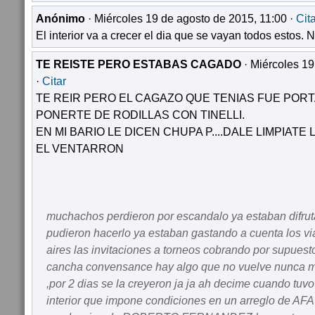
Anónimo
· Miércoles 19 de agosto de 2015, 11:00 ·
Cit
El interior va a crecer el dia que se vayan todos estos. N
TE REISTE PERO ESTABAS CAGADO
· Miércoles 19
·
Citar
TE REIR PERO EL CAGAZO QUE TENIAS FUE PORTA
PONERTE DE RODILLAS CON TINELLI.
EN MI BARIO LE DICEN CHUPA P....DALE LIMPIATE 
EL VENTARRON
muchachos perdieron por escandalo ya estaban difrut
pudieron hacerlo ya estaban gastando a cuenta los via
aires las invitaciones a torneos cobrando por supuest
cancha convensance hay algo que no vuelve nunca m
,por 2 dias se la creyeron ja ja ah decime cuando tuvo 
interior que impone condiciones en un arreglo de AFA