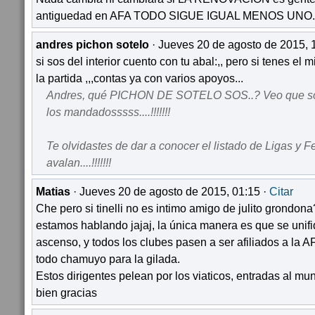
antiguedad en AFA TODO SIGUE IGUAL MENOS UNO.
andres pichon sotelo
· Jueves 20 de agosto de 2015, 
si sos del interior cuento con tu abal:,, pero si tenes el 
la partida ,,,contas ya con varios apoyos...
Andres, qué PICHON DE SOTELO SOS..? Veo que so
los mandadosssss....!!!!!!!
Te olvidastes de dar a conocer el listado de Ligas y 
avalan....!!!!!!!
Matias
· Jueves 20 de agosto de 2015, 01:15 ·
Citar
Che pero si tinelli no es intimo amigo de julito grondo
estamos hablando jajaj, la única manera es que se unifi
ascenso, y todos los clubes pasen a ser afiliados a la A
todo chamuyo para la gilada.
Estos dirigentes pelean por los viaticos, entradas al mund
bien gracias