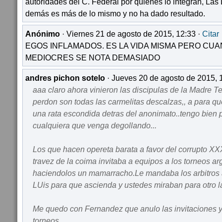
autoridades del C. Federal por quienes lo integran, Las Li
demás es más de lo mismo y no ha dado resultado.
Anónimo
· Viernes 21 de agosto de 2015, 12:33 ·
Citar
EGOS INFLAMADOS. ES LA VIDA MISMA PERO CUA
MEDIOCRES SE NOTA DEMASIADO
andres pichon sotelo
· Jueves 20 de agosto de 2015, 
aaa claro ahora vinieron las discipulas de la Madre T
perdon son todas las carmelitas descalzas,, a para qu
una rata escondida detras del anonimato..tengo bien 
cualquiera que venga degollando...
Los que hacen opereta barata a favor del corrupto 
travez de la coima invitaba a equipos a los torneos a
haciendolos un mamarracho.Le mandaba los arbitros 
LUis para que ascienda y ustedes miraban para otro l
Me quedo con Fernandez que anulo las invitaciones y 
torneos.