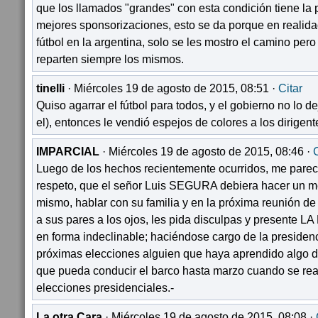
que los llamados "grandes" con esta condición tiene la 
mejores sponsorizaciones, esto se da porque en realida
fútbol en la argentina, solo se les mostro el camino pero 
reparten siempre los mismos.
tinelli
· Miércoles 19 de agosto de 2015, 08:51 ·
Citar
Quiso agarrar el fútbol para todos, y el gobierno no lo de
el), entonces le vendió espejos de colores a los dirigent
IMPARCIAL
· Miércoles 19 de agosto de 2015, 08:46 ·
C
Luego de los hechos recientemente ocurridos, me pare
respeto, que el señor Luis SEGURA debiera hacer un me
mismo, hablar con su familia y en la próxima reunión d
a sus pares a los ojos, les pida disculpas y presen
en forma indeclinable; haciéndose cargo de la presidenc
próximas elecciones alguien que haya aprendido algo 
que pueda conducir el barco hasta marzo cuando se rea
elecciones presidenciales.-
La otra Cara
· Miércoles 19 de agosto de 2015, 08:08 ·