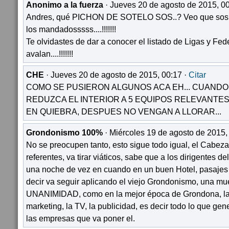
Anonimo a la fuerza
· Jueves 20 de agosto de 2015, 00
Andres, qué PICHON DE SOTELO SOS..? Veo que sos 
los mandadosssss....!!!!!!!
Te olvidastes de dar a conocer el listado de Ligas y Fe
avalan....!!!!!!!
CHE
· Jueves 20 de agosto de 2015, 00:17 ·
Citar
COMO SE PUSIERON ALGUNOS ACA EH... CUANDO
REDUZCA EL INTERIOR A 5 EQUIPOS RELEVANTES
EN QUIEBRA, DESPUES NO VENGAN A LLORAR...
Grondonismo 100%
· Miércoles 19 de agosto de 2015,
No se preocupen tanto, esto sigue todo igual, el Cabez
referentes, va tirar viáticos, sabe que a los dirigentes de
una noche de vez en cuando en un buen Hotel, pasajes a
decir va seguir aplicando el viejo Grondonismo, una mues
UNANIMIDAD, como en la mejor época de Grondona, la d
marketing, la TV, la publicidad, es decir todo lo que gene
las empresas que va poner el.