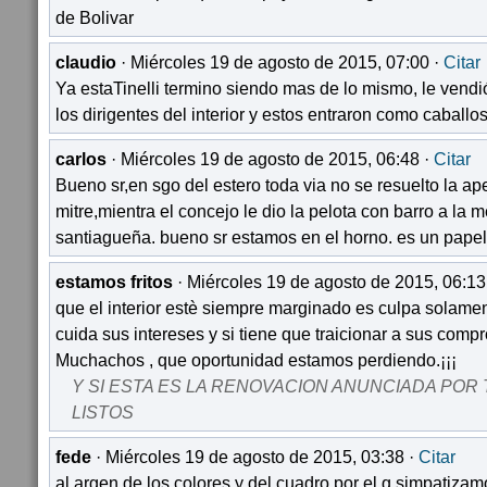
de Bolivar
claudio
· Miércoles 19 de agosto de 2015, 07:00 ·
Citar
Ya estaTinelli termino siendo mas de lo mismo, le vendi
los dirigentes del interior y estos entraron como caballo
carlos
· Miércoles 19 de agosto de 2015, 06:48 ·
Citar
Bueno sr,en sgo del estero toda via no se resuelto la ape
mitre,mientra el concejo le dio la pelota con barro a la m
santiagueña. bueno sr estamos en el horno. es un pape
estamos fritos
· Miércoles 19 de agosto de 2015, 06:13
que el interior estè siempre marginado es culpa solament
cuida sus intereses y si tiene que traicionar a sus com
Muchachos , que oportunidad estamos perdiendo.¡¡¡
Y SI ESTA ES LA RENOVACION ANUNCIADA POR 
LISTOS
fede
· Miércoles 19 de agosto de 2015, 03:38 ·
Citar
al argen de los colores y del cuadro por el q simpatiza