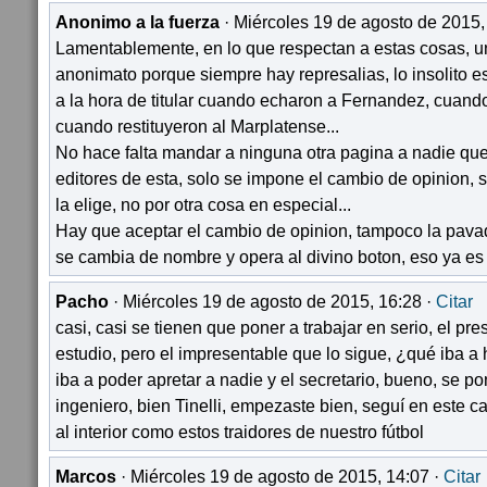
Anonimo a la fuerza
· Miércoles 19 de agosto de 2015,
Lamentablemente, en lo que respectan a estas cosas, u
anonimato porque siempre hay represalias, lo insolito es 
a la hora de titular cuando echaron a Fernandez, cuan
cuando restituyeron al Marplatense...
No hace falta mandar a ninguna otra pagina a nadie que
editores de esta, solo se impone el cambio de opinion, 
la elige, no por otra cosa en especial...
Hay que aceptar el cambio de opinion, tampoco la pav
se cambia de nombre y opera al divino boton, eso ya es h
Pacho
· Miércoles 19 de agosto de 2015, 16:28 ·
Citar
casi, casi se tienen que poner a trabajar en serio, el pres
estudio, pero el impresentable que lo sigue, ¿qué iba a
iba a poder apretar a nadie y el secretario, bueno, se po
ingeniero, bien Tinelli, empezaste bien, seguí en este c
al interior como estos traidores de nuestro fútbol
Marcos
· Miércoles 19 de agosto de 2015, 14:07 ·
Citar