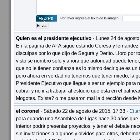
Por favor ingresá el texto de la imagen:
Quien es el presidente ejecutivo
· Lunes 24 de agosto
En la pagina de AFA sigue estando Ceresa y fernandez 
disculpas por lo que dijo de Segura y Derito. Lloro por t
visto se nombro solo y ahora que autoridad puede tener
que no le tienen confianza es lo mismo decir que es un tr
pero ahora en verdad no tenemos que tener miedo, la ge
Presidente Ejecutivo que llegue a ser un ejemplo para 
cobrar y no ir a trabajar al estudio que esta en el balne
Mogotes. Existe? o me pasaron mal la dirección desde M
el coronel
· Sábado 22 de agosto de 2015, 17:33 ·
Citar
para cuando una Asamblea de Ligas,hace 30 años que no
Interior podrá presentar proyectos, y tener el debate nec
sin invitaciones a algunos y olvidos para otros, debemos 