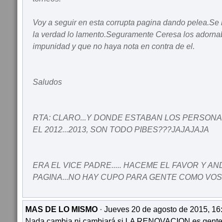
Voy a seguir en esta corrupta pagina dando pelea.Se 
la verdad lo lamento.Seguramente Ceresa los adorna
impunidad y que no haya nota en contra de el.
Saludos
RTA: CLARO...Y DONDE ESTABAN LOS PERSON
EL 2012...2013, SON TODO PIBES???JAJAJAJA
ERA EL VICE PADRE..... HACEME EL FAVOR Y AN
PAGINA...NO HAY CUPO PARA GENTE COMO VOS
MAS DE LO MISMO
· Jueves 20 de agosto de 2015, 16
Nada cambia ni cambiará si LA RENOVACION es gente