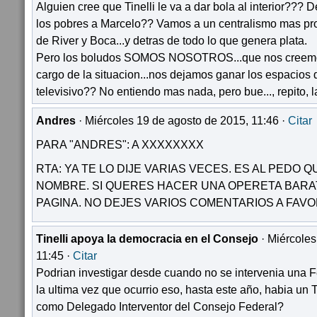
Alguien cree que Tinelli le va a dar bola al interior???
los pobres a Marcelo?? Vamos a un centralismo mas pr
de River y Boca...y detras de todo lo que genera plata.
Pero los boludos SOMOS NOSOTROS...que nos creemo
cargo de la situacion...nos dejamos ganar los espacios
televisivo?? No entiendo mas nada, pero bue..., repito, 
Andres
· Miércoles 19 de agosto de 2015, 11:46 ·
Citar
PARA "ANDRES": A XXXXXXXX
RTA: YA TE LO DIJE VARIAS VECES. ES AL PEDO Q
NOMBRE. SI QUERES HACER UNA OPERETA BARA
PAGINA. NO DEJES VARIOS COMENTARIOS A FAVO
Tinelli apoya la democracia en el Consejo
· Miércoles
11:45 ·
Citar
Podrian investigar desde cuando no se intervenia una F
la ultima vez que ocurrio eso, hasta este año, habia un
como Delegado Interventor del Consejo Federal?