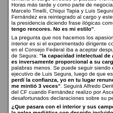
Horas más tarde y como parte de negocia
Marcelo Tinelli, Chiqui Tapia y Luis Segur
Fernández era reintegrado al cargo y este
la presidencia diciendo frase ilógicas co
tengo rencores. No es mi estilo"
.
La pregunta que nos hacemos los apasiona
interior es si el experimentado dirigente
en el Consejo Federal iba a aceptar despu
de Segura:
"la capacidad intelectual de
es inversamente proporcional a su car
palabras menos. Se puede seguir siendo e
ejecutivo de Luis Segura, luego de que es
perdí la confianza, yo en tu lugar renun
me mintió 3 veces"
. Seguirá Alfredo Der
del CF cuando Fernández realizo por Asc
desafortunados declaraciones sobre su p
¿Que pasara con el interior y sus cam
la pelea mediática con despido incluido