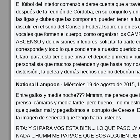
El fútbol del interior comenzó a darse cuenta que a tra
después de la reunión de Córdoba, en su conjunto y un
las ligas y clubes que las componen, pueden tener la fu
discutir en el seno del Consejo Federal sobre quien es e
vocales que formen el cuerpo, como organizar los 
ASCENSO y de divisiones inferiores, solicitar la parte
corresponde y todo lo que concierne a nuestro querido 
Claro, para esto tiene que privar el deporte primero y nu
personalista que muchos pretenden y que hasta hoy nos
distorsión , la pelea y demás hechos que no deberían h
National Lampoon
· Miércoles 19 de agosto de 2015, 1
Entre gallos y media noche??? Mmmm, me parece que fu
prensa, cámaras y media tarde, pero bueno... no muestre
que quedan mal y pegadísimos al corrupto de Ceresa. D
la imagen de seriedad que tengo hacia ustedes.
RTA: Y SI PARA VOS ESTA BIEN....LO QUE PASO...
NADA....HUMM ME PARACE QUE SOS ALGUIEN DE