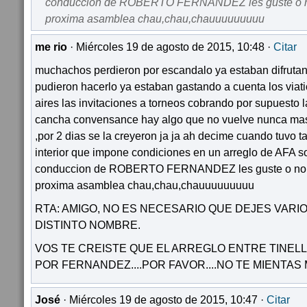
conduccion de ROBERTO FERNANDEZ les guste o no 
proxima asamblea chau,chau,chauuuuuuuuu
me rio
· Miércoles 19 de agosto de 2015, 10:48 ·
Citar
muchachos perdieron por escandalo ya estaban difrutan
pudieron hacerlo ya estaban gastando a cuenta los viati
aires las invitaciones a torneos cobrando por supuesto 
cancha convensance hay algo que no vuelve nunca ma
,por 2 dias se la creyeron ja ja ah decime cuando tuvo ta
interior que impone condiciones en un arreglo de AFA s
conduccion de ROBERTO FERNANDEZ les guste o no le
proxima asamblea chau,chau,chauuuuuuuuu
RTA: AMIGO, NO ES NECESARIO QUE DEJES VAR
DISTINTO NOMBRE.
VOS TE CREISTE QUE EL ARREGLO ENTRE TINELLI
POR FERNANDEZ....POR FAVOR....NO TE MIENTAS
José
· Miércoles 19 de agosto de 2015, 10:47 ·
Citar