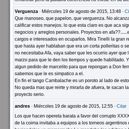
Verguenza
· Miércoles 19 de agosto de 2015, 13:48 ·
Ci
Que manoseo, que papelon, que verguenza. No alcanza
calificar estos manejos. lo que esta claro es que aca sig
negocios y arreglos personales. Proyectos en afa??......
cargos e interesados en ocuparlos. Mira Tinelli la gran r
que hasta ayer hablaban que era un corta polleritas o se
no necesitaba Afa, vaya saber que les ocurrio ayer que l
marzo para que le den los tiempos y quede habilitado. 
algun pedido de marcelito para que repongan a Don fer
sabemos que le es simpatico a el.
En fin el tango Cambalache es un poroto al lado de esto
No queda mas que reirte y mirarla de afuera, te sacan l
proyecto serio.
andres
· Miércoles 19 de agosto de 2015, 12:55 ·
Citar
Los que hacen opereta barata a favor del corrupto XXX
de la coima invitaba a equipos a los torneos argentinos