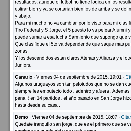
resultados, aunque el futbol no tiene logica en los result
estirar bien y ya se cortarian bien los de arriba y se defi
y abajo.
Para mi mucho no va cambiar, por lo visto para mi clasif
Tiro Federal y S Jorge. el 5 puesto lo va pelear Alumni
puede sumar a esa lucha Sarmiento que supongo que va
Que clasifique el 5to va depender de que saque mas pun
zonas.
Y los descendidos estan claros Atenas y Alianza y el ot
Juniors.
Canario
· Viernes 04 de septiembre de 2015, 19:01 ·
Ci
Algunos uruguayos son tan pelotudos que no se dan cu
siempre les emputecio todo . adentro y afuera . Ademas 
penal ) en 14 partidos , el año pasado en San Jorge hiz
hasta desde su casa .
Demo
· Viernes 04 de septiembre de 2015, 18:07 ·
Citar
Quedate tranquilo san jorge, que es el primero que se v