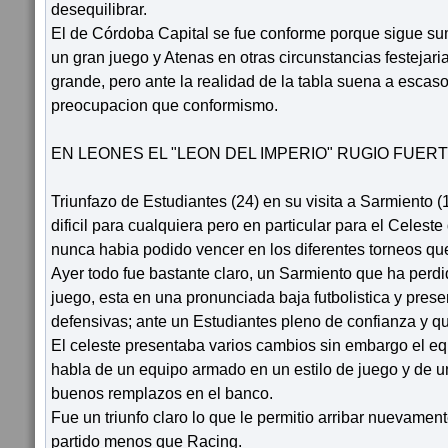
desequilibrar.
El de Córdoba Capital se fue conforme porque sigue s
un gran juego y Atenas en otras circunstancias festejari
grande, pero ante la realidad de la tabla suena a escas
preocupacion que conformismo.
EN LEONES EL "LEON DEL IMPERIO" RUGIO FUERT
Triunfazo de Estudiantes (24) en su visita a Sarmiento 
dificil para cualquiera pero en particular para el Celest
nunca habia podido vencer en los diferentes torneos que 
Ayer todo fue bastante claro, un Sarmiento que ha perdi
juego, esta en una pronunciada baja futbolistica y presen
defensivas; ante un Estudiantes pleno de confianza y q
El celeste presentaba varios cambios sin embargo el eq
habla de un equipo armado en un estilo de juego y de u
buenos remplazos en el banco.
Fue un triunfo claro lo que le permitio arribar nuevamen
partido menos que Racing.