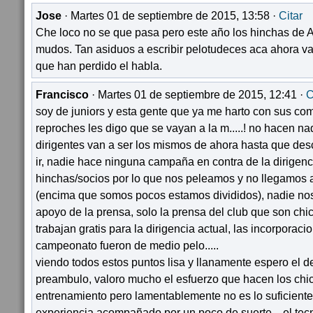
Jose
· Martes 01 de septiembre de 2015, 13:58 ·
Citar
Che loco no se que pasa pero este año los hinchas de A
mudos. Tan asiduos a escribir pelotudeces aca ahora v
que han perdido el habla.
Francisco
· Martes 01 de septiembre de 2015, 12:41 ·
C
soy de juniors y esta gente que ya me harto con sus com
reproches les digo que se vayan a la m.....! no hacen nad
dirigentes van a ser los mismos de ahora hasta que de
ir, nadie hace ninguna campaña en contra de la dirigen
hinchas/socios por lo que nos peleamos y no llegamos
(encima que somos pocos estamos divididos), nadie no
apoyo de la prensa, solo la prensa del club que son ch
trabajan gratis para la dirigencia actual, las incorporaci
campeonato fueron de medio pelo.....
viendo todos estos puntos lisa y llanamente espero el 
preambulo, valoro mucho el esfuerzo que hacen los chi
entrenamiento pero lamentablemente no es lo suficiente 
experiencia acompañado por un poco de suerte... el tec