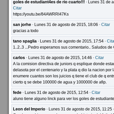
goles de estudiant4es de rio cuarto!!!
· Lunes 31 de a
Citar
https://youtu.be/84AWRRI47Ks
san jorhe
· Lunes 31 de agosto de 2015, 18:06 ·
Citar
gracias a todo
tano spaglia
· Lunes 31 de agosto de 2015, 17:54 ·
Cita
1..2..3 ...Pedro esperamos sus comentario.. Saludos de 
carlos
· Lunes 31 de agosto de 2015, 14:46 ·
Citar
A la comision directiva de juniors q esplique donde est
delasota por el centenario y la plata q dio la nacion por 
enumere cuantos son los juicios q tiene el club de q entr
cierto q se debe 100000 de agua y 1000000 de afip.
fede
· Lunes 31 de agosto de 2015, 12:54 ·
Citar
aluno tiene alguno linck para ver los goles de estudiante
Leon del Imperio
· Lunes 31 de agosto de 2015, 11:25 