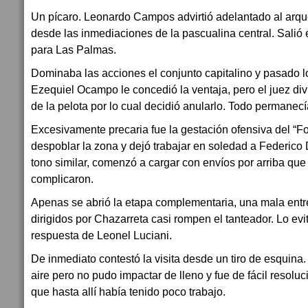
Un pícaro. Leonardo Campos advirtió adelantado al arque
desde las inmediaciones de la pascualina central. Salió 
para Las Palmas.
Dominaba las acciones el conjunto capitalino y pasado l
Ezequiel Ocampo le concedió la ventaja, pero el juez div
de la pelota por lo cual decidió anularlo. Todo permanecí
Excesivamente precaria fue la gestación ofensiva del “Fo
despoblar la zona y dejó trabajar en soledad a Federico D
tono similar, comenzó a cargar con envíos por arriba qu
complicaron.
Apenas se abrió la etapa complementaria, una mala entr
dirigidos por Chazarreta casi rompen el tanteador. Lo evi
respuesta de Leonel Luciani.
De inmediato contestó la visita desde un tiro de esquina.
aire pero no pudo impactar de lleno y fue de fácil resoluci
que hasta allí había tenido poco trabajo.