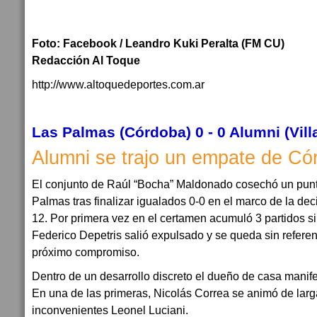
Foto: Facebook / Leandro Kuki Peralta (FM CU)
Redacción Al Toque
http://www.altoquedeportes.com.ar
Las Palmas (Córdoba) 0 - 0 Alumni (Vill
Alumni se trajo un empate de Có
El conjunto de Raúl “Bocha” Maldonado cosechó un punto
Palmas tras finalizar igualados 0-0 en el marco de la de
12. Por primera vez en el certamen acumuló 3 partidos si
Federico Depetris salió expulsado y se queda sin referen
próximo compromiso.
Dentro de un desarrollo discreto el dueño de casa manif
En una de las primeras, Nicolás Correa se animó de larga
inconvenientes Leonel Luciani.