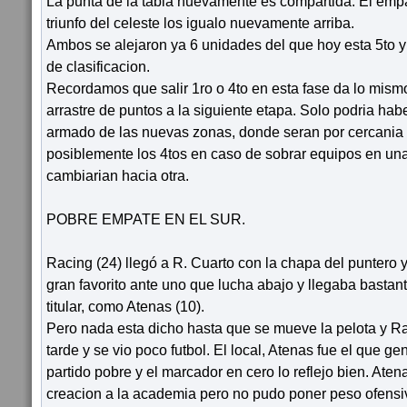
La punta de la tabla nuevamente es compartida. El emp
triunfo del celeste los igualo nuevamente arriba.
Ambos se alejaron ya 6 unidades del que hoy esta 5to y 
de clasificacion.
Recordamos que salir 1ro o 4to en esta fase da lo mis
arrastre de puntos a la siguiente etapa. Solo podria habe
armado de las nuevas zonas, donde seran por cercania 
posiblemente los 4tos en caso de sobrar equipos en una
cambiarian hacia otra.
POBRE EMPATE EN EL SUR.
Racing (24) llegó a R. Cuarto con la chapa del puntero y
gran favorito ante uno que lucha abajo y llegaba basta
titular, como Atenas (10).
Pero nada esta dicho hasta que se mueve la pelota y R
tarde y se vio poco futbol. El local, Atenas fue el que g
partido pobre y el marcador en cero lo reflejo bien. Atena
creacion a la academia pero no pudo poner peso ofensi