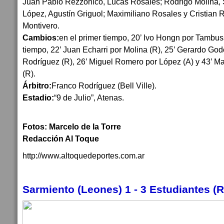
Juan Pablo Rezzónico, Lucas Rosales; Rodrigo Molina, 
López, Agustín Griguol; Maximiliano Rosales y Cristian R
Montivero.
Cambios:
en el primer tiempo, 20’ Ivo Hongn por Tambus
tiempo, 22’ Juan Echarri por Molina (R), 25’ Gerardo Go
Rodríguez (R), 26’ Miguel Romero por López (A) y 43’ Ma
(R).
Árbitro:
Franco Rodríguez (Bell Ville).
Estadio:
“9 de Julio”, Atenas.
Fotos: Marcelo de la Torre
Redacción Al Toque
http://www.altoquedeportes.com.ar
Sarmiento (Leones) 1 - 3 Estudiantes (R