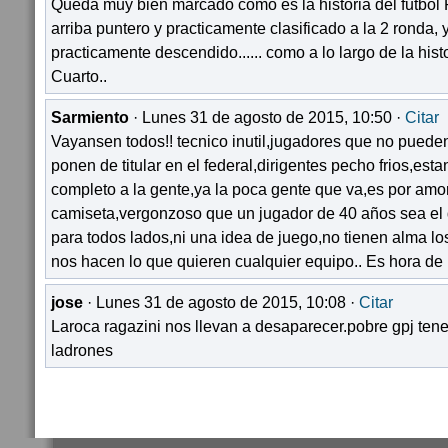
Queda muy bien marcado como es la historia del futbol 
arriba puntero y practicamente clasificado a la 2 ronda, y
practicamente descendido...... como a lo largo de la histo
Cuarto..
Sarmiento
· Lunes 31 de agosto de 2015, 10:50 ·
Citar
Vayansen todos!! tecnico inutil,jugadores que no pueden j
ponen de titular en el federal,dirigentes pecho frios,est
completo a la gente,ya la poca gente que va,es por amor
camiseta,vergonzoso que un jugador de 40 años sea el
para todos lados,ni una idea de juego,no tienen alma lo
nos hacen lo que quieren cualquier equipo.. Es hora de
jose
· Lunes 31 de agosto de 2015, 10:08 ·
Citar
Laroca ragazini nos llevan a desaparecer.pobre gpj ten
ladrones