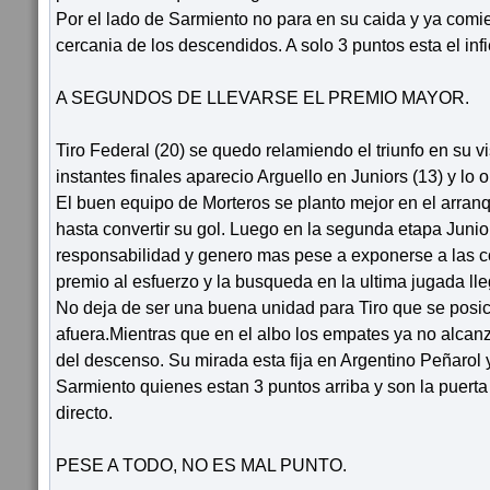
Por el lado de Sarmiento no para en su caida y ya comi
cercania de los descendidos. A solo 3 puntos esta el inf
A SEGUNDOS DE LLEVARSE EL PREMIO MAYOR.
Tiro Federal (20) se quedo relamiendo el triunfo en su vis
instantes finales aparecio Arguello en Juniors (13) y lo o
El buen equipo de Morteros se planto mejor en el arran
hasta convertir su gol. Luego en la segunda etapa Junio
responsabilidad y genero mas pese a exponerse a las c
premio al esfuerzo y la busqueda en la ultima jugada ll
No deja de ser una buena unidad para Tiro que se posic
afuera.Mientras que en el albo los empates ya no alcanza
del descenso. Su mirada esta fija en Argentino Peñarol
Sarmiento quienes estan 3 puntos arriba y son la puerta
directo.
PESE A TODO, NO ES MAL PUNTO.