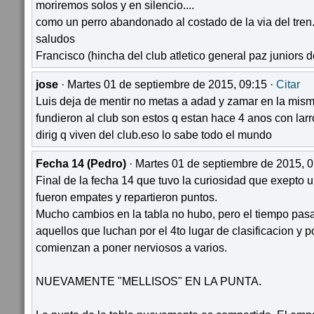
moriremos solos y en silencio....
como un perro abandonado al costado de la via del tren..
saludos
Francisco (hincha del club atletico general paz juniors d
jose
· Martes 01 de septiembre de 2015, 09:15 ·
Citar
Luis deja de mentir no metas a adad y zamar en la mism
fundieron al club son estos q estan hace 4 anos con lar
dirig q viven del club.eso lo sabe todo el mundo
Fecha 14 (Pedro)
· Martes 01 de septiembre de 2015, 0
Final de la fecha 14 que tuvo la curiosidad que exepto 
fueron empates y repartieron puntos.
Mucho cambios en la tabla no hubo, pero el tiempo pas
aquellos que luchan por el 4to lugar de clasificacion y p
comienzan a poner nerviosos a varios.
NUEVAMENTE "MELLISOS" EN LA PUNTA.