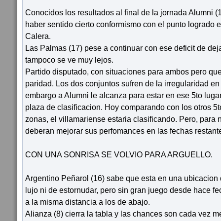
Conocidos los resultados al final de la jornada Alumni
haber sentido cierto conformismo con el punto logrado e
Calera.
Las Palmas (17) pese a continuar con ese deficit de dej
tampoco se ve muy lejos.
Partido disputado, con situaciones para ambos pero qu
paridad. Los dos conjuntos sufren de la irregularidad en 
embargo a Alumni le alcanza para estar en ese 5to lugar
plaza de clasificacion. Hoy comparando con los otros 5
zonas, el villamariense estaria clasificando. Pero, para 
deberan mejorar sus perfomances en las fechas restant
CON UNA SONRISA SE VOLVIO PARA ARGUELLO.
Argentino Peñarol (16) sabe que esta en una ubicacion
lujo ni de estornudar, pero sin gran juego desde hace 
a la misma distancia a los de abajo.
Alianza (8) cierra la tabla y las chances son cada vez m