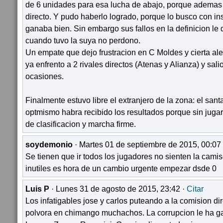
de 6 unidades para esa lucha de abajo, porque ademas 
directo. Y pudo haberlo logrado, porque lo busco con ins
ganaba bien. Sin embargo sus fallos en la definicion le
cuando tuvo la suya no perdono.
Un empate que dejo frustracion en C Moldes y cierta ale
ya enfrento a 2 rivales directos (Atenas y Alianza) y sa
ocasiones.
Finalmente estuvo libre el extranjero de la zona: el san
optmismo habra recibido los resultados porque sin juga
de clasificacion y marcha firme.
soydemonio
· Martes 01 de septiembre de 2015, 00:07
Se tienen que ir todos los jugadores no sienten la camise
inutiles es hora de un cambio urgente empezar dsde 0
Luis P
· Lunes 31 de agosto de 2015, 23:42 ·
Citar
Los infatigables jose y carlos puteando a la comision d
polvora en chimango muchachos. La corrupcion le ha gan