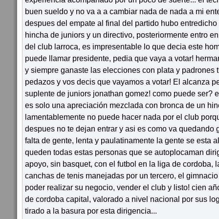
buen sueldo y no va a a cambiar nada de nada a mi ent
despues del empate al final del partido hubo entredicho
hincha de juniors y un directivo, posteriormente entro en
del club larroca, es impresentable lo que decia este ho
puede llamar presidente, pedia que vaya a votar! herma
y siempre ganaste las elecciones con plata y padrones t
pedazos y vos decis que vayamos a votar! El alcanza pe
suplente de juniors jonathan gomez! como puede ser? es 
es solo una apreciación mezclada con bronca de un hin
lamentablemente no puede hacer nada por el club porqu
despues no te dejan entrar y asi es como va quedando g
falta de gente, lenta y paulatinamente la gente se esta 
queden todas estas personas que se autoplocaman dirig
apoyo, sin basquet, con el futbol en la liga de cordoba, l
canchas de tenis manejadas por un tercero, el gimnacio d
poder realizar su negocio, vender el club y listo! cien añ
de cordoba capital, valorado a nivel nacional por sus log
tirado a la basura por esta dirigencia...