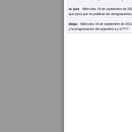
sr. juez
· Miércoles 19 de septiembre de 20
que pasa que no publican las designaciones 
diego
· Miércoles 19 de septiembre de 2012
y la programacion del argentino a y b????