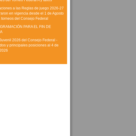
es del Torneo Federal A y fallos
aciones a las Reglas de juego 2026-27
raron en vigencia desde el 1 de Agosto
s torneos del Consejo Federal
GRAMACIÓN PARA EL FIN DE
A
Juvenil 2026 del Consejo Federal -
dos y principales posiciones al 4 de
 2026