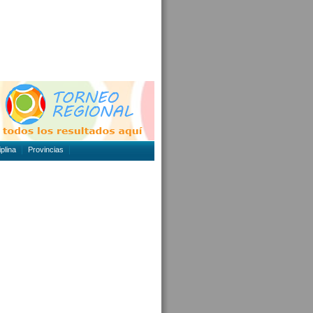
plina
Provincias