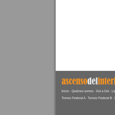
Inicio
·
Quiénes somos
·
Gol a Gol
·
Li
Torneo Federal A
·
Torneo Federal B
·