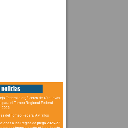
ejo Federal otorgó cerca de 40 nuevas
as para el Torneo Regional Federal
r 2026
es del Torneo Federal A y fallos
aciones a las Reglas de juego 2026-27