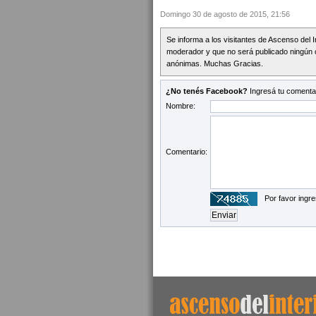
Domingo 30 de agosto de 2015, 21:56
Se informa a los visitantes de Ascenso del 
moderador y que no será publicado ningún 
anónimas. Muchas Gracias.
¿No tenés Facebook?
Ingresá tu comentar
Nombre:
Comentario:
Por favor ingre