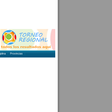
plina
Provincias