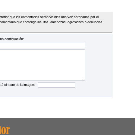
Interior que los comentarios serán visibles una vez aprobados por el
comentario que contenga insultos, amenazas, agresiones o denuncias
io continuación:
sá el texto de la imagen: