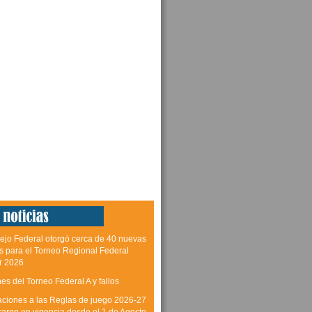
ejo Federal otorgó cerca de 40 nuevas
as para el Torneo Regional Federal
r 2026
es del Torneo Federal A y fallos
aciones a las Reglas de juego 2026-27