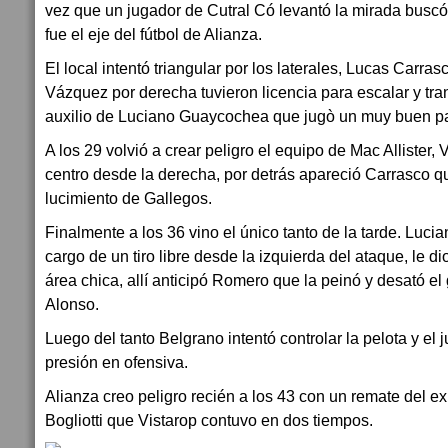
vez que un jugador de Cutral Có levantó la mirada busc
fue el eje del fútbol de Alianza.
El local intentó triangular por los laterales, Lucas Carras
Vázquez por derecha tuvieron licencia para escalar y tr
auxilio de Luciano Guaycochea que jugò un muy buen pa
A los 29 volvió a crear peligro el equipo de Mac Allister
centro desde la derecha, por detrás apareció Carrasco que
lucimiento de Gallegos.
Finalmente a los 36 vino el único tanto de la tarde. Luc
cargo de un tiro libre desde la izquierda del ataque, le di
área chica, allí anticipó Romero que la peinó y desató el g
Alonso.
Luego del tanto Belgrano intentó controlar la pelota y el 
presión en ofensiva.
Alianza creo peligro recién a los 43 con un remate del ex
Bogliotti que Vistarop contuvo en dos tiempos.