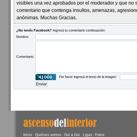
visibles una vez aprobados por el moderador y que no 
comentario que contenga insultos, amenazas, agresion
anónimas. Muchas Gracias.
¿No tenés Facebook?
Ingresá tu comentario continuación:
Nombre:
Comentario:
Por favor ingresá el texto de la imagen:
Inicio
·
Quiénes somos
·
Gol a Gol
·
Ligas
·
Fotos