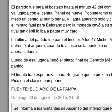
El partido fue para el bostezo hasta el minuto 42 del c
ya jugaba con el central Panei de nueve, Poblete tomó u
metió un centro al punto penal, Villagra apareció solo y
el minuto fatal para Belgrano pero la moneda cayó a su 
rival tan débil lo iba a pagar muy caro.
La última del partido fue para el tricolor. A los 47 Michel
enfrentó al arquero, cuando le achicó se la punteó a un c
apenas afuera.
Luego de esa jugada llegó el pitazo final de Gerardo M
partido.
El triunfo trae esperanzas para Belgrano que la próxima 
Pico en el clásico pampeano.
FUENTE: EL DIARIO DE LA PAMPA
Domingo 30 de agosto de 2015, 21:56
Se informa a los visitantes de Ascenso del Interior que