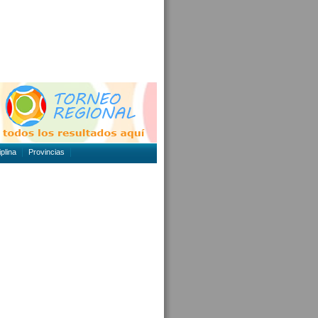
plina
Provincias