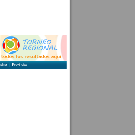
plina
Provincias