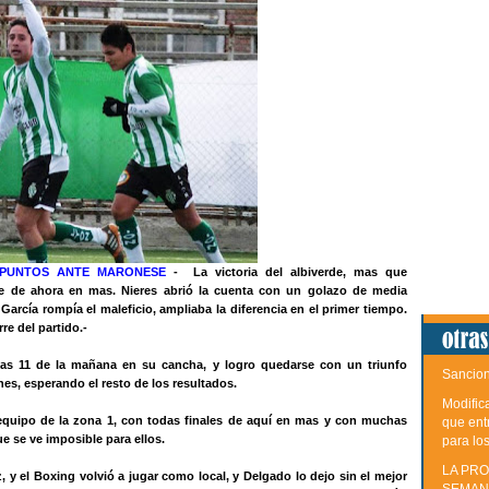
 PUNTOS ANTE MARONESE
- La victoria del albiverde, mas que
ne de ahora en mas. Nieres abrió la cuenta con un golazo de media
 García rompía el maleficio, ampliaba la diferencia en el primer tiempo.
re del partido.-
 las 11 de la mañana en su cancha, y logro quedarse con un triunfo
Sancion
nes, esperando el resto de los resultados.
Modific
quipo de la zona 1, con todas finales de aquí en mas y con muchas
que ent
e se ve imposible para ellos.
para lo
LA PRO
, y el Boxing volvió a jugar como local, y Delgado lo dejo sin el mejor