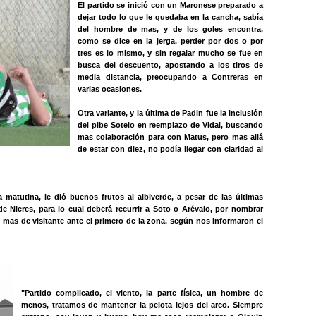
El partido se inició con un Maronese preparado a
dejar todo lo que le quedaba en la cancha, sabía
del hombre de mas, y de los goles encontra,
como se dice en la jerga, perder por dos o por
tres es lo mismo, y sin regalar mucho se fue en
busca del descuento, apostando a los tiros de
media distancia, preocupando a Contreras en
varias ocasiones.
Otra variante, y la última de Padin fue la inclusión
del pibe Sotelo en reemplazo de Vidal, buscando
mas colaboración para con Matus, pero mas allá
de estar con diez, no podía llegar con claridad al
atutina, le dió buenos frutos al albiverde, a pesar de las últimas
 Nieres, para lo cual deberá recurrir a Soto o Arévalo, por nombrar
 mas de visitante ante el primero de la zona, según nos informaron el
"Partido complicado, el viento, la parte física, un hombre de
menos, tratamos de mantener la pelota lejos del arco. Siempre