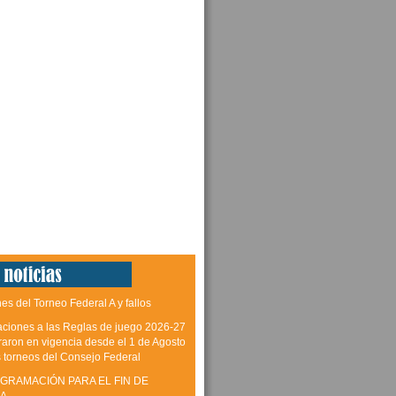
es del Torneo Federal A y fallos
aciones a las Reglas de juego 2026-27
raron en vigencia desde el 1 de Agosto
s torneos del Consejo Federal
GRAMACIÓN PARA EL FIN DE