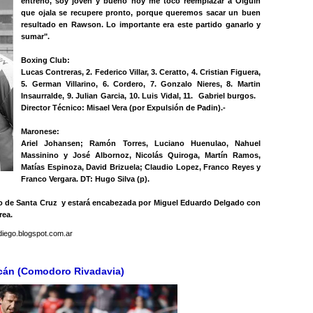
entreno, soy joven y bueno hoy me toco reemplazar a Olguin
que ojala se recupere pronto, porque queremos sacar un buen
resultado en Rawson. Lo importante era este partido ganarlo y
sumar".
Boxing Club:
Lucas Contreras, 2. Federico Villar, 3. Ceratto, 4. Cristian Figuera,
5. German Villarino, 6. Cordero, 7. Gonzalo Nieres, 8. Martin
Insaurralde, 9. Julian Garcia, 10. Luis Vidal, 11. Gabriel burgos.
Director Técnico: Misael Vera (por Expulsión de Padin).-
Maronese:
Ariel Johansen; Ramón Torres, Luciano Huenulao, Nahuel
Massinino y José Albornoz, Nicolás Quiroga, Martín Ramos,
Matías Espinoza, David Brizuela; Claudio Lopez, Franco Reyes y
Franco Vergara. DT: Hugo Silva (p).
ntro de Santa Cruz y estará encabezada por Miguel Eduardo Delgado con
rea.
ndiego.blogspot.com.ar
acán (Comodoro Rivadavia)