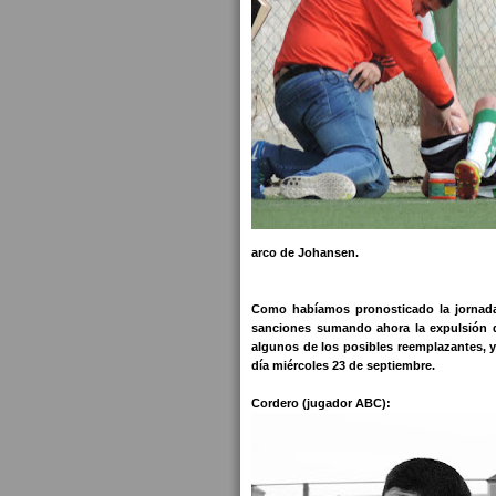
arco de Johansen.
Como habíamos pronosticado la jornada m
sanciones sumando ahora la expulsión de
algunos de los posibles reemplazantes, y
día miércoles 23 de septiembre.
Cordero (jugador ABC):