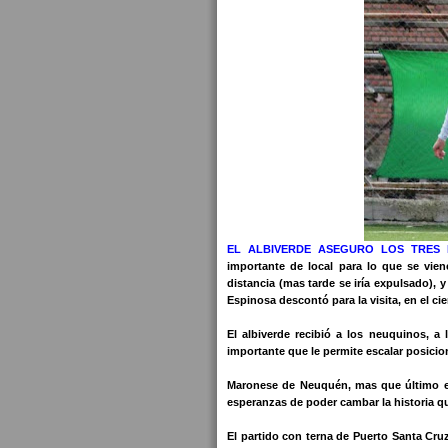
EL ALBIVERDE ASEGURO LOS TRES
importante de local para lo que se vie
distancia (mas tarde se iría expulsado), y
Espinosa descontó para la visita, en el cier
El albiverde recibió a los neuquinos, a
importante que le permite escalar posicio
Maronese de Neuquén, mas que último e
esperanzas de poder cambar la historia qu
El partido con terna de Puerto Santa Cruz