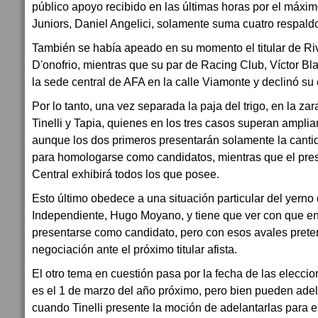
público apoyo recibido en las últimas horas por el máxi
Juniors, Daniel Angelici, solamente suma cuatro respald
También se había apeado en su momento el titular de Riv
D'onofrio, mientras que su par de Racing Club, Víctor Bl
la sede central de AFA en la calle Viamonte y declinó su
Por lo tanto, una vez separada la paja del trigo, en la 
Tinelli y Tapia, quienes en los tres casos superan amplia
aunque los dos primeros presentarán solamente la canti
para homologarse como candidatos, mientras que el pre
Central exhibirá todos los que posee.
Esto último obedece a una situación particular del yerno
Independiente, Hugo Moyano, y tiene que ver con que en
presentarse como candidato, pero con esos avales prete
negociación ante el próximo titular afista.
El otro tema en cuestión pasa por la fecha de las elecci
es el 1 de marzo del año próximo, pero bien pueden adela
cuando Tinelli presente la moción de adelantarlas para e