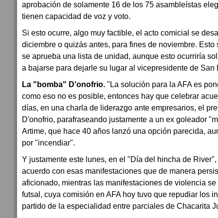
aprobación de solamente 16 de los 75 asambleístas eleg
tienen capacidad de voz y voto.
Si esto ocurre, algo muy factible, el acto comicial se desa
diciembre o quizás antes, para fines de noviembre. Esto 
se aprueba una lista de unidad, aunque esto ocurriría s
a bajarse para dejarle su lugar al vicepresidente de San
La "bomba" D'onofrio.
"La solución para la AFA es pon
como eso no es posible, entonces hay que celebrar acue
días, en una charla de liderazgo ante empresarios, el pre
D'onofrio, parafraseando justamente a un ex goleador "m
Artime, que hace 40 años lanzó una opción parecida, 
por "incendiar".
Y justamente este lunes, en el "Día del hincha de River",
acuerdo con esas manifestaciones que de manera persist
aficionado, mientras las manifestaciones de violencia se
futsal, cuya comisión en AFA hoy tuvo que repudiar los i
partido de la especialidad entre parciales de Chacarita 