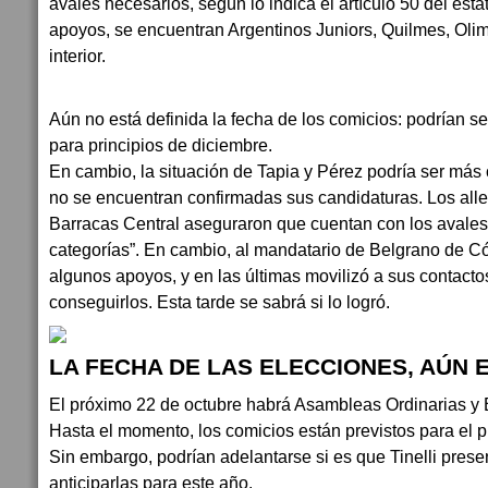
avales necesarios, según lo indica el artículo 50 del esta
apoyos, se encuentran Argentinos Juniors, Quilmes, Olimp
interior.
Aún no está definida la fecha de los comicios: podrían s
para principios de diciembre.
En cambio, la situación de Tapia y Pérez podría ser más
no se encuentran confirmadas sus candidaturas. Los all
Barracas Central aseguraron que cuentan con los avales 
categorías”. En cambio, al mandatario de Belgrano de Có
algunos apoyos, y en las últimas movilizó a sus contactos
conseguirlos. Esta tarde se sabrá si lo logró.
LA FECHA DE LAS ELECCIONES, AÚN 
El próximo 22 de octubre habrá Asambleas Ordinarias y E
Hasta el momento, los comicios están previstos para el 
Sin embargo, podrían adelantarse si es que Tinelli prese
anticiparlas para este año.