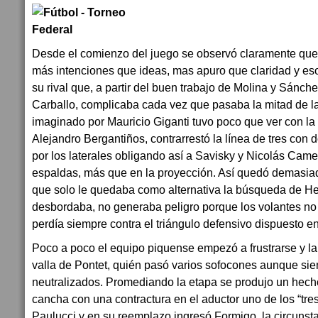
Desde el comienzo del juego se observó claramente que
más intenciones que ideas, mas apuro que claridad y es
su rival que, a partir del buen trabajo de Molina y Sánch
Carballo, complicaba cada vez que pasaba la mitad de la
imaginado por Mauricio Giganti tuvo poco que ver con la
Alejandro Bergantiños, contrarrestó la línea de tres con 
por los laterales obligando así a Savisky y Nicolás Came
espaldas, más que en la proyección. Así quedó demasia
que solo le quedaba como alternativa la búsqueda de He
desbordaba, no generaba peligro porque los volantes 
perdía siempre contra el triángulo defensivo dispuesto en
Poco a poco el equipo piquense empezó a frustrarse y la v
valla de Pontet, quién pasó varios sofocones aunque sie
neutralizados. Promediando la etapa se produjo un hecho 
cancha con una contractura en el aductor uno de los “tre
Paulucci y en su reemplazo ingresó Formigo, la circunsta