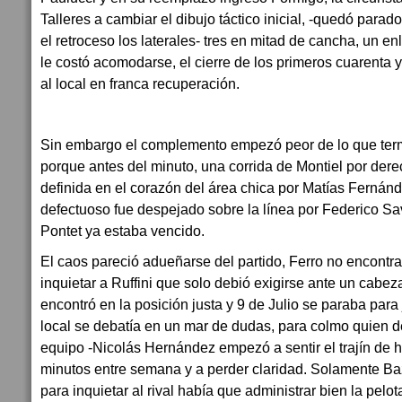
Talleres a cambiar el dibujo táctico inicial, -quedó parad
el retroceso los laterales- tres en mitad de cancha, un en
le costó acomodarse, el cierre de los primeros cuarenta 
al local en franca recuperación.
Sin embargo el complemento empezó peor de lo que term
porque antes del minuto, una corrida de Montiel por der
definida en el corazón del área chica por Matías Fernán
defectuoso fue despejado sobre la línea por Federico Sa
Pontet ya estaba vencido.
El caos pareció adueñarse del partido, Ferro no encontr
inquietar a Ruffini que solo debió exigirse ante un cabe
encontró en la posición justa y 9 de Julio se paraba para
local se debatía en un mar de dudas, para colmo quien d
equipo -Nicolás Hernández empezó a sentir el trajín de 
minutos entre semana y a perder claridad. Solamente B
para inquietar al rival había que administrar bien la pelot