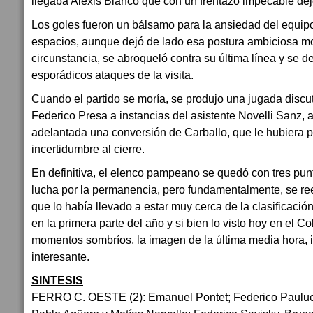
llegaba Alexis Blanco que con un frentazo impecable dejó
Los goles fueron un bálsamo para la ansiedad del equipo
espacios, aunque dejó de lado esa postura ambiciosa mo
circunstancia, se abroqueló contra su última línea y se de
esporádicos ataques de la visita.
Cuando el partido se moría, se produjo una jugada discut
Federico Presa a instancias del asistente Novelli Sanz, 
adelantada una conversión de Carballo, que le hubiera 
incertidumbre al cierre.
En definitiva, el elenco pampeano se quedó con tres pun
lucha por la permanencia, pero fundamentalmente, se re
que lo había llevado a estar muy cerca de la clasificac
en la primera parte del año y si bien lo visto hoy en el Co
momentos sombríos, la imagen de la última media hora, i
interesante.
SINTESIS
FERRO C. OESTE (2): Emanuel Pontet; Federico Pauluc