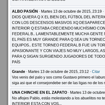
ALBO PASIÓN
· Martes 13 de octubre de 2015, 23:19 ·
DIOS QUIERA Q X EL BIEN DEL FÚTBOL DEL INTE
CON LOS DESCENSOS MASIVOS XQ DESAPARECE 
INTERIOR Q ESTABA CRECIENDO MUCHÍSIMO CO
FEDERAL B.. LAMENTABLEMENTE MUCHA GENTE N
EL PAÍS ES MUY GRANDE PARA Q SEA UN TORNE
EQUIPOS.. ESTE TORNEO FEDERAL B FUE UN TO
APASIONANTE Y CON VIAJES NO MUY LARGOS, AS
PARA Q SIGAN SURGIENDO JUGADORES DE TODO
PAÍS
Grande
· Martes 13 de octubre de 2015, 23:12 ·
Citar
Vos venis del palo y sos como Gustavo primero el labur
siga asi que el consejondebe ser de las ligas no de los 
UNA CHINCHE EN EL ZAPATO
· Martes 13 de octubre
No aflojes Pablo, estás molestando a los abuelitos no te 
INTERIOR ESTA CON VOS...