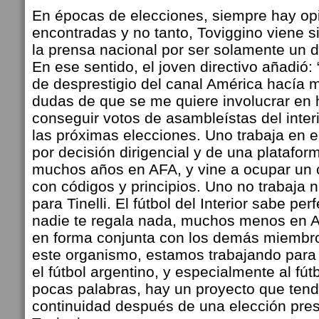
En épocas de elecciones, siempre hay op
encontradas y no tanto, Toviggino viene s
la prensa nacional por ser solamente un dir
En ese sentido, el joven directivo añadi
de desprestigio del canal América hacía 
dudas de que se me quiere involucrar en 
conseguir votos de asambleístas del inter
las próximas elecciones. Uno trabaja en 
por decisión dirigencial y de una platafor
muchos años en AFA, y vine a ocupar un 
con códigos y principios. Uno no trabaja n
para Tinelli. El fútbol del Interior sabe p
nadie te regala nada, muchos menos en 
en forma conjunta con los demás miembr
este organismo, estamos trabajando para 
el fútbol argentino, y especialmente al fútb
pocas palabras, hay un proyecto que tend
continuidad después de una elección pres