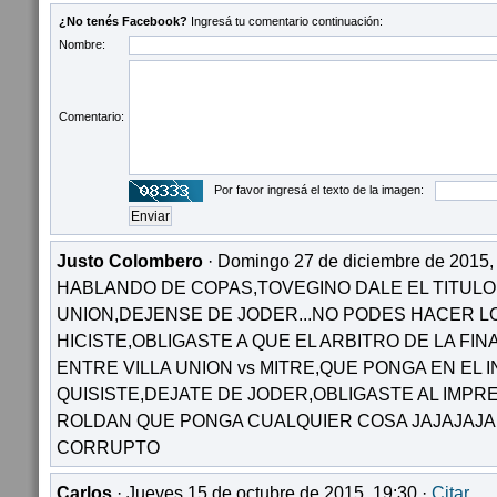
¿No tenés Facebook?
Ingresá tu comentario continuación:
Nombre:
Comentario:
Por favor ingresá el texto de la imagen:
Justo Colombero
· Domingo 27 de diciembre de 2015,
HABLANDO DE COPAS,TOVEGINO DALE EL TITULO
UNION,DEJENSE DE JODER...NO PODES HACER L
HICISTE,OBLIGASTE A QUE EL ARBITRO DE LA FI
ENTRE VILLA UNION vs MITRE,QUE PONGA EN EL 
QUISISTE,DEJATE DE JODER,OBLIGASTE AL IMP
ROLDAN QUE PONGA CUALQUIER COSA JAJAJAJA.
CORRUPTO
Carlos
· Jueves 15 de octubre de 2015, 19:30 ·
Citar