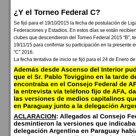
¿Y el Torneo Federal C?
Se fijó para el 19/10/2015 la fecha de postulación de L
Federaciones y Estadios. En estos días se están recibie
clubes que descendieron del Torneo Federal 2015 “B”, te
19/11/15 para confirmar su participación en la presente 
“C” 2016.
La fecha tentativa de inicio se fijó para el 24 de Enero de
Además desde Ascenso del Interior pud
que el Sr. Pablo Toviggino en la tarde d
encontraba en el Consejo Federal de A
la entrevista vía teléfono fijo de AFA, d
las versiones de medios capitalinos q
en Paraguay junto a la delegación Arge
ACLARACION
: Allegados al Consejo Fe
desmintieron la versiones que indicaba
delegación Argentina en Paraguay habi