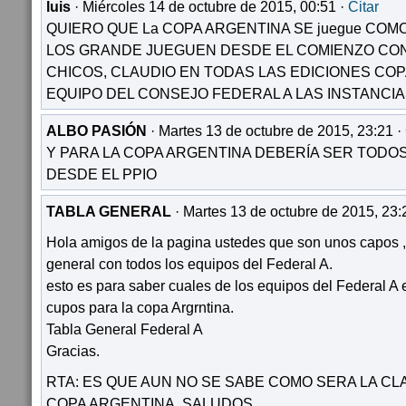
luis
· Miércoles 14 de octubre de 2015, 00:51 ·
Citar
QUIERO QUE La COPA ARGENTINA SE juegue COM
LOS GRANDE JUEGUEN DESDE EL COMIENZO CON
CHICOS, CLAUDIO EN TODAS LAS EDICIONES CO
EQUIPO DEL CONSEJO FEDERAL A LAS INSTANCIA
ALBO PASIÓN
· Martes 13 de octubre de 2015, 23:21 ·
Y PARA LA COPA ARGENTINA DEBERÍA SER TOD
DESDE EL PPIO
TABLA GENERAL
· Martes 13 de octubre de 2015, 23:
Hola amigos de la pagina ustedes que son unos capos ,
general con todos los equipos del Federal A.
esto es para saber cuales de los equipos del Federal A e
cupos para la copa Argrntina.
Tabla General Federal A
Gracias.
RTA: ES QUE AUN NO SE SABE COMO SERA LA CLA
COPA ARGENTINA. SALUDOS