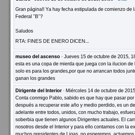
Gran página!! Ya hay fecha estipulada de comienzo de 
Federal "B"?
Saludos
RTA: FINES DE ENERO DICEN...
museo del ascenso
· Jueves 15 de octubre de 2015, 1
esta es una copa de mierda que juega con la ilucion de l
solo es para los grandes,por que no arrancan todos jun
ganan los grandes
Dirigente del Interior
· Miércoles 14 de octubre de 2015
Conta conmigo Pablo, sabido es que hay que pasar por 
después a recuperar este año y medio perdido, es un de
adelante entre todos, unidos, con mucho trabajo, esfuer
soberbia que tienen algunos Dirigentes actuales. El c
nosotros desde el Interior y para ello contamos con la e
muchos presidentes de Ligas, no esperemos, actuemos