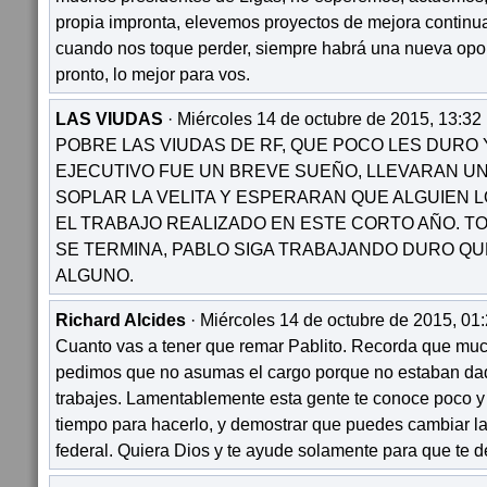
propia impronta, elevemos proyectos de mejora continu
cuando nos toque perder, siempre habrá una nueva opo
pronto, lo mejor para vos.
LAS VIUDAS
· Miércoles 14 de octubre de 2015, 13:32
POBRE LAS VIUDAS DE RF, QUE POCO LES DURO 
EJECUTIVO FUE UN BREVE SUEÑO, LLEVARAN UN
SOPLAR LA VELITA Y ESPERARAN QUE ALGUIEN 
EL TRABAJO REALIZADO EN ESTE CORTO AÑO. T
SE TERMINA, PABLO SIGA TRABAJANDO DURO QU
ALGUNO.
Richard Alcides
· Miércoles 14 de octubre de 2015, 01:
Cuanto vas a tener que remar Pablito. Recorda que muc
pedimos que no asumas el cargo porque no estaban dad
trabajes. Lamentablemente esta gente te conoce poco y
tiempo para hacerlo, y demostrar que puedes cambiar la
federal. Quiera Dios y te ayude solamente para que te d