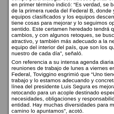
en primer término indicó: “Es verdad, se b
de la primera rueda del Federal B, donde
equipos clasificados y los equipos desce
tiene cosas para mejorar y lo seguimos o
sentido. Este certamen heredado tendrá q
cambios, y con algunos retoques, se bus
atractivo, y también más adecuado a la 
equipo del interior del país, que son los q
nuestro de cada día”, señaló.
Con referencia a su intensa agenda diari
reuniones de trabajo de lunes a viernes e
Federal, Toviggino esgrimió que “Uno tien
trabajo y lo estamos adecuando y concre
línea del presidente Luis Segura es mejor
retocando para un acople destinado espec
necesidades, obligaciones y responsabil
entidad. Hay muchas diversidades para me
camino lo apuntamos”, acotó.