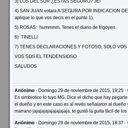
3) LOS DEL SUR ¿ESTAS SEGURO? JE!
4) SAN JUAN votara A SEGURA POR INDICACION DE 
aplique lo que vos decis en el punto 1).
5) ROSAS: hummmm. Tenes el diario de Irigoyen.
6) TINELLI
7) TENES DECLARACIONES Y FOTOSO, SOLO VOS
VOS SOS EL TENDENSIOSO
SALUDOS
Anónimo
· Domingo 29 de noviembre de 2015, 19:25 ·
Es simbiotico lo tuyo MG. Dice el dicho que hay pegarle
el dueño y en este caso es al revés señalaron al dueño 
marrano jajajajajajajajajaja. te gustó la guita fácil de 
Anónimo
· Domingo 29 de noviembre de 2015, 18:37 ·