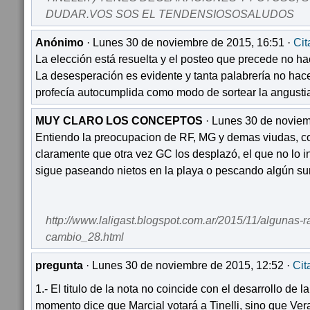
DUDAR.VOS SOS EL TENDENSIOSOSALUDOS
Anónimo
· Lunes 30 de noviembre de 2015, 16:51 ·
Cit
La elección está resuelta y el posteo que precede no h
La desesperación es evidente y tanta palabrería no hac
profecía autocumplida como modo de sortear la angusti
MUY CLARO LOS CONCEPTOS
· Lunes 30 de noviem
Entiendo la preocupacion de RF, MG y demas viudas, c
claramente que otra vez GC los desplazó, el que no lo i
sigue paseando nietos en la playa o pescando algún sur
http://www.laligast.blogspot.com.ar/2015/11/algunas-
cambio_28.html
pregunta
· Lunes 30 de noviembre de 2015, 12:52 ·
Cit
1.- El titulo de la nota no coincide con el desarrollo de
momento dice que Marcial votará a Tinelli, sino que Ver