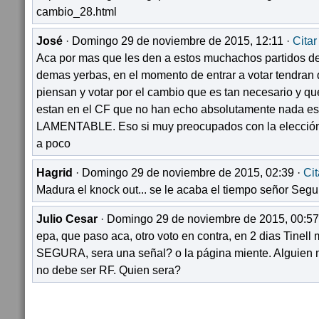
cambio_28.html
José
· Domingo 29 de noviembre de 2015, 12:11 ·
Citar
Aca por mas que les den a estos muchachos partidos de
demas yerbas, en el momento de entrar a votar tendran 
piensan y votar por el cambio que es tan necesario y qu
estan en el CF que no han echo absolutamente nada es 
LAMENTABLE. Eso si muy preocupados con la elección y
a poco
Hagrid
· Domingo 29 de noviembre de 2015, 02:39 ·
Cit
Madura el knock out... se le acaba el tiempo señor Segu
Julio Cesar
· Domingo 29 de noviembre de 2015, 00:57
epa, que paso aca, otro voto en contra, en 2 dias Tinell
SEGURA, sera una señal? o la página miente. Alguien m
no debe ser RF. Quien sera?