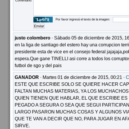
Comentario:
Por favor ingresá el texto de la imagen:
justo colombero
· Sábado 05 de diciembre de 2015, 16
en la liga de santiago del estero hay una corrupcion terr
presidente esta de vice en el consejo federal jajajaja,p
espera.Que gane TINELLI asi corre a todos los corruptos,
futbol de sgo y del pais
GANADOR
· Martes 01 de diciembre de 2015, 00:21 ·
C
ESTE QUE ESCRIBE SOLO SE QUIERE HACER CAPO
FALTAN MUCHAS MATERIAS, YA LOS MUCHACHO
QUIEN TIENEN QUE HABLAR, EL QUE ESCRIBE ES 
PEGADO A SEGURA O SEA QUE SEGUI PARTICIPAN
LARGO PASARON MUCHAS COSAS Y ALGUNOS VIA
QUE TE VAN A DECIR QUE NO, PARA JUGAR EN AF
SIRVE.