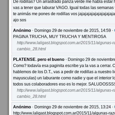
De rodillas? Un arrastrado panza verde me habla estar 
vas a tener que laburar VAGO. Igual todas las semanas vo
te animás me pones de rodillas vos jajajajajajajajajajaja
ajo sos
Anónimo
· Domingo 29 de noviembre de 2015, 14:59 ·
PAGINA TRUCHA, MUY TRUCHA Y MENTIROSA
http://www.laligast.blogspot.com.ar/2015/11/algunas-
cambio_28.html
PLATENSE. pero el bueno
· Domingo 29 de noviembre
Como? todavía esa paginita escribe ya la vas a cerrar.
hablemos de los D.T., vas a pedir de rodillas a nuestro l
mayusculas) un laburante como nadie y que el interior l
todos sus colaboradores eso es lo mejor. SALUDOSS
http://www.laligast.blogspot.com.ar/2015/11/algunas-
cambio_28.html
Anónimo
· Domingo 29 de noviembre de 2015, 13:24 ·
http://www.laligast.blogspot.com.ar/2015/11/algunas-ra