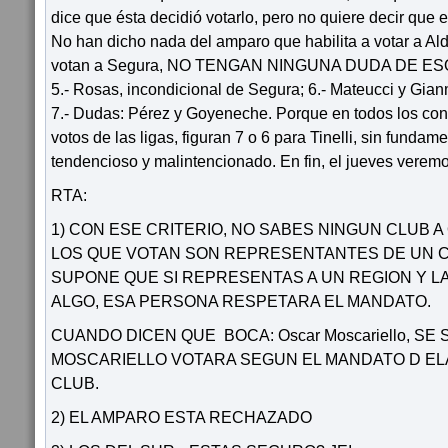
dice que ésta decidió votarlo, pero no quiere decir que e
No han dicho nada del amparo que habilita a votar a Alde
votan a Segura, NO TENGAN NINGUNA DUDA DE ESO; 
5.- Rosas, incondicional de Segura; 6.- Mateucci y Gianm
7.- Dudas: Pérez y Goyeneche. Porque en todos los cont
votos de las ligas, figuran 7 o 6 para Tinelli, sin fundam
tendencioso y malintencionado. En fin, el jueves veremo
RTA:
1) CON ESE CRITERIO, NO SABES NINGUN CLUB A
LOS QUE VOTAN SON REPRESENTANTES DE UN C
SUPONE QUE SI REPRESENTAS A UN REGION Y L
ALGO, ESA PERSONA RESPETARA EL MANDATO.
CUANDO DICEN QUE BOCA: Oscar Moscariello, S
MOSCARIELLO VOTARA SEGUN EL MANDATO D ELA
CLUB.
2) EL AMPARO ESTA RECHAZADO