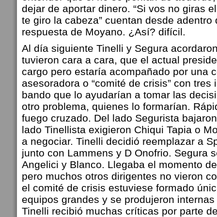
dejar de aportar dinero. “Si vos no giras 
te giro la cabeza” cuentan desde adentro 
respuesta de Moyano. ¿Así? difícil.
Al día siguiente Tinelli y Segura acordaro
tuvieron cara a cara, que el actual presid
cargo pero estaría acompañado por una 
asesoradora o “comité de crisis” con tres
bando que lo ayudarían a tomar las decisi
otro problema, quienes lo formarían. Rá
fuego cruzado. Del lado Segurista bajaron
lado Tinellista exigieron Chiqui Tapia o
a negociar. Tinelli decidió reemplazar a 
junto con Lammens y D Onofrio. Segura s
Angelici y Blanco. Llegaba el momento de
pero muchos otros dirigentes no vieron c
el comité de crisis estuviese formado úni
equipos grandes y se produjeron internas
Tinelli recibió muchas críticas por parte de