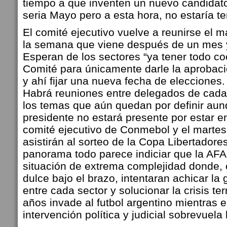
tiempo a que inventen un nuevo candidato
seria Mayo pero a esta hora, no estaría t
El comité ejecutivo vuelve a reunirse el m
la semana que viene después de un mes y
Esperan de los sectores “ya tener todo co
Comité para únicamente darle la aprobac
y ahí fijar una nueva fecha de elecciones.
Habrá reuniones entre delegados de cada
los temas que aún quedan por definir aun
presidente no estará presente por estar en
comité ejecutivo de Conmebol y el martes 
asistirán al sorteo de la Copa Libertadore
panorama todo parece indiciar que la AF
situación de extrema complejidad donde, c
dulce bajo el brazo, intentaran achicar la 
entre cada sector y solucionar la crisis t
años invade al futbol argentino mientras e
intervención política y judicial sobrevuela