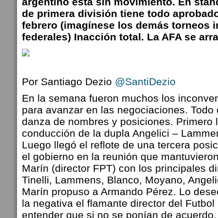
argentino está sin movimiento. En stand
de primera división tiene todo aprobad
febrero (imagínese los demás torneos 
federales) Inacción total. La AFA se arr
Por Santiago Dezio
@SantiDezio
En la semana fueron muchos los inconve
para avanzar en las negociaciones. Todo
danza de nombres y posiciones. Primero 
conducción de la dupla Angelici – Lamme
Luego llegó el reflote de una tercera posi
el gobierno en la reunión que mantuvier
Marín (director FPT) con los principales d
Tinelli, Lammens, Blanco, Moyano, Angeli
Marín propuso a Armando Pérez. Lo dese
la negativa el flamante director del Futbol
entender que si no se ponían de acuerdo,