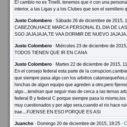
El cambio no es Tinelli, tenemos que ir con una persona 
interior, a las Ligas y a los Clubes que son el semiller
Justo Colombero
· Sábado 26 de diciembre de 2015, 1
CABEZON,HACE MARCA PERSONAL EL DIA DE LAS
SGO JAJAJAJA,TE VAA DORMIR DE NUEVO JAJAJA
Justo Colombero
· Miércoles 23 de diciembre de 2015,
TODOS TIENEN QUE IR EN CANA
Justo Colombero
· Martes 22 de diciembre de 2015, 11
En el consejo federal esta parte de la corrupcion,cambi
que siempre pasa algo con los arbitros catamarqueños,
hinchas de algun equipo que agreden a otro,pero fijen
algo....tendrian que seguir mas de cerca a las ternas arb
federal B y federal C porque siempre pasa lo mismo,los
muy cuestionados y por algo sera,cuando el rio hace ru
trae....FIJENSE EN ESO PORQUE ES ASI
Juancho
· Domingo 20 de diciembre de 2015, 18:25 ·
C