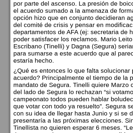
por parte del ascenso. La presión de boic
el acuerdo sumado a la amenaza de forma
opción hizo que en conjunto decidieran ag
del comité de crisis y pensar en modifica
departamentos de AFA (ej: secretaria de 
poder satisfacer los reclamos. Mario Leit
Escribano (Tinelli) y Dagna (Segura) seri
para sumarse a este acuerdo que al parec
estaría hecho.
¿Qué es entonces lo que falta solucionar p
acuerdo? Principalmente el tiempo de la p
mandato de Segura. Tinelli quiere Marz
del lado de Segura lo rechazan “si votam
campeonato todos pueden hablar boludece
que votar con todo ya resuelto”. Segura s
con su idea de llegar hasta Junio y si se 
presentaría a las próximas elecciones. S
Tinellista no quieren esperar 6 meses. “