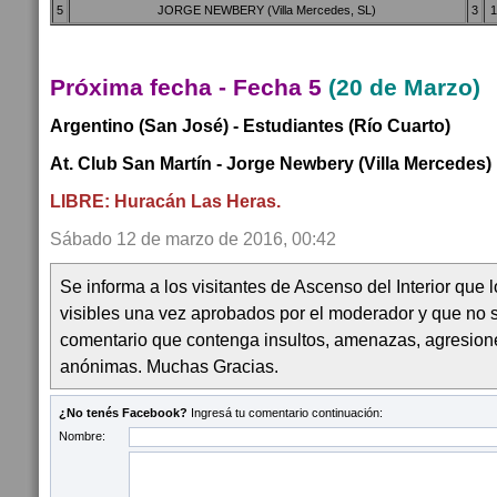
5
JORGE NEWBERY (Villa Mercedes, SL)
3
Próxima fecha - Fecha 5
(20 de Marzo
Argentino (San José) - Estudiantes (Río Cuarto)
At. Club San Martín - Jorge Newbery (Villa Mercedes)
LIBRE: Huracán Las Heras.
Sábado 12 de marzo de 2016, 00:42
Se informa a los visitantes de Ascenso del Interior que
visibles una vez aprobados por el moderador y que no 
comentario que contenga insultos, amenazas, agresion
anónimas. Muchas Gracias.
¿No tenés Facebook?
Ingresá tu comentario continuación:
Nombre: