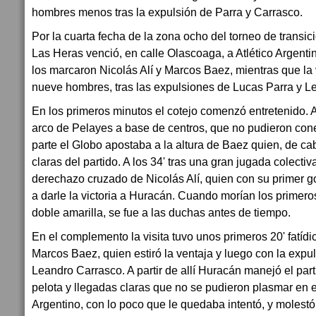
hombres menos tras la expulsión de Parra y Carrasco.
Por la cuarta fecha de la zona ocho del torneo de transi
Las Heras venció, en calle Olascoaga, a Atlético Argentin
los marcaron Nicolás Alí y Marcos Baez, mientras que la v
nueve hombres, tras las expulsiones de Lucas Parra y L
En los primeros minutos el cotejo comenzó entretenido. 
arco de Pelayes a base de centros, que no pudieron cone
parte el Globo apostaba a la altura de Baez quien, de c
claras del partido. A los 34' tras una gran jugada colectiva
derechazo cruzado de Nicolás Alí, quien con su primer 
a darle la victoria a Huracán. Cuando morían los primero
doble amarilla, se fue a las duchas antes de tiempo.
En el complemento la visita tuvo unos primeros 20' fatídi
Marcos Baez, quien estiró la ventaja y luego con la expuls
Leandro Carrasco. A partir de allí Huracán manejó el part
pelota y llegadas claras que no se pudieron plasmar en e
Argentino, con lo poco que le quedaba intentó, y molest