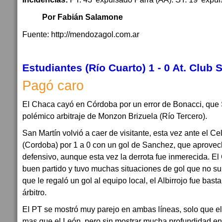
Por Fabián Salamone
Fuente: http://mendozagol.com.ar
Estudiantes (Río Cuarto) 1 - 0 At. Club 
Pagó caro
El Chaca cayó en Córdoba por un error de Bonacci, que
polémico arbitraje de Monzon Brizuela (Río Tercero).
San Martín volvió a caer de visitante, esta vez ante el C
(Cordoba) por 1 a 0 con un gol de Sanchez, que aprovech
defensivo, aunque esta vez la derrota fue inmerecida. E
buen partido y tuvo muchas situaciones de gol que no 
que le regaló un gol al equipo local, el Albirrojo fue bast
árbitro.
El PT se mostró muy parejo en ambas líneas, solo que e
mas que el León, pero sin mostrar mucha profundidad en 