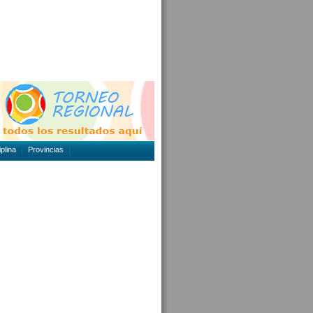
plina
Provincias