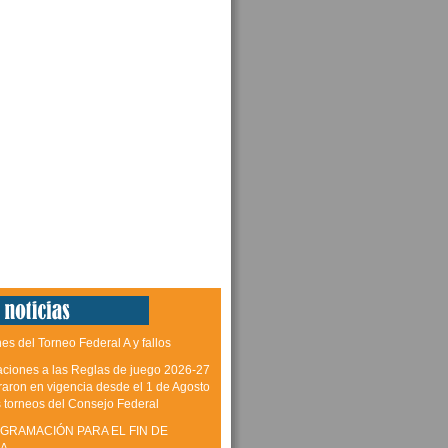
es del Torneo Federal A y fallos
aciones a las Reglas de juego 2026-27
raron en vigencia desde el 1 de Agosto
s torneos del Consejo Federal
GRAMACIÓN PARA EL FIN DE