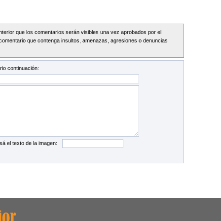
Interior que los comentarios serán visibles una vez aprobados por el
comentario que contenga insultos, amenazas, agresiones o denuncias
io continuación:
sá el texto de la imagen: