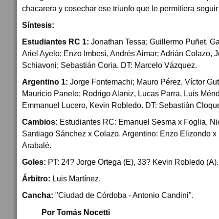
chacarera y cosechar ese triunfo que le permitiera seguir
Síntesis:
Estudiantes RC 1:
Jonathan Tessa; Guillermo Puñet, Ga
Ariel Ayelo; Enzo Imbesi, Andrés Aimar; Adrián Colazo, 
Schiavoni; Sebastián Coria. DT: Marcelo Vázquez.
Argentino 1:
Jorge Fontemachi; Mauro Pérez, Víctor Gut
Mauricio Panelo; Rodrigo Alaniz, Lucas Parra, Luis Ménd
Emmanuel Lucero, Kevin Robledo. DT: Sebastián Cloque
Cambios:
Estudiantes RC: Emanuel Sesma x Foglia, Nic
Santiago Sánchez x Colazo. Argentino: Enzo Elizondo x 
Arabalé.
Goles:
PT: 24? Jorge Ortega (E), 33? Kevin Robledo (A).
Árbitro:
Luis Martínez.
Cancha:
"Ciudad de Córdoba - Antonio Candini".
Por Tomás Nocetti