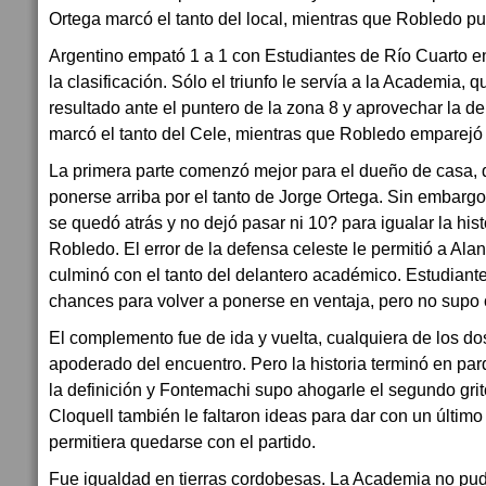
Ortega marcó el tanto del local, mientras que Robledo pu
Argentino empató 1 a 1 con Estudiantes de Río Cuarto en
la clasificación. Sólo el triunfo le servía a la Academia, 
resultado ante el puntero de la zona 8 y aprovechar la de
marcó el tanto del Cele, mientras que Robledo emparejó l
La primera parte comenzó mejor para el dueño de casa, 
ponerse arriba por el tanto de Jorge Ortega. Sin embarg
se quedó atrás y no dejó pasar ni 10? para igualar la his
Robledo. El error de la defensa celeste le permitió a Ala
culminó con el tanto del delantero académico. Estudiant
chances para volver a ponerse en ventaja, pero no supo 
El complemento fue de ida y vuelta, cualquiera de los d
apoderado del encuentro. Pero la historia terminó en par
la definición y Fontemachi supo ahogarle el segundo grit
Cloquell también le faltaron ideas para dar con un último
permitiera quedarse con el partido.
Fue igualdad en tierras cordobesas. La Academia no pud