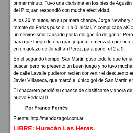
primer minuto. Tuvo una clarísima en los pies de Agustín
del Pitojuan respondió con mucha efectividad.
A los 26 minutos, en su primera chance, Jorge Newbery 
remate de Farias puso el 1 a 0 inicial. Y complicaba alC
un nerviosismo causado por la obligación de ganar. Pe
para que luego de una gran jugada comenzada por una 
en un golazo de Jonathan Perez, para poner el 2 a 0.
En el segundo tiempo, San Martín puso todo lo que tenía 
buscar, pero no presentó un buen juego y no tuvo muchas
de calle Lavalle pudieron recién convertir el descuento e
Javier Villaseca, que marcó el único gol de San Martin en
El chacarero perdió su chance de clasificarse y ahora d
nuevo Federal B.
Por Franco Fornés
Fuente: http://mendozagol.com.ar
LIBRE: Huracán Las Heras.