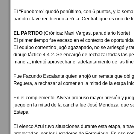
El “Funebrero” quedó penúltimo, con 6 puntos, y la sema
partido clave recibiendo a Rcia. Central, que es uno de l
EL PARTIDO
(Crónica: Maxi Vargas, para diario Norte)
El primer tiempo fue escaso en el contexto de oportunida
El equipo correntino jugó agazapado, no se arriesgó y 
dibujo táctico 4-4-2. Se encargó de rechazar todas las pe
manera, intentó aprovechar el adelantamiento de las líne
Fue Facundo Escalante quien arrojó un remate que obligó
Reguera, a rechazar al córner en la mitad de la etapa inic
En el complemento, Alvear propuso mayor presión y jueg
juego en la mitad de la cancha fue José Mendoza, que 
Estepa.
El elenco Azul tuvo situaciones durante esta etapa, a tra
provocadas, por los jugadores de Ferroviario. En ese sen