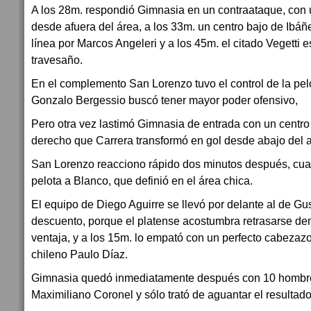
A los 28m. respondió Gimnasia en un contraataque, con u
desde afuera del área, a los 33m. un centro bajo de Ibáñ
línea por Marcos Angeleri y a los 45m. el citado Vegetti 
travesaño.
En el complemento San Lorenzo tuvo el control de la pelo
Gonzalo Bergessio buscó tener mayor poder ofensivo,
Pero otra vez lastimó Gimnasia de entrada con un centro
derecho que Carrera transformó en gol desde abajo del a
San Lorenzo reacciono rápido dos minutos después, cua
pelota a Blanco, que definió en el área chica.
El equipo de Diego Aguirre se llevó por delante al de Gust
descuento, porque el platense acostumbra retrasarse d
ventaja, y a los 15m. lo empató con un perfecto cabezaz
chileno Paulo Díaz.
Gimnasia quedó inmediatamente después con 10 hombres
Maximiliano Coronel y sólo trató de aguantar el resultado