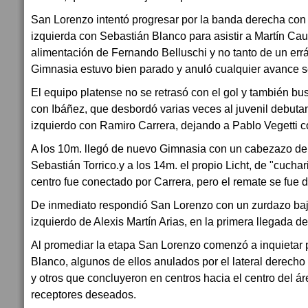
San Lorenzo intentó progresar por la banda derecha con E
izquierda con Sebastián Blanco para asistir a Martín Caute
alimentación de Fernando Belluschi y no tanto de un errá
Gimnasia estuvo bien parado y anuló cualquier avance s
El equipo platense no se retrasó con el gol y también bu
con Ibáñez, que desbordó varias veces al juvenil debutan
izquierdo con Ramiro Carrera, dejando a Pablo Vegetti c
A los 10m. llegó de nuevo Gimnasia con un cabezazo de 
Sebastián Torrico.y a los 14m. el propio Licht, de "cuchari
centro fue conectado por Carrera, pero el remate se fue 
De inmediato respondió San Lorenzo con un zurdazo bajo
izquierdo de Alexis Martín Arias, en la primera llegada de
Al promediar la etapa San Lorenzo comenzó a inquietar 
Blanco, algunos de ellos anulados por el lateral derec
y otros que concluyeron en centros hacia el centro del ár
receptores deseados.