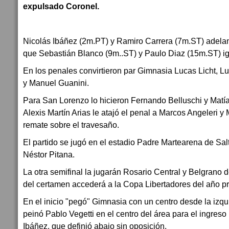
expulsado Coronel.
Nicolás Ibáñez (2m.PT) y Ramiro Carrera (7m.ST) adelant
que Sebastián Blanco (9m..ST) y Paulo Diaz (15m.ST) i
En los penales convirtieron par Gimnasia Lucas Licht, 
y Manuel Guanini.
Para San Lorenzo lo hicieron Fernando Belluschi y Matí
Alexis Martín Arias le atajó el penal a Marcos Angeleri y
remate sobre el travesaño.
El partido se jugó en el estadio Padre Martearena de Salt
Néstor Pitana.
La otra semifinal la jugarán Rosario Central y Belgrano 
del certamen accederá a la Copa Libertadores del año p
En el inicio "pegó" Gimnasia con un centro desde la izq
peinó Pablo Vegetti en el centro del área para el ingreso
Ibáñez, que definió abajo sin oposición.