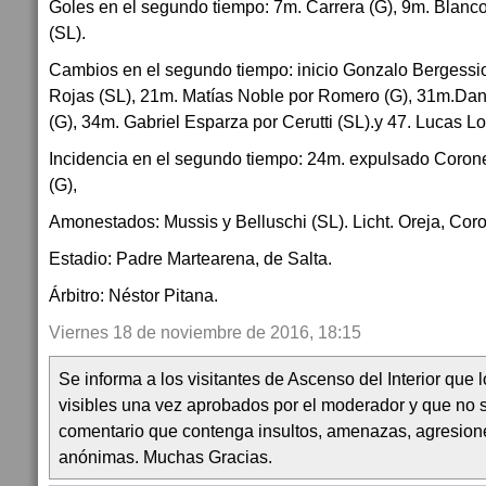
Goles en el segundo tiempo: 7m. Carrera (G), 9m. Blanc
(SL).
Cambios en el segundo tiempo: inicio Gonzalo Bergessio
Rojas (SL), 21m. Matías Noble por Romero (G), 31m.Danie
(G), 34m. Gabriel Esparza por Cerutti (SL).y 47. Lucas Lo
Incidencia en el segundo tiempo: 24m. expulsado Coron
(G),
Amonestados: Mussis y Belluschi (SL). Licht. Oreja, Coro
Estadio: Padre Martearena, de Salta.
Árbitro: Néstor Pitana.
Viernes 18 de noviembre de 2016, 18:15
Se informa a los visitantes de Ascenso del Interior que
visibles una vez aprobados por el moderador y que no 
comentario que contenga insultos, amenazas, agresion
anónimas. Muchas Gracias.