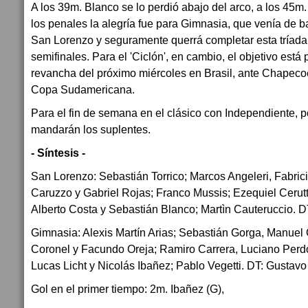
A los 39m. Blanco se lo perdió abajo del arco, a los 45m.
los penales la alegría fue para Gimnasia, que venía de b
San Lorenzo y seguramente querrá completar esta tríada 
semifinales. Para el 'Ciclón', en cambio, el objetivo est
revancha del próximo miércoles en Brasil, ante Chapeco
Copa Sudamericana.
Para el fin de semana en el clásico con Independiente, po
mandarán los suplentes.
- Síntesis -
San Lorenzo: Sebastián Torrico; Marcos Angeleri, Fabrici
Caruzzo y Gabriel Rojas; Franco Mussis; Ezequiel Cerutt
Alberto Costa y Sebastián Blanco; Martìn Cauteruccio. D
Gimnasia: Alexis Martín Arias; Sebastián Gorga, Manuel
Coronel y Facundo Oreja; Ramiro Carrera, Luciano Per
Lucas Licht y Nicolás Ibañez; Pablo Vegetti. DT: Gustavo 
Gol en el primer tiempo: 2m. Ibañez (G),