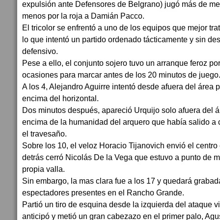
expulsión ante Defensores de Belgrano) jugó más de m
menos por la roja a Damián Pacco.
El tricolor se enfrentó a uno de los equipos que mejor tra
lo que intentó un partido ordenado tácticamente y sin de
defensivo.
Pese a ello, el conjunto sojero tuvo un arranque feroz p
ocasiones para marcar antes de los 20 minutos de juego
A los 4, Alejandro Aguirre intentó desde afuera del área p
encima del horizontal.
Dos minutos después, apareció Urquijo solo afuera del áre
encima de la humanidad del arquero que había salido a co
el travesaño.
Sobre los 10, el veloz Horacio Tijanovich envió el centro
detrás cerró Nicolás De la Vega que estuvo a punto de m
propia valla.
Sin embargo, la mas clara fue a los 17 y quedará grabada
espectadores presentes en el Rancho Grande.
Partió un tiro de esquina desde la izquierda del ataque v
anticipó y metió un gran cabezazo en el primer palo, Agus