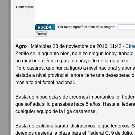
Comentario:
Por favor ingresá el texto de la imagen:
Agro
· Miércoles 23 de noviembre de 2016, 11:42 ·
Cita
Zerillo se la aguanto bien, no hizo ningun lobby, trabajo 
un muy buen técnico para un proyecto de largo plazo.
Pero casares, que nunca figuro a nivel nacional y apen
aislada a nivel provincial, ahora tiene una desesperación
mas alto del futbol nacional.
Basta de hipocrecía y de creernos importantes, el Feder
que soñada si lo pensabas hace 5 años. Hasta el federal
cualquier equipo de la liga casarense.
Basta de exitismo barato, disfrutemos lo que tenemos. 
dejemos desierta la plaza para el Federal C, 9 de Julio,