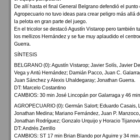
De allí hasta el final General Belgrano defendió el punto
Agropecuario no tuvo ideas para crear peligro más allá 
la pelota en gran parte del juego.
En el tricolor se destacó Agustín Vistarop pero también 
los mellizos Hernández y se fue muy aplaudido el centro
Guerra.
SÍNTESIS
BELGRANO (0): Agustín Vistarop; Javier Solís, Javier De
Vega y Antú Hernández; Damián Pacco, Juan C. Galarra
Juan Sánchez y Alexis Uhaldegaray; Jonathan Guerra.
DT: Marcelo Costantino
CAMBIOS: 30 min José Lincopán por Galarraga y 46 min
AGROPECUARIO (0): Germán Salort; Eduardo Casais, Lu
Jonathan Medina; Mariano Fernández, Juan P. Manzoco, 
Jonathan Rodríguez; Gonzalo Urquijo y Horacio Tijanovi
DT: Andrés Zerrillo
CAMBIOS: ST 17 min Brian Blando por Aguirre y 34 min 