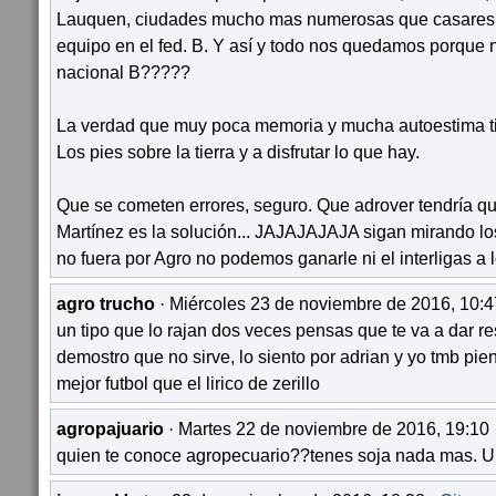
Lauquen, ciudades mucho mas numerosas que casares n
equipo en el fed. B. Y así y todo nos quedamos porque
nacional B?????
La verdad que muy poca memoria y mucha autoestima ti
Los pies sobre la tierra y a disfrutar lo que hay.
Que se cometen errores, seguro. Que adrover tendría qu
Martínez es la solución... JAJAJAJAJA sigan mirando los 
no fuera por Agro no podemos ganarle ni el interligas a 
agro trucho
· Miércoles 23 de noviembre de 2016, 10:4
un tipo que lo rajan dos veces pensas que te va a dar re
demostro que no sirve, lo siento por adrian y yo tmb pie
mejor futbol que el lirico de zerillo
agropajuario
· Martes 22 de noviembre de 2016, 19:10 
quien te conoce agropecuario??tenes soja nada mas. U