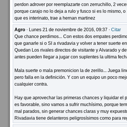
perdon adrover por reemplazarte con zerruchillo, 2 veces
porque carajo no lo deja a rulo y fusco si es lo mismo, o 
que es interinato, trae a hernan martinez
Agro
· Lunes 21 de noviembre de 2016, 09:37 ·
Citar
Que chance perdimos... Con estos dos empates perdimos
que ganarle si o SI a rivadavia y volver a tener suerte en
Quedan Los rivales directos de visitante y Alvarado y de
antes pueden llegar a jugar con suplentes la ultima fech
Mala suerte o mala premonicion la de zerillo... Juega li
pero falla en la definición. Y con un equipo un poco me
cualquier contra.
Hay que aprovechar las primeras chances y liquidar el p
es favorable, sino vamos a sufrir muchísimo, porque t
mal parados, sin generar chances claras y muy expuestos
Rivadavia tiene delanteros peligrosísimos como para reg