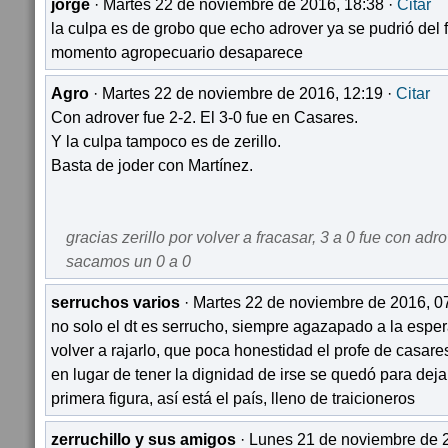
jorge
· Martes 22 de noviembre de 2016, 18:38 ·
Citar
la culpa es de grobo que echo adrover ya se pudrió del f
momento agropecuario desaparece
Agro
· Martes 22 de noviembre de 2016, 12:19 ·
Citar
Con adrover fue 2-2. El 3-0 fue en Casares.
Y la culpa tampoco es de zerillo.
Basta de joder con Martínez.
gracias zerillo por volver a fracasar, 3 a 0 fue con adr
sacamos un 0 a 0
serruchos varios
· Martes 22 de noviembre de 2016, 0
no solo el dt es serrucho, siempre agazapado a la esper
volver a rajarlo, que poca honestidad el profe de casare
en lugar de tener la dignidad de irse se quedó para deja
primera figura, así está el país, lleno de traicioneros
zerruchillo y sus amigos
· Lunes 21 de noviembre de 