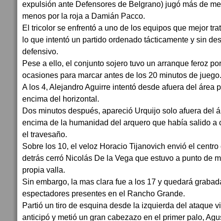
expulsión ante Defensores de Belgrano) jugó más de m
menos por la roja a Damián Pacco.
El tricolor se enfrentó a uno de los equipos que mejor tra
lo que intentó un partido ordenado tácticamente y sin de
defensivo.
Pese a ello, el conjunto sojero tuvo un arranque feroz p
ocasiones para marcar antes de los 20 minutos de juego
A los 4, Alejandro Aguirre intentó desde afuera del área p
encima del horizontal.
Dos minutos después, apareció Urquijo solo afuera del áre
encima de la humanidad del arquero que había salido a co
el travesaño.
Sobre los 10, el veloz Horacio Tijanovich envió el centro
detrás cerró Nicolás De la Vega que estuvo a punto de m
propia valla.
Sin embargo, la mas clara fue a los 17 y quedará grabada
espectadores presentes en el Rancho Grande.
Partió un tiro de esquina desde la izquierda del ataque v
anticipó y metió un gran cabezazo en el primer palo, Agus