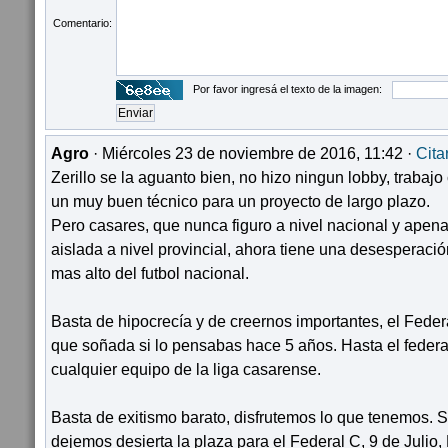
Comentario:
Por favor ingresá el texto de la imagen:
Agro
· Miércoles 23 de noviembre de 2016, 11:42 ·
Cita
Zerillo se la aguanto bien, no hizo ningun lobby, trabajo 
un muy buen técnico para un proyecto de largo plazo.
Pero casares, que nunca figuro a nivel nacional y apen
aislada a nivel provincial, ahora tiene una desesperación
mas alto del futbol nacional.
Basta de hipocrecía y de creernos importantes, el Feder
que soñada si lo pensabas hace 5 años. Hasta el federal
cualquier equipo de la liga casarense.
Basta de exitismo barato, disfrutemos lo que tenemos. 
dejemos desierta la plaza para el Federal C, 9 de Julio,