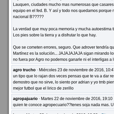
Lauquen, ciudades mucho mas numerosas que casares n
equipo en el fed. B. Y así y todo nos quedamos porque
nacional B?????
La verdad que muy poca memoria y mucha autoestima ti
Los pies sobre la tierra y a disfrutar lo que hay.
Que se cometen errores, seguro. Que adrover tendría qu
Martínez es la solución... JAJAJAJAJA sigan mirando los 
no fuera por Agro no podemos ganarle ni el interligas a 
agro trucho
· Miércoles 23 de noviembre de 2016, 10:4
un tipo que lo rajan dos veces pensas que te va a dar re
demostro que no sirve, lo siento por adrian y yo tmb pie
mejor futbol que el lirico de zerillo
agropajuario
· Martes 22 de noviembre de 2016, 19:10 
quien te conoce agropecuario??tenes soja nada mas. U