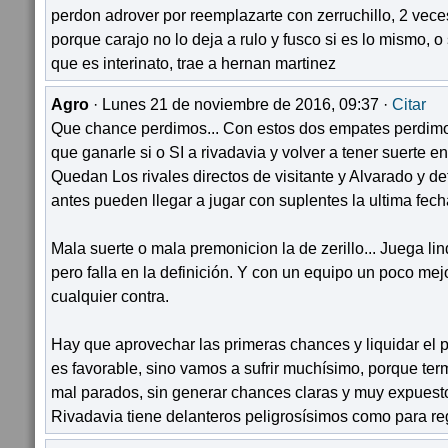
perdon adrover por reemplazarte con zerruchillo, 2 veces
porque carajo no lo deja a rulo y fusco si es lo mismo, o 
que es interinato, trae a hernan martinez
Agro
· Lunes 21 de noviembre de 2016, 09:37 ·
Citar
Que chance perdimos... Con estos dos empates perdimos
que ganarle si o SI a rivadavia y volver a tener suerte en
Quedan Los rivales directos de visitante y Alvarado y de
antes pueden llegar a jugar con suplentes la ultima fech
Mala suerte o mala premonicion la de zerillo... Juega li
pero falla en la definición. Y con un equipo un poco me
cualquier contra.
Hay que aprovechar las primeras chances y liquidar el p
es favorable, sino vamos a sufrir muchísimo, porque t
mal parados, sin generar chances claras y muy expuestos
Rivadavia tiene delanteros peligrosísimos como para reg