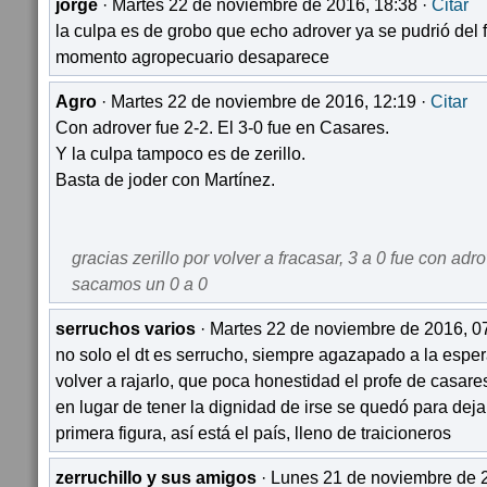
jorge
· Martes 22 de noviembre de 2016, 18:38 ·
Citar
la culpa es de grobo que echo adrover ya se pudrió del f
momento agropecuario desaparece
Agro
· Martes 22 de noviembre de 2016, 12:19 ·
Citar
Con adrover fue 2-2. El 3-0 fue en Casares.
Y la culpa tampoco es de zerillo.
Basta de joder con Martínez.
gracias zerillo por volver a fracasar, 3 a 0 fue con adr
sacamos un 0 a 0
serruchos varios
· Martes 22 de noviembre de 2016, 0
no solo el dt es serrucho, siempre agazapado a la esper
volver a rajarlo, que poca honestidad el profe de casare
en lugar de tener la dignidad de irse se quedó para deja
primera figura, así está el país, lleno de traicioneros
zerruchillo y sus amigos
· Lunes 21 de noviembre de 