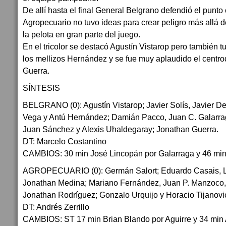
De allí hasta el final General Belgrano defendió el punto
Agropecuario no tuvo ideas para crear peligro más allá 
la pelota en gran parte del juego.
En el tricolor se destacó Agustín Vistarop pero también 
los mellizos Hernández y se fue muy aplaudido el centro
Guerra.
SÍNTESIS
BELGRANO (0): Agustín Vistarop; Javier Solís, Javier De
Vega y Antú Hernández; Damián Pacco, Juan C. Galarra
Juan Sánchez y Alexis Uhaldegaray; Jonathan Guerra.
DT: Marcelo Costantino
CAMBIOS: 30 min José Lincopán por Galarraga y 46 min
AGROPECUARIO (0): Germán Salort; Eduardo Casais, Lu
Jonathan Medina; Mariano Fernández, Juan P. Manzoco, 
Jonathan Rodríguez; Gonzalo Urquijo y Horacio Tijanovi
DT: Andrés Zerrillo
CAMBIOS: ST 17 min Brian Blando por Aguirre y 34 min 