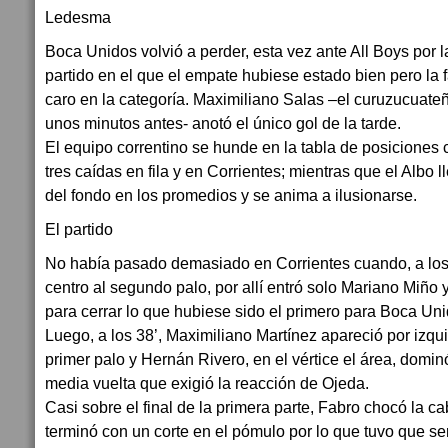
Boca Unidos volvió a perder, esta vez ante All Boys por l
partido en el que el empate hubiese estado bien pero la f
caro en la categoría. Maximiliano Salas –el curuzucuate
unos minutos antes- anotó el único gol de la tarde.
El equipo correntino se hunde en la tabla de posiciones
tres caídas en fila y en Corrientes; mientras que el Albo 
del fondo en los promedios y se anima a ilusionarse.
El partido
No había pasado demasiado en Corrientes cuando, a los 2
centro al segundo palo, por allí entró solo Mariano Miño 
para cerrar lo que hubiese sido el primero para Boca Uni
Luego, a los 38’, Maximiliano Martínez apareció por izqui
primer palo y Hernán Rivero, en el vértice el área, domi
media vuelta que exigió la reacción de Ojeda.
Casi sobre el final de la primera parte, Fabro chocó la ca
terminó con un corte en el pómulo por lo que tuvo que s