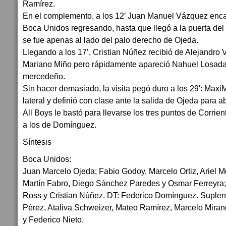
Ramírez.
En el complemento, a los 12’ Juan Manuel Vázquez enc
Boca Unidos regresando, hasta que llegó a la puerta del
se fue apenas al lado del palo derecho de Ojeda.
Llegando a los 17’, Cristian Núñez recibió de Alejandro Vi
Mariano Miño pero rápidamente apareció Nahuel Losada 
mercedeño.
Sin hacer demasiado, la visita pegó duro a los 29′: Maxi
lateral y definió con clase ante la salida de Ojeda para a
All Boys le bastó para llevarse los tres puntos de Corrie
a los de Domínguez.
Síntesis
Boca Unidos:
Juan Marcelo Ojeda; Fabio Godoy, Marcelo Ortiz, Ariel Mo
Martín Fabro, Diego Sánchez Paredes y Osmar Ferreyra;
Ross y Cristian Núñez. DT: Federico Domínguez. Suplent
Pérez, Ataliva Schweizer, Mateo Ramírez, Marcelo Mira
y Federico Nieto.