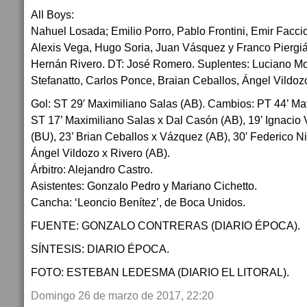
All Boys:
Nahuel Losada; Emilio Porro, Pablo Frontini, Emir Faccio
Alexis Vega, Hugo Soria, Juan Vásquez y Franco Piergi
Hernán Rivero. DT: José Romero. Suplentes: Luciano Moli
Stefanatto, Carlos Ponce, Braian Ceballos, Ángel Vildoz
Gol: ST 29′ Maximiliano Salas (AB). Cambios: PT 44’ Ma
ST 17’ Maximiliano Salas x Dal Casón (AB), 19’ Ignaci
(BU), 23’ Brian Ceballos x Vázquez (AB), 30′ Federico N
Ángel Vildozo x Rivero (AB).
Árbitro: Alejandro Castro.
Asistentes: Gonzalo Pedro y Mariano Cichetto.
Cancha: ‘Leoncio Benítez’, de Boca Unidos.
FUENTE: GONZALO CONTRERAS (DIARIO ÉPOCA).
SÍNTESIS: DIARIO ÉPOCA.
FOTO: ESTEBAN LEDESMA (DIARIO EL LITORAL).
Domingo 26 de marzo de 2017, 22:20