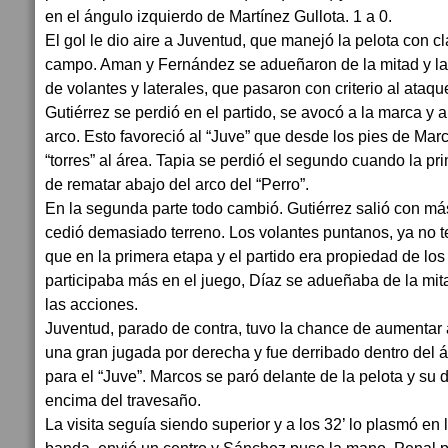
en el ángulo izquierdo de Martínez Gullota. 1 a 0.
El gol le dio aire a Juventud, que manejó la pelota con cl
campo. Aman y Fernández se adueñaron de la mitad y lat
de volantes y laterales, que pasaron con criterio al ataqu
Gutiérrez se perdió en el partido, se avocó a la marca y a
arco. Esto favoreció al “Juve” que desde los pies de Mar
“torres” al área. Tapia se perdió el segundo cuando la pr
de rematar abajo del arco del “Perro”.
En la segunda parte todo cambió. Gutiérrez salió con m
cedió demasiado terreno. Los volantes puntanos, ya no t
que en la primera etapa y el partido era propiedad de lo
participaba más en el juego, Díaz se adueñaba de la mi
las acciones.
Juventud, parado de contra, tuvo la chance de aumentar 
una gran jugada por derecha y fue derribado dentro del á
para el “Juve”. Marcos se paró delante de la pelota y su 
encima del travesaño.
La visita seguía siendo superior y a los 32’ lo plasmó en 