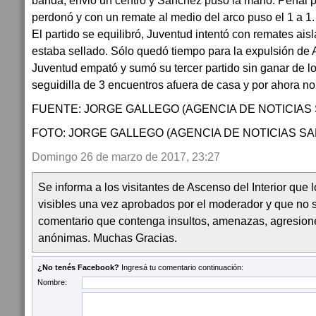
banda, envió un centro y Sánchez puso la mano. Penal p
perdonó y con un remate al medio del arco puso el 1 a 1.
El partido se equilibró, Juventud intentó con remates ais
estaba sellado. Sólo quedó tiempo para la expulsión de
Juventud empató y sumó su tercer partido sin ganar de l
seguidilla de 3 encuentros afuera de casa y por ahora n
FUENTE: JORGE GALLEGO (AGENCIA DE NOTICIAS S
FOTO: JORGE GALLEGO (AGENCIA DE NOTICIAS SAN
Domingo 26 de marzo de 2017, 23:27
Se informa a los visitantes de Ascenso del Interior que
visibles una vez aprobados por el moderador y que no 
comentario que contenga insultos, amenazas, agresion
anónimas. Muchas Gracias.
¿No tenés Facebook?
Ingresá tu comentario continuación:
Nombre: