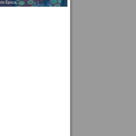
ario Época.