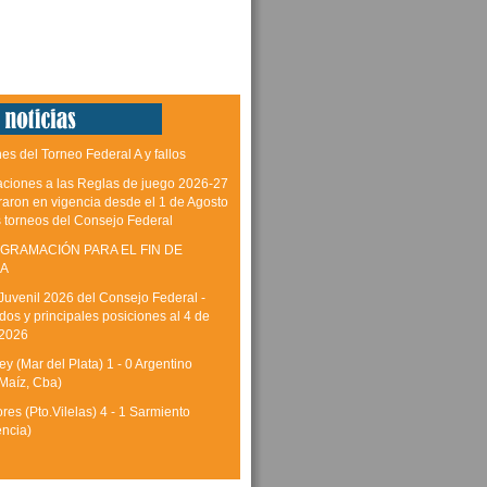
es del Torneo Federal A y fallos
aciones a las Reglas de juego 2026-27
raron en vigencia desde el 1 de Agosto
s torneos del Consejo Federal
GRAMACIÓN PARA EL FIN DE
A
Juvenil 2026 del Consejo Federal -
dos y principales posiciones al 4 de
 2026
y (Mar del Plata) 1 - 0 Argentino
Maíz, Cba)
res (Pto.Vilelas) 4 - 1 Sarmiento
encia)