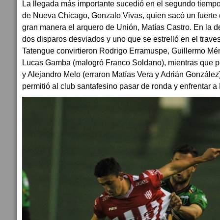
La llegada más importante sucedió en el segundo tiempo 
de Nueva Chicago, Gonzalo Vivas, quien sacó un fuerte 
gran manera el arquero de Unión, Matías Castro. En la d
dos disparos desviados y uno que se estrelló en el traves
Tatengue convirtieron Rodrigo Erramuspe, Guillermo Mé
Lucas Gamba (malogró Franco Soldano), mientras que por
y Alejandro Melo (erraron Matías Vera y Adrián González). 
permitió al club santafesino pasar de ronda y enfrentar 