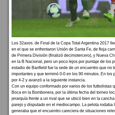
Los 32avos. de Final de la Copa Total Argentina 2017 lle
en el que se enfrentaron Unión de Santa Fe, de floja 
de Primera División (finalizó decimotercero), y Nueva C
en la B Nacional, pero un poco lejos por puntaje de los 
estadio de Banfield fue la sede de un encuentro que no 
importantes y que terminó 0-0 en los 90 minutos. En los
por 4-2 y avanzó a la siguiente instancia.
Con un equipo conformado por varios de los futbolistas 
Boca en la Bombonera, por la última fecha del torneo loc
jerarquía frente a un rival que se ubicó bien en la cancha
parejo y disputado en el mediocampo. La pelota rodaba l
generaba que el encuentro careciera de situaciones rele