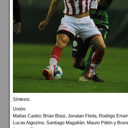
Síntesis:
Unión:
Matías Castro; Brian Blasi, Jonatan Fleita, Rodrigo Err
Lucas Algozino, Santiago Magallán, Mauro Pittón y Brun