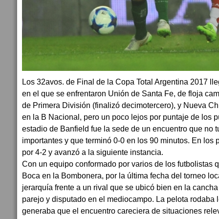
Los 32avos. de Final de la Copa Total Argentina 2017 lle
en el que se enfrentaron Unión de Santa Fe, de floja 
de Primera División (finalizó decimotercero), y Nueva C
en la B Nacional, pero un poco lejos por puntaje de los 
estadio de Banfield fue la sede de un encuentro que no 
importantes y que terminó 0-0 en los 90 minutos. En los
por 4-2 y avanzó a la siguiente instancia.
Con un equipo conformado por varios de los futbolistas 
Boca en la Bombonera, por la última fecha del torneo loc
jerarquía frente a un rival que se ubicó bien en la cancha
parejo y disputado en el mediocampo. La pelota rodaba l
generaba que el encuentro careciera de situaciones rele