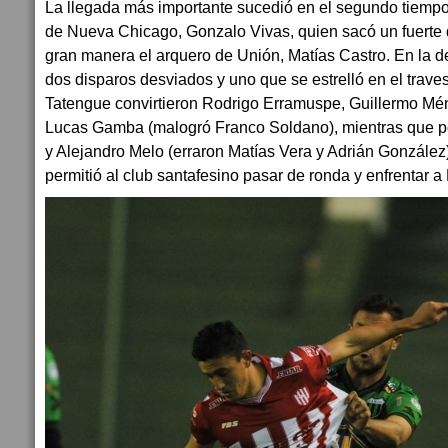
La llegada más importante sucedió en el segundo tiempo 
de Nueva Chicago, Gonzalo Vivas, quien sacó un fuerte 
gran manera el arquero de Unión, Matías Castro. En la d
dos disparos desviados y uno que se estrelló en el traves
Tatengue convirtieron Rodrigo Erramuspe, Guillermo Mé
Lucas Gamba (malogró Franco Soldano), mientras que por
y Alejandro Melo (erraron Matías Vera y Adrián González). 
permitió al club santafesino pasar de ronda y enfrentar 