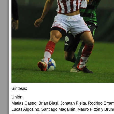
Síntesis:
Unión:
Matías Castro; Brian Blasi, Jonatan Fleita, Rodrigo Err
Lucas Algozino, Santiago Magallán, Mauro Pittón y Brun