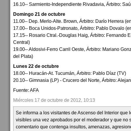
16.10-- Sarmiento-Independiente Rivadavia, Árbitro: Saú
Domingo 21 de octubre
11.00-- Dep. Merlo-Alte. Brown, Árbitro: Darío Herrera (e
17.00-- Boca Unidos-Patronato, Árbitro: Pablo Dovalo (e
17.15-- Rosario Ctral.-Douglas Haig, Árbitro: Fernando 
Central)
19.00-- Aldosivi-Ferro Carril Oeste, Árbitro: Mariano Gon
del Plata)
Lunes 22 de octubre
18.00-- Huracán-At. Tucumán, Árbitro: Pablo Díaz
20.10-- Gimnasia (LP) - Crucero del Norte, Árbitro: Aleja
Fuente: AFA
Miércoles 17 de octubre de 2012, 10:13
Se informa a los visitantes de Ascenso del Interior que
visibles una vez aprobados por el moderador y que no 
comentario que contenga insultos, amenazas, agresion