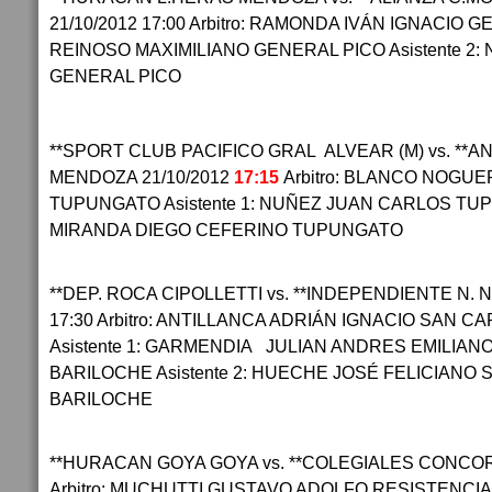
21/10/2012 17:00 Arbitro: RAMONDA IVÁN IGNACIO GE
REINOSO MAXIMILIANO GENERAL PICO Asistente 2
GENERAL PICO
**SPORT CLUB PACIFICO GRAL ALVEAR (M) vs. **
MENDOZA 21/10/2012
17:15
Arbitro: BLANCO NOGU
TUPUNGATO Asistente 1: NUÑEZ JUAN CARLOS TUPU
MIRANDA DIEGO CEFERINO TUPUNGATO
**DEP. ROCA CIPOLLETTI vs. **INDEPENDIENTE N. 
17:30 Arbitro: ANTILLANCA ADRIÁN IGNACIO SAN 
Asistente 1: GARMENDIA JULIAN ANDRES EMILIA
BARILOCHE Asistente 2: HUECHE JOSÉ FELICIANO
BARILOCHE
**HURACAN GOYA GOYA vs. **COLEGIALES CONCORDI
Arbitro: MUCHUTTI GUSTAVO ADOLFO RESISTENCIA A