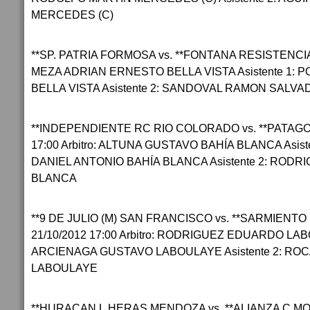
MERCEDES (C)
**SP. PATRIA FORMOSA vs. **FONTANA RESISTENCIA 21
MEZA ADRIAN ERNESTO BELLA VISTA Asistente 1:
BELLA VISTA Asistente 2: SANDOVAL RAMON SALVA
**INDEPENDIENTE RC RIO COLORADO vs. **PATAGO
17:00 Arbitro: ALTUNA GUSTAVO BAHÍA BLANCA Asis
DANIEL ANTONIO BAHÍA BLANCA Asistente 2: ROD
BLANCA
**9 DE JULIO (M) SAN FRANCISCO vs. **SARMIENTO
21/10/2012 17:00 Arbitro: RODRIGUEZ EDUARDO LABO
ARCIENAGA GUSTAVO LABOULAYE Asistente 2: ROC
LABOULAYE
**HURACAN L.HERAS MENDOZA vs. **ALIANZA C.M