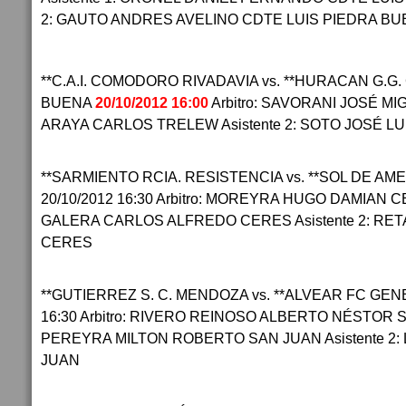
2: GAUTO ANDRES AVELINO CDTE LUIS PIEDRA B
**C.A.I. COMODORO RIVADAVIA vs. **HURACAN G.G.
BUENA
20/10/2012 16:00
Arbitro: SAVORANI JOSÉ MIG
ARAYA CARLOS TRELEW Asistente 2: SOTO JOSÉ L
**SARMIENTO RCIA. RESISTENCIA vs. **SOL DE A
20/10/2012 16:30 Arbitro: MOREYRA HUGO DAMIAN CE
GALERA CARLOS ALFREDO CERES Asistente 2: R
CERES
**GUTIERREZ S. C. MENDOZA vs. **ALVEAR FC GENE
16:30 Arbitro: RIVERO REINOSO ALBERTO NÉSTOR SA
PEREYRA MILTON ROBERTO SAN JUAN Asistente 2:
JUAN