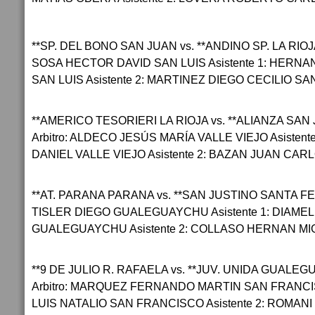
**SP. DEL BONO SAN JUAN vs. **ANDINO SP. LA RIOJA 
SOSA HECTOR DAVID SAN LUIS Asistente 1: HERN
SAN LUIS Asistente 2: MARTINEZ DIEGO CECILIO SA
**AMERICO TESORIERI LA RIOJA vs. **ALIANZA SAN 
Arbitro: ALDECO JESÚS MARÍA VALLE VIEJO Asisten
DANIEL VALLE VIEJO Asistente 2: BAZAN JUAN CAR
**AT. PARANA PARANA vs. **SAN JUSTINO SANTA FE 20
TISLER DIEGO GUALEGUAYCHU Asistente 1: DIAM
GUALEGUAYCHU Asistente 2: COLLASO HERNAN 
**9 DE JULIO R. RAFAELA vs. **JUV. UNIDA GUALEG
Arbitro: MARQUEZ FERNANDO MARTIN SAN FRANCIS
LUIS NATALIO SAN FRANCISCO Asistente 2: ROMAN