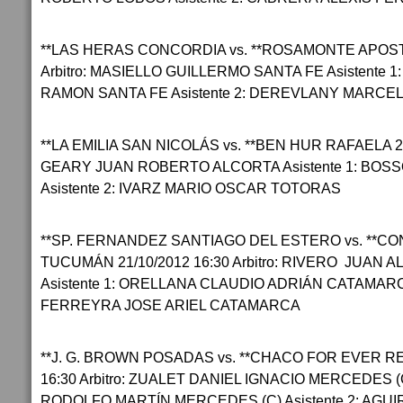
**LAS HERAS CONCORDIA vs. **ROSAMONTE APOSTO
Arbitro: MASIELLO GUILLERMO SANTA FE Asistente
RAMON SANTA FE Asistente 2: DEREVLANY MARCE
**LA EMILIA SAN NICOLÁS vs. **BEN HUR RAFAELA 21/1
GEARY JUAN ROBERTO ALCORTA Asistente 1: BOS
Asistente 2: IVARZ MARIO OSCAR TOTORAS
**SP. FERNANDEZ SANTIAGO DEL ESTERO vs. **CO
TUCUMÁN 21/10/2012 16:30 Arbitro: RIVERO JUA
Asistente 1: ORELLANA CLAUDIO ADRIÁN CATAMARCA 
FERREYRA JOSE ARIEL CATAMARCA
**J. G. BROWN POSADAS vs. **CHACO FOR EVER RE
16:30 Arbitro: ZUALET DANIEL IGNACIO MERCEDES (C
RODOLFO MARTÍN MERCEDES (C) Asistente 2: AGU