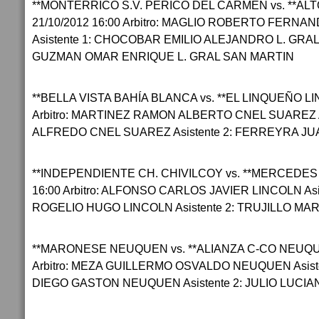
**MONTERRICO S.V. PERICO DEL CARMEN vs. **ALT
21/10/2012 16:00 Arbitro: MAGLIO ROBERTO FERNA
Asistente 1: CHOCOBAR EMILIO ALEJANDRO L. GRAL 
GUZMAN OMAR ENRIQUE L. GRAL SAN MARTIN
**BELLA VISTA BAHÍA BLANCA vs. **EL LINQUEÑO LI
Arbitro: MARTINEZ RAMON ALBERTO CNEL SUAREZ As
ALFREDO CNEL SUAREZ Asistente 2: FERREYRA J
**INDEPENDIENTE CH. CHIVILCOY vs. **MERCEDES
16:00 Arbitro: ALFONSO CARLOS JAVIER LINCOLN As
ROGELIO HUGO LINCOLN Asistente 2: TRUJILLO MA
**MARONESE NEUQUEN vs. **ALIANZA C-CO NEUQUE
Arbitro: MEZA GUILLERMO OSVALDO NEUQUEN Asist
DIEGO GASTON NEUQUEN Asistente 2: JULIO LUC