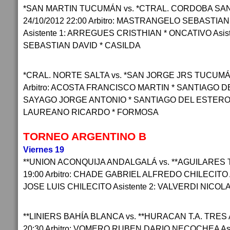
*SAN MARTIN TUCUMÁN vs. *CTRAL. CORDOBA SA
24/10/2012 22:00 Arbitro: MASTRANGELO SEBASTI
Asistente 1: ARREGUES CRISTHIAN * ONCATIVO Asist
SEBASTIAN DAVID * CASILDA
*CRAL. NORTE SALTA vs. *SAN JORGE JRS TUCUMÁN
Arbitro: ACOSTA FRANCISCO MARTIN * SANTIAGO DEL
SAYAGO JORGE ANTONIO * SANTIAGO DEL ESTERO As
LAUREANO RICARDO * FORMOSA
TORNEO ARGENTINO B
Viernes 19
**UNION ACONQUIJA ANDALGALÁ vs. **AGUILARES 
19:00 Arbitro: CHADE GABRIEL ALFREDO CHILECITO 
JOSE LUIS CHILECITO Asistente 2: VALVERDI NIC
**LINIERS BAHÍA BLANCA vs. **HURACAN T.A. TRES
20:30 Arbitro: VOMERO RUBEN DARIO NECOCHEA Asis