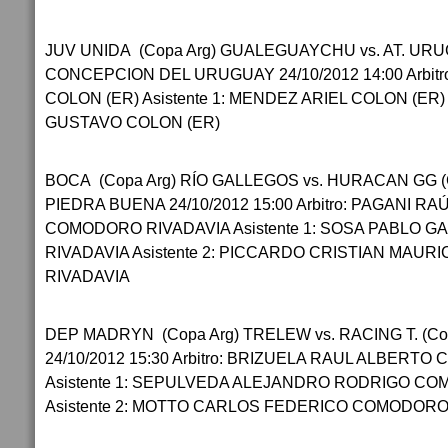
JUV UNIDA (Copa Arg) GUALEGUAYCHU vs. AT. UR
CONCEPCION DEL URUGUAY 24/10/2012 14:00 Arbit
COLON (ER) Asistente 1: MENDEZ ARIEL COLON (ER) 
GUSTAVO COLON (ER)
BOCA (Copa Arg) RÍO GALLEGOS vs. HURACAN GG 
PIEDRA BUENA 24/10/2012 15:00 Arbitro: PAGANI 
COMODORO RIVADAVIA Asistente 1: SOSA PABLO 
RIVADAVIA Asistente 2: PICCARDO CRISTIAN MAU
RIVADAVIA
DEP MADRYN (Copa Arg) TRELEW vs. RACING T. (C
24/10/2012 15:30 Arbitro: BRIZUELA RAUL ALBERT
Asistente 1: SEPULVEDA ALEJANDRO RODRIGO C
Asistente 2: MOTTO CARLOS FEDERICO COMODORO