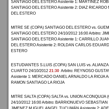
SANTIAGO DEL ESTERO Asistente 1: MARTINEZ R
SANTIAGO DEL ESTERO Asistente 2: DIAZ RICARD
DEL ESTERO
MITRE SE (COPA) SANTIAGO DEL ESTERO vs. GUE
SANTIAGO DEL ESTERO 24/10/2012 16:00 Arbitro: 
SANTIAGO DEL ESTERO Asistente 1: CARRILLO JU
DEL ESTERO Asistente 2: ROLDAN CARLOS EDUAR
ESTERO
ESTUDIANTES S.LUIS (COPA) SAN LUIS vs. ALIANZ
CUARTO 24/10/2012
21:30
Arbitro: REYNOSO GUSTA
Asistente 1: MERCADO DANIEL ARNALDO LA RIOJA A
RAMON SANTIAGO LA RIOJA
MITRE SALTA (COPA) SALTA vs. UNION ACONQUIJA
24/10/2012 16:00 Arbitro: BARRIONUEVO SEBASTIAN 
JIMENEZ M IGUEL ANGEL TUCUMÁN Asistente 2: A