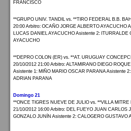
FRANCISCO
**GRUPO UNIV. TANDIL vs. **TIRO FEDERAL B.B. BA
20:00 Arbitro: OCAÑO JORGE ALBERTO AYACUCHO As
LUCAS DANIEL AYACUCHO Asistente 2: ITURRALD
AYACUCHO
**DEPRO COLON (ER) vs. **AT. URUGUAY CONCEP
20/10/2012 21:00 Arbitro: ALTAMIRANO DIEGO ROQ
Asistente 1: MIÑO MARIO OSCAR PARANA Asistente 
ADRIAN PARANA
Domingo 21
**ONCE TIGRES NUEVE DE JULIO vs. **VILLA MITR
21/10/2012 16:00 Arbitro: DEL FUEYO JUAN CARLOS J
GONZALO JUNÍN Asistente 2: CALOGERO GUSTAVO