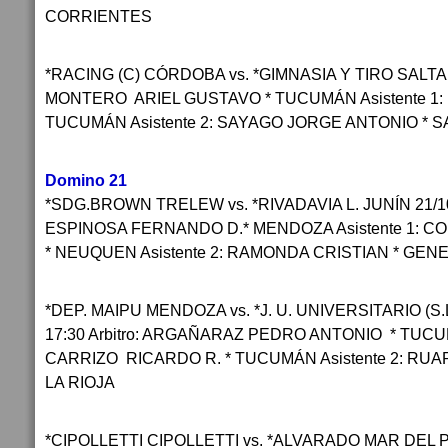
CORRIENTES
*RACING (C) CÓRDOBA vs. *GIMNASIA Y TIRO SALTA 20
MONTERO ARIEL GUSTAVO * TUCUMÁN Asistente 1: 
TUCUMÁN Asistente 2: SAYAGO JORGE ANTONIO * 
Domino 21
*SDG.BROWN TRELEW vs. *RIVADAVIA L. JUNÍN 21/10/2
ESPINOSA FERNANDO D.* MENDOZA Asistente 1: C
* NEUQUEN Asistente 2: RAMONDA CRISTIAN * GEN
*DEP. MAIPU MENDOZA vs. *J. U. UNIVERSITARIO (S.L
17:30 Arbitro: ARGAÑARAZ PEDRO ANTONIO * TUCUMÁ
CARRIZO RICARDO R. * TUCUMÁN Asistente 2: RU
LA RIOJA
*CIPOLLETTI CIPOLLETTI vs. *ALVARADO MAR DEL PL