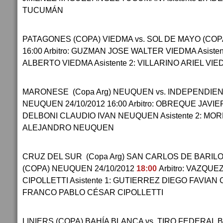
TUCUMÁN
PATAGONES (COPA) VIEDMA vs. SOL DE MAYO (COPA
16:00 Arbitro: GUZMAN JOSE WALTER VIEDMA Asist
ALBERTO VIEDMA Asistente 2: VILLARINO ARIEL VI
MARONESE (Copa Arg) NEUQUEN vs. INDEPENDIEN
NEUQUEN 24/10/2012 16:00 Arbitro: OBREQUE JAVIE
DELBONI CLAUDIO IVAN NEUQUEN Asistente 2: MO
ALEJANDRO NEUQUEN
CRUZ DEL SUR (Copa Arg) SAN CARLOS DE BARILO
(COPA) NEUQUEN 24/10/2012
18:00
Arbitro: VAZQ
CIPOLLETTI Asistente 1: GUTIERREZ DIEGO FAVIAN CI
FRANCO PABLO CÉSAR CIPOLLETTI
LINIERS (COPA) BAHÍA BLANCA vs. TIRO FEDERAL 