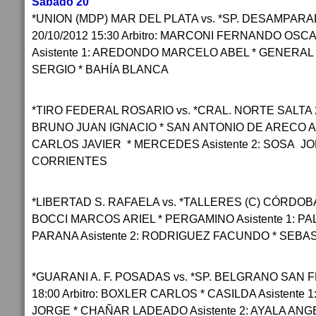
Sabado 20
*UNION (MDP) MAR DEL PLATA vs. *SP. DESAMPAR
20/10/2012 15:30 Arbitro: MARCONI FERNANDO OS
Asistente 1: AREDONDO MARCELO ABEL * GENERAL PI
SERGIO * BAHÍA BLANCA
*TIRO FEDERAL ROSARIO vs. *CRAL. NORTE SALTA 20/
BRUNO JUAN IGNACIO * SAN ANTONIO DE ARECO Asi
CARLOS JAVIER * MERCEDES Asistente 2: SOSA J
CORRIENTES
*LIBERTAD S. RAFAELA vs. *TALLERES (C) CÓRDOBA 20
BOCCI MARCOS ARIEL * PERGAMINO Asistente 1: P
PARANA Asistente 2: RODRIGUEZ FACUNDO * SEB
*GUARANI A. F. POSADAS vs. *SP. BELGRANO SAN 
18:00 Arbitro: BOXLER CARLOS * CASILDA Asistent
JORGE * CHAÑAR LADEADO Asistente 2: AYALA AN