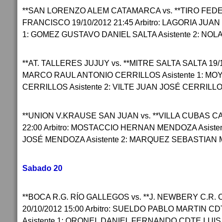
**SAN LORENZO ALEM CATAMARCA vs. **TIRO FEDE
FRANCISCO 19/10/2012 21:45 Arbitro: LAGORIA JUAN
1: GOMEZ GUSTAVO DANIEL SALTA Asistente 2: NO
**AT. TALLERES JUJUY vs. **MITRE SALTA SALTA 19/10
MARCO RAUL ANTONIO CERRILLOS Asistente 1: M
CERRILLOS Asistente 2: VILTE JUAN JOSÉ CERRILL
**UNION V.KRAUSE SAN JUAN vs. **VILLA CUBAS C
22:00 Arbitro: MOSTACCIO HERNAN MENDOZA Asiste
JOSÉ MENDOZA Asistente 2: MARQUEZ SEBASTIA
Sabado 20
**BOCA R.G. RÍO GALLEGOS vs. **J. NEWBERY C.R
20/10/2012 15:00 Arbitro: SUELDO PABLO MARTIN 
Asistente 1: ORONEL DANIEL FERNANDO CDTE LUIS 