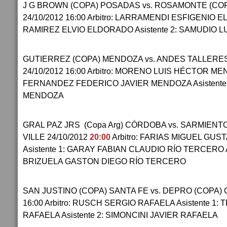
J G BROWN (COPA) POSADAS vs. ROSAMONTE (CO
24/10/2012 16:00 Arbitro: LARRAMENDI ESFIGENIO E
RAMIREZ ELVIO ELDORADO Asistente 2: SAMUDIO
GUTIERREZ (COPA) MENDOZA vs. ANDES TALLERE
24/10/2012 16:00 Arbitro: MORENO LUIS HÉCTOR MEN
FERNANDEZ FEDERICO JAVIER MENDOZA Asistente 
MENDOZA
GRAL PAZ JRS (Copa Arg) CÓRDOBA vs. SARMIENT
VILLE 24/10/2012
20:00
Arbitro: FARIAS MIGUEL GU
Asistente 1: GARAY FABIAN CLAUDIO RÍO TERCERO 
BRIZUELA GASTON DIEGO RÍO TERCERO
SAN JUSTINO (COPA) SANTA FE vs. DEPRO (COPA) C
16:00 Arbitro: RUSCH SERGIO RAFAELA Asistente 1
RAFAELA Asistente 2: SIMONCINI JAVIER RAFAELA