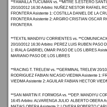
**FAMAILLA TUCUMÁN vs. **MITRE S.ESTERO SAN
20/10/2012 16:30 Arbitro: NUÑEZ NESTOR RAFAEL R
FRONTERA Asistente 1: COSTILLA DANIEL DE LA C
FRONTERA Asistente 2: ARGIRO CRISTIAN OSCAR 
FRONTERA
**TEXTIL MANDIYU CORRIENTES vs. **COMUNICAC
20/10/2012 16:30 Arbitro: PEREZ LUIS RUBEN PASO D
1: IRALA GABRIEL OMAR PASO DE LOS LIBRES Asist
MARIANO PASO DE LOS LIBRES
**RACING T. TRELEW vs. **GERMINAL TRELEW 20/10/20
RODRIGUEZ FABIAN NICASIO VIEDMA Asistente 1: 
VIEDMA Asistente 2: AGUILAR FABIAN HECTOR VIE
**SAN MARTIN F. FORMOSA vs. **DEP. MANDIYU CO
16:45 Arbitro: ALVARENGA JULIO ALBERTO OBERA As
MATIAS OBERA Asistente 2: LOVERA ROBERTO CA