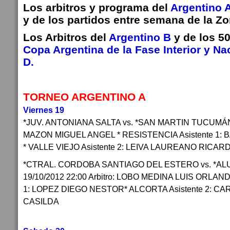
Los arbitros y programa del
Argentino 
y de los partidos entre semana de la Zo
Los Arbitros del
Argentino B
y de los 50
Copa Argentina de la Fase Interior y Nac
D.
TORNEO ARGENTINO A
Viernes 19
*JUV. ANTONIANA SALTA vs. *SAN MARTIN TUCUMÁN 19
MAZON MIGUEL ANGEL * RESISTENCIA Asistente 1
* VALLE VIEJO Asistente 2: LEIVA LAUREANO RICA
*CTRAL. CORDOBA SANTIAGO DEL ESTERO vs. *ALU
19/10/2012 22:00 Arbitro: LOBO MEDINA LUIS ORLAN
1: LOPEZ DIEGO NESTOR* ALCORTA Asistente 2: C
CASILDA