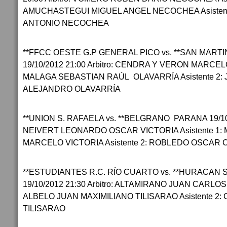
AMUCHASTEGUI MIGUEL ANGEL NECOCHEA Asisten
ANTONIO NECOCHEA
**FFCC OESTE G.P GENERAL PICO vs. **SAN MART
19/10/2012 21:00 Arbitro: CENDRA Y VERON MARCELO
MALAGA SEBASTIAN RAÚL OLAVARRÍA Asistente 2:
ALEJANDRO OLAVARRÍA
**UNION S. RAFAELA vs. **BELGRANO PARANA 19/10/2
NEIVERT LEONARDO OSCAR VICTORIA Asistente 1
MARCELO VICTORIA Asistente 2: ROBLEDO OSCAR
**ESTUDIANTES R.C. RÍO CUARTO vs. **HURACAN 
19/10/2012 21:30 Arbitro: ALTAMIRANO JUAN CARLOS 
ALBELO JUAN MAXIMILIANO TILISARAO Asistente 2:
TILISARAO