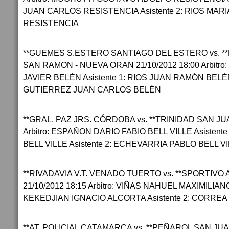
JUAN CARLOS RESISTENCIA Asistente 2: RIOS MAR
RESISTENCIA
**GUEMES S.ESTERO SANTIAGO DEL ESTERO vs. 
SAN RAMON - NUEVA ORAN 21/10/2012 18:00 Arbit
JAVIER BELÉN Asistente 1: RIOS JUAN RAMÓN BELÉN 
GUTIERREZ JUAN CARLOS BELÉN
**GRAL. PAZ JRS. CÓRDOBA vs. **TRINIDAD SAN JUA
Arbitro: ESPAÑON DARIO FABIO BELL VILLE Asisten
BELL VILLE Asistente 2: ECHEVARRIA PABLO BELL V
**RIVADAVIA V.T. VENADO TUERTO vs. **SPORTIVO
21/10/2012 18:15 Arbitro: VIÑAS NAHUEL MAXIMILIAN
KEKEDJIAN IGNACIO ALCORTA Asistente 2: CORR
**AT. POLICIAL CATAMARCA vs. **PEÑAROL SAN JUAN