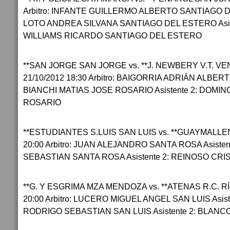
Arbitro: INFANTE GUILLERMO ALBERTO SANTIAGO DE
LOTO ANDREA SILVANA SANTIAGO DEL ESTERO Asis
WILLIAMS RICARDO SANTIAGO DEL ESTERO
**SAN JORGE SAN JORGE vs. **J. NEWBERY V.T. 
21/10/2012 18:30 Arbitro: BAIGORRIA ADRIÁN ALBERT
BIANCHI MATIAS JOSE ROSARIO Asistente 2: DOM
ROSARIO
**ESTUDIANTES S.LUIS SAN LUIS vs. **GUAYMALLE
20:00 Arbitro: JUAN ALEJANDRO SANTA ROSA Asiste
SEBASTIAN SANTA ROSA Asistente 2: REINOSO CR
**G. Y ESGRIMA MZA MENDOZA vs. **ATENAS R.C. R
20:00 Arbitro: LUCERO MIGUEL ANGEL SAN LUIS Asis
RODRIGO SEBASTIAN SAN LUIS Asistente 2: BLANC