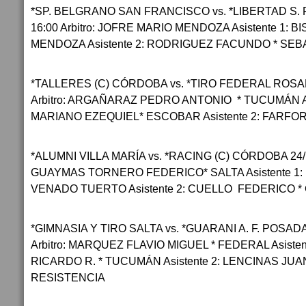
*SP. BELGRANO SAN FRANCISCO vs. *LIBERTAD S. 
16:00 Arbitro: JOFRE MARIO MENDOZA Asistente 1: 
MENDOZA Asistente 2: RODRIGUEZ FACUNDO * SE
*TALLERES (C) CÓRDOBA vs. *TIRO FEDERAL ROSARI
Arbitro: ARGAÑARAZ PEDRO ANTONIO * TUCUMÁN As
MARIANO EZEQUIEL* ESCOBAR Asistente 2: FARFO
*ALUMNI VILLA MARÍA vs. *RACING (C) CÓRDOBA 24/10
GUAYMAS TORNERO FEDERICO* SALTA Asistente 1:
VENADO TUERTO Asistente 2: CUELLO FEDERICO *
*GIMNASIA Y TIRO SALTA vs. *GUARANI A. F. POSADA
Arbitro: MARQUEZ FLAVIO MIGUEL * FEDERAL Asiste
RICARDO R. * TUCUMÁN Asistente 2: LENCINAS JU
RESISTENCIA