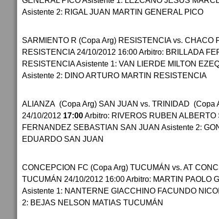
GENERAL PICO Asistente 1: LEZCANO JESUS MAR
Asistente 2: RIGAL JUAN MARTIN GENERAL PICO
SARMIENTO R (Copa Arg) RESISTENCIA vs. CHACO 
RESISTENCIA 24/10/2012 16:00 Arbitro: BRILLADA 
RESISTENCIA Asistente 1: VAN LIERDE MILTON EZ
Asistente 2: DINO ARTURO MARTIN RESISTENCIA
ALIANZA (Copa Arg) SAN JUAN vs. TRINIDAD (Copa 
24/10/2012
17:00
Arbitro: RIVEROS RUBEN ALBERTO S
FERNANDEZ SEBASTIAN SAN JUAN Asistente 2: GO
EDUARDO SAN JUAN
CONCEPCION FC (Copa Arg) TUCUMÁN vs. AT CONC
TUCUMÁN 24/10/2012 16:00 Arbitro: MARTIN PAO
Asistente 1: NANTERNE GIACCHINO FACUNDO NICO
2: BEJAS NELSON MATIAS TUCUMÁN