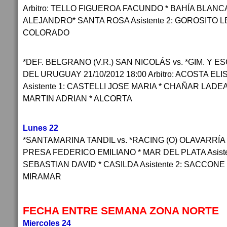
Arbitro: TELLO FIGUEROA FACUNDO * BAHÍA BLANCA 
ALEJANDRO* SANTA ROSA Asistente 2: GOROSITO L
COLORADO
*DEF. BELGRANO (V.R.) SAN NICOLÁS vs. *GIM. Y
DEL URUGUAY 21/10/2012 18:00 Arbitro: ACOSTA EL
Asistente 1: CASTELLI JOSE MARIA * CHAÑAR LADEA
MARTIN ADRIAN * ALCORTA
Lunes 22
*SANTAMARINA TANDIL vs. *RACING (O) OLAVARRÍA 22/
PRESA FEDERICO EMILIANO * MAR DEL PLATA Asiste
SEBASTIAN DAVID * CASILDA Asistente 2: SACCONE
MIRAMAR
FECHA ENTRE SEMANA ZONA NORTE
Miercoles 24