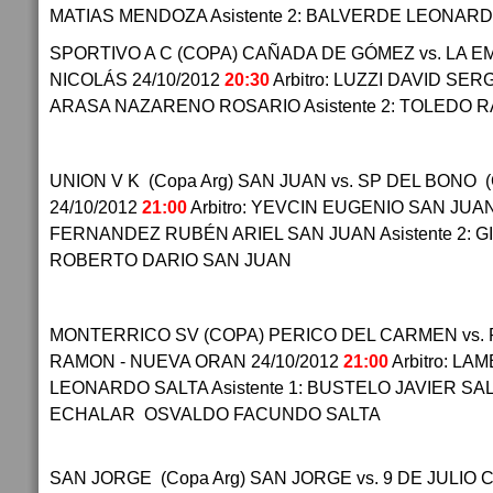
MATIAS MENDOZA Asistente 2: BALVERDE LEONA
SPORTIVO A C (COPA) CAÑADA DE GÓMEZ vs. LA EMI
NICOLÁS 24/10/2012
20:30
Arbitro: LUZZI DAVID SERG
ARASA NAZARENO ROSARIO Asistente 2: TOLEDO 
UNION V K (Copa Arg) SAN JUAN vs. SP DEL BONO 
24/10/2012
21:00
Arbitro: YEVCIN EUGENIO SAN JUAN 
FERNANDEZ RUBÉN ARIEL SAN JUAN Asistente 2: 
ROBERTO DARIO SAN JUAN
MONTERRICO SV (COPA) PERICO DEL CARMEN vs. 
RAMON - NUEVA ORAN 24/10/2012
21:00
Arbitro: LA
LEONARDO SALTA Asistente 1: BUSTELO JAVIER SALTA
ECHALAR OSVALDO FACUNDO SALTA
SAN JORGE (Copa Arg) SAN JORGE vs. 9 DE JULIO 