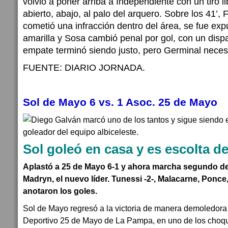
volvió a poner arriba a Independiente con un tiro li
abierto, abajo, al palo del arquero. Sobre los 41’,
cometió una infracción dentro del área, se fue ex
amarilla y Sosa cambió penal por gol, con un dispa
empate terminó siendo justo, pero Germinal neces
FUENTE: DIARIO JORNADA.
Sol de Mayo 6 vs. 1 Asoc. 25 de Mayo
Sol goleó en casa y es escolta 
Aplastó a 25 de Mayo 6-1 y ahora marcha segundo de
Madryn, el nuevo líder. Tunessi -2-, Malacarne, Ponce
anotaron los goles.
Sol de Mayo regresó a la victoria de manera demoledora 
Deportivo 25 de Mayo de La Pampa, en uno de los choqu