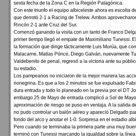
sexta fecha de la Zona C en la Región Patagónica.
Con este triunfo el equipo albiceleste ahora es escolta d
que derrotó 2-1 a Racing de Trelew. Ambos aprovecharon
Rincón 2-1 ante Cruz del Sur.
Comenzó ganando la visita con un tanto de Franco Delgad
primer tiempo llegó el empate de Maximiliano Tunessi. 
la formación que dirige tácticamente Luis Murúa, que co
Malacarne, Matías Pónce, Diego Galván, nuevamente Tu
Valdebenito de penal, regresó a la victoria ante su públi
su estadio.
Los pampeanos no iniciaron de la mejor manera las accio
rionegrina. Es que a los 2 minutos se fue expulsado Fa
dura entrada y todo lo planeado en la previa por el DT J
embargo 25 de Mayo de entrada complicó a Sol de Mayo 
aproximación de riesgo se puso en ventaja. A la salida de 
no pudo controlar un balón aéreo y apareció Delgado par
fondo del arco y anotar el 1-0. Sorpresa en el estadio alb
Pero cuando se terminaba la primera parte una muy bue
terminó con Tunessi marcando la igualdad sobre la línea 