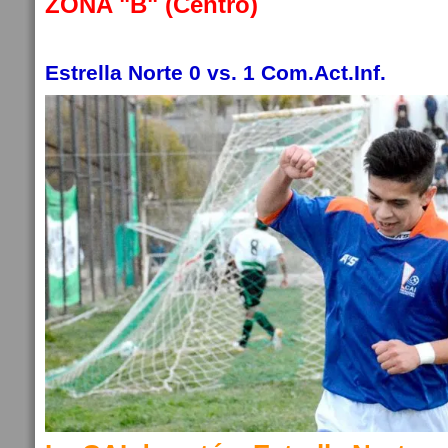
ZONA "B" (Centro)
Estrella Norte 0 vs. 1 Com.Act.Inf.