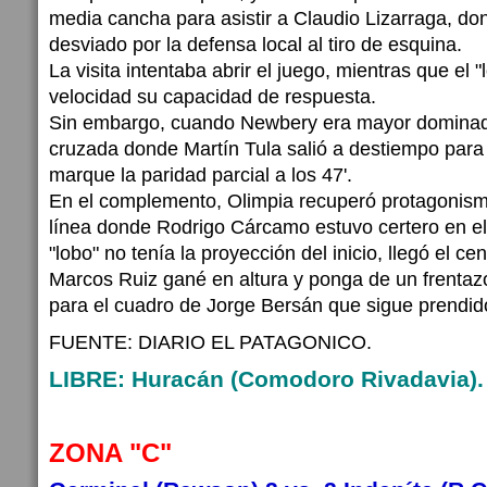
media cancha para asistir a Claudio Lizarraga, do
desviado por la defensa local al tiro de esquina.
La visita intentaba abrir el juego, mientras que el "
velocidad su capacidad de respuesta.
Sin embargo, cuando Newbery era mayor dominador
cruzada donde Martín Tula salió a destiempo par
marque la paridad parcial a los 47'.
En el complemento, Olimpia recuperó protagonismo
línea donde Rodrigo Cárcamo estuvo certero en el
"lobo" no tenía la proyección del inicio, llegó el c
Marcos Ruiz gané en altura y ponga de un frentazo 
para el cuadro de Jorge Bersán que sigue prendid
FUENTE: DIARIO EL PATAGONICO.
LIBRE: Huracán (Comodoro Rivadavia).
ZONA "C"