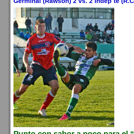
Germinal (Rawson) 2 vs. 2 Indep´te (R.C
Punto con sabor a poco para el 