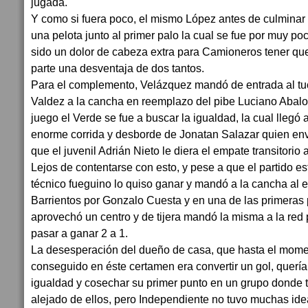
jugada.
Y como si fuera poco, el mismo López antes de culminar
una pelota junto al primer palo la cual se fue por muy po
sido un dolor de cabeza extra para Camioneros tener qu
parte una desventaja de dos tantos.
Para el complemento, Velázquez mandó de entrada al t
Valdez a la cancha en reemplazo del pibe Luciano Abal
juego el Verde se fue a buscar la igualdad, la cual llegó 
enorme corrida y desborde de Jonatan Salazar quien envi
que el juvenil Adrián Nieto le diera el empate transitorio
Lejos de contentarse con esto, y pese a que el partido e
técnico fueguino lo quiso ganar y mandó a la cancha al
Barrientos por Gonzalo Cuesta y en una de las primeras 
aprovechó un centro y de tijera mandó la misma a la red p
pasar a ganar 2 a 1.
La desesperación del dueño de casa, que hasta el mome
conseguido en éste certamen era convertir un gol, quería
igualdad y cosechar su primer punto en un grupo donde t
alejado de ellos, pero Independiente no tuvo muchas ideas