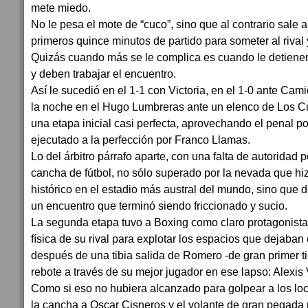
mete miedo.
No le pesa el mote de “cuco”, sino que al contrario sale
primeros quince minutos de partido para someter al rival 
Quizás cuando más se le complica es cuando le detiene
y deben trabajar el encuentro.
Así le sucedió en el 1-1 con Victoria, en el 1-0 ante Cam
la noche en el Hugo Lumbreras ante un elenco de Los 
una etapa inicial casi perfecta, aprovechando el penal p
ejecutado a la perfección por Franco Llamas.
Lo del árbitro párrafo aparte, con una falta de autoridad
cancha de fútbol, no sólo superado por la nevada que hi
histórico en el estadio más austral del mundo, sino que d
un encuentro que terminó siendo friccionado y sucio.
La segunda etapa tuvo a Boxing como claro protagonista
física de su rival para explotar los espacios que dejaban
después de una tibia salida de Romero -de gran primer t
rebote a través de su mejor jugador en ese lapso: Alexis V
Como si eso no hubiera alcanzado para golpear a los lo
la cancha a Oscar Cisneros y el volante de gran pegad