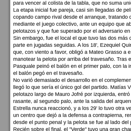
para vencer al colista de la tabla, que no suma un
La etapa inicial fue pareja, casi sin llegadas de peli
copando campo rival desde el arranque, tratando 
mediante el juego colectivo, ante un equipo que 
pelotazos y que fue superado por el adversario en 
Sin embargo, fue el local el que tuvo las dos más 
parte en jugadas seguidas. A los 18', Ezequiel Quir
que, con viento a favor, obligó a Mateo Grasso a 
manotear la pelota por arriba del travesaño. Tras 
Pasquale peinó el balón en el primer palo, con la i
el balón pegó en el travesaño.
No varió demasiado el desarrollo en el complement
llegó lo que sería el único gol del partido. Matías 
pelotazo largo de Mauro Jofré por izquierda, entró 
rasante, al segundo palo, ante la salida del arquer
Estrella nunca reaccionó, y a los 29' lo tuvo otra v
un centro que dejó a la defensa a contrapierna, r
desde el punto penal y la pelota se fue al lado del 
Recién sobre el final, el "Verde" tuvo una gran ch