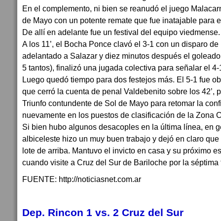
En el complemento, ni bien se reanudó el juego Malacar
de Mayo con un potente remate que fue inatajable para el
De allí en adelante fue un festival del equipo viedmense.
A los 11’, el Bocha Ponce clavó el 3-1 con un disparo de 
adelantado a Salazar y diez minutos después el goleador
5 tantos), finalizó una jugada colectiva para señalar el 4-
Luego quedó tiempo para dos festejos más. El 5-1 fue ob
que cerró la cuenta de penal Valdebenito sobre los 42’, pa
Triunfo contundente de Sol de Mayo para retomar la con
nuevamente en los puestos de clasificación de la Zona 
Si bien hubo algunos desacoples en la última línea, en g
albiceleste hizo un muy buen trabajo y dejó en claro que
lote de arriba. Mantuvo el invicto en casa y su próximo es
cuando visite a Cruz del Sur de Bariloche por la séptima 
FUENTE: http://noticiasnet.com.ar
Dep. Rincon 1 vs. 2 Cruz del Sur