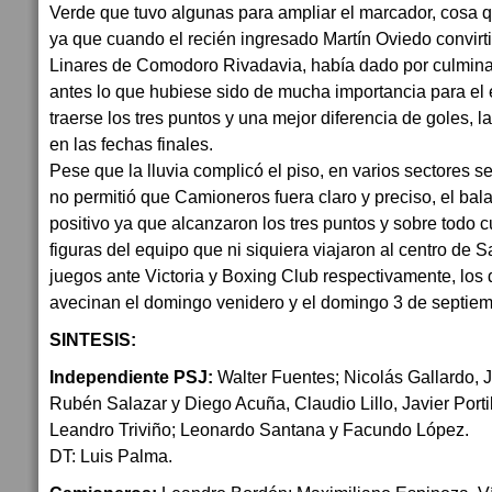
Verde que tuvo algunas para ampliar el marcador, cosa q
ya que cuando el recién ingresado Martín Oviedo convirt
Linares de Comodoro Rivadavia, había dado por culmina
antes lo que hubiese sido de mucha importancia para el 
traerse los tres puntos y una mejor diferencia de goles, 
en las fechas finales.
Pese que la lluvia complicó el piso, en varios sectores s
no permitió que Camioneros fuera claro y preciso, el b
positivo ya que alcanzaron los tres puntos y sobre todo 
figuras del equipo que ni siquiera viajaron al centro de
juegos ante Victoria y Boxing Club respectivamente, los
avecinan el domingo venidero y el domingo 3 de septiem
SINTESIS:
Independiente PSJ:
Walter Fuentes; Nicolás Gallardo,
Rubén Salazar y Diego Acuña, Claudio Lillo, Javier Portil
Leandro Triviño; Leonardo Santana y Facundo López.
DT: Luis Palma.