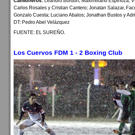
Camioneros:
Leandro Bordón; Maximiliano Espinoza, V
Carlos Rosales y Cristian Cantero; Jonatan Salazar, Fa
Gonzalo Cuesta; Luciano Abalos; Jonathan Bustos y Adri
DT: Pedro Abel Velázquez
FUENTE: EL SUREÑO.
Los Cuervos FDM 1 - 2 Boxing Club