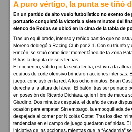
A puro vértigo, la punta se tiñó 
En un partido de alto vuelo futbolístico no exento de
portuario conquistó la victoria a siete minutos del final
elenco de Rodas se ubicó en la cima de la tabla de p
Tras un equilibrado, intenso y reñido partido que no est
Moreno doblegó a Racing Club por 2-1. Con su triunfo y e
Rincón, se situó como líder momentáneo de la Zona Pata
B tras la disputa de seis fechas.
El encuentro, válido por la sexta fecha, estuvo a la altur
equipos de corte ofensivo brindaron acciones intensas. E
juego, concluyó en la red. A los ocho minutos, Brian Casti
derecha a la altura del área. El balón, tras ser peinado
en posesión de Ricardo Dichiara, quien libre de marca s
Giardino. Dos minutos después, el dueño de casa dispu
ocasión para empatar. Sin embargo, la emboquillada de 
despejada al corner por Nicolás Cottet. Tras los diez minu
tendencias en el campo de juego quedaron definidas. El
iniciativa de las acciones, mientras que la “Academia” se