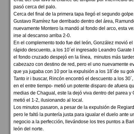
pasó cerca del palo.
Cerca del final de la primera tapa llegó el segundo golpe
Gustavo Ramírez fue derribado dentro del área, Ramund
nuevamente Montero la mandó al fondo del arco, esta ve
irse al descanso arriba 2-0.
En el complemento todo fue del león, González movió el
rápido descuento, a los 10´el ingresado Leandro Garate l
el fondo cruzado despejó en la línea, minutos más tarde
cabezazo con destino de red, pero el uno nuevamente evi
que ya jugaba con 10 por la expulsión a los 18´de su go
Tanto ir i buscar, Rincón encontró el descuento a los 30´,
en el entre tiempo- metió un potente disparo de afuera q
medias de Chagual, este la dejó viva dentro del parea 
metió el 1-2, ilusionando al local.
Los minutos pasaron, a pesar de la expulsión de Regiard
pero le faltó la puntería justa para igualar el duelo ante 
negocio a la perfección, llevándose los tres puntos a Bar
león del norte.