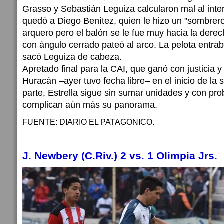
Grasso y Sebastián Leguiza calcularon mal al intent
quedó a Diego Benítez, quien le hizo un "sombrero
arquero pero el balón se le fue muy hacia la derec
con ángulo cerrado pateó al arco. La pelota entraba
sacó Leguiza de cabeza.
Apretado final para la CAI, que ganó con justicia 
Huracán –ayer tuvo fecha libre– en el inicio de la
parte, Estrella sigue sin sumar unidades y con pr
complican aún más su panorama.
FUENTE: DIARIO EL PATAGONICO.
J. Newbery (C.Riv.) 2 vs. 1 Olimpia Jrs.