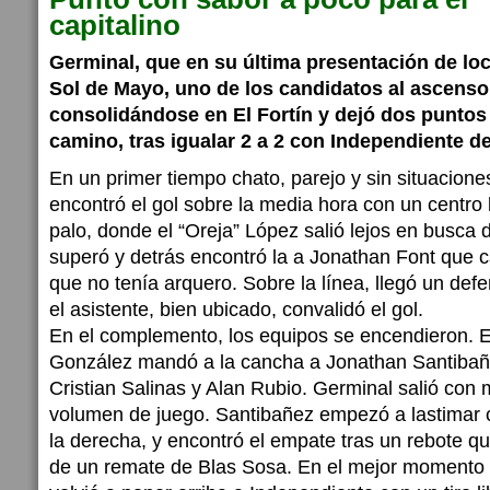
capitalino
Germinal, que en su última presentación de loc
Sol de Mayo, uno de los candidatos al ascenso
consolidándose en El Fortín y dejó dos puntos
camino, tras igualar 2 a 2 con Independiente d
En un primer tiempo chato, parejo y sin situaciones 
encontró el gol sobre la media hora con un centr
palo, donde el “Oreja” López salió lejos en busca d
superó y detrás encontró la a Jonathan Font que 
que no tenía arquero. Sobre la línea, llegó un def
el asistente, bien ubicado, convalidó el gol.
En el complemento, los equipos se encendieron. E
González mandó a la cancha a Jonathan Santibañ
Cristian Salinas y Alan Rubio. Germinal salió con
volumen de juego. Santibañez empezó a lastimar 
la derecha, y encontró el empate tras un rebote qu
de un remate de Blas Sosa. En el mejor momento d