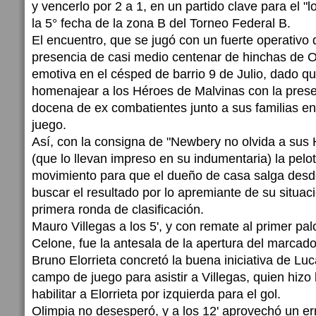
y vencerlo por 2 a 1, en un partido clave para el "
la 5° fecha de la zona B del Torneo Federal B.
El encuentro, que se jugó con un fuerte operativo 
presencia de casi medio centenar de hinchas de O
emotiva en el césped de barrio 9 de Julio, dado que
homenajear a los Héroes de Malvinas con la prese
docena de ex combatientes junto a sus familias e
juego.
Así, con la consigna de "Newbery no olvida a sus
(que lo llevan impreso en su indumentaria) la pelo
movimiento para que el dueño de casa salga desd
buscar el resultado por lo apremiante de su situació
primera ronda de clasificación.
Mauro Villegas a los 5', y con remate al primer pa
Celone, fue la antesala de la apertura del marcado
Bruno Elorrieta concretó la buena iniciativa de Luc
campo de juego para asistir a Villegas, quien hizo
habilitar a Elorrieta por izquierda para el gol.
Olimpia no desesperó, y a los 12' aprovechó un err