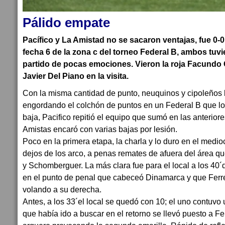
Pálido empate
Pacífico y La Amistad no se sacaron ventajas, fue 0-0
fecha 6 de la zona c del torneo Federal B, ambos tu
partido de pocas emociones. Vieron la roja Facundo C
Javier Del Piano en la visita.
Con la misma cantidad de punto, neuquinos y cipoleños
engordando el colchón de puntos en un Federal B que lo
baja, Pacifico repitió el equipo que sumó en las anterior
Amistas encaró con varias bajas por lesión.
Poco en la primera etapa, la charla y lo duro en el medi
dejos de los arco, a penas remates de afuera del área qu
y Schomberguer. La más clara fue para el local a los 40´
en el punto de penal que cabeceó Dinamarca y que Ferr
volando a su derecha.
Antes, a los 33´el local se quedó con 10; el uno contuvo u
que había ido a buscar en el retorno se llevó puesto a Ferr