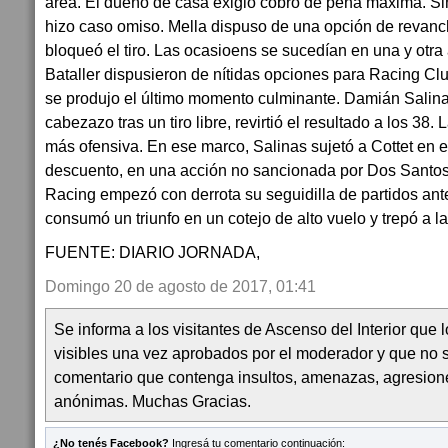
área. El dueño de casa exigió cobro de pena máxima. S
hizo caso omiso. Mella dispuso de una opción de revanch
bloqueó el tiro. Las ocasioens se sucedían en una y otra 
Bataller dispusieron de nítidas opciones para Racing Clu
se produjo el último momento culminante. Damián Salina
cabezazo tras un tiro libre, revirtió el resultado a los 38.
más ofensiva. En ese marco, Salinas sujetó a Cottet en e
descuento, en una acción no sancionada por Dos Santos. 
Racing empezó con derrota su seguidilla de partidos ante
consumó un triunfo en un cotejo de alto vuelo y trepó a l
FUENTE: DIARIO JORNADA,
Domingo 20 de agosto de 2017, 01:41
Se informa a los visitantes de Ascenso del Interior que
visibles una vez aprobados por el moderador y que no 
comentario que contenga insultos, amenazas, agresion
anónimas. Muchas Gracias.
¿No tenés Facebook?
Ingresá tu comentario continuación: