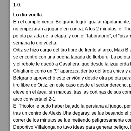
1-0.
Lo dio vuelta.
En el complemento, Belgrano logró igualar rápidamente,
no empezaran a jugarle en contra. A los 2 minutos, el Tric
pelota parada de la etapa, y con el “laboratorio”, el “pizarr
semana lo dio vuelta.
Ortiz se hizo cargo del tiro libre de frente al arco, Maxi B
se encontró con una buena tapada de Iturburu. La pelota 
y el rebote le quedó a Cavallera, que desde la izquierda
Ghiglione como un “9” aparezca dentro del área chica y a
Belgrano aprovechó este envión y desde otra pelota parad
tiro libre de Ortiz, en este caso desde el sector derecho,
eleve en el área, sin marcas, tras las cortinas de sus com
arco convierta el 2-1.
El Tricolor le pudo haber bajado la persiana al juego, p
tras un centro de Alexis Uhaldegaray, se fue besando el 
correr de los minutos se fue metiendo peligrosamente co
Deportivo Villalonga no tuvo ideas para generar peligro. 