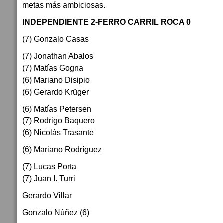
metas más ambiciosas.
INDEPENDIENTE 2-FERRO CARRIL ROCA 0
(7) Gonzalo Casas
(7) Jonathan Abalos
(7) Matías Gogna
(6) Mariano Disipio
(6) Gerardo Krüger
(6) Matías Petersen
(7) Rodrigo Baquero
(6) Nicolás Trasante
(6) Mariano Rodríguez
(7) Lucas Porta
(7) Juan I. Turri
Gerardo Villar
Gonzalo Núñez (6)