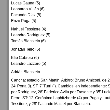
Lucas Gauna (5)
Leonardo Villán (6)
Facundo Díaz (5)
Enzo Puga (5)
Nahuel Tessitore (4)
Leandro Rodríguez (5)
Tomás Blanstein (6)
Jonatan Tello (6)
Elio Cabrera (6)
Leandro Lázzaro (5)
Adrián Blanstein
Cancha: estadio San Martín. Arbitro: Bruno Amiconi, de 2
24′ Porta (I). ST: 7′ Turri (I). Cambios: en Independiente:
por Rodríguez, 28′ Federico Avila por Trasante y 35′ Luc
Ferro: ST: 12′ Gerónimo Laphitzborde (4) por Puga y Laut
Tessitore; y 28′ Facundo Maciel por Blanstein.