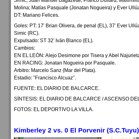
Simic; Juan Manuel Bagazette, Franco Duffard, Maximili
Molina; Matías Pasquale (Jonatan Nogueira) y Ever Ullú
DT: Mariano Felices.
Goles: PT: 17' Brian Olivera, de penal (EL), 37' Ever Ull
Simic (RC).
Expulsado: ST 32' Iván Blanco (EL).
Cambios:
EN EL LEÓN: Alejo Desimone por Tisera y Abel Najurieta
EN RACING: Jonatan Nogueira por Pasquale.
Arbitro: Marcelo Sanz (Mar del Plata).
Estadio: "Francisco Alcuaz".
FUENTE: EL DIARIO DE BALCARCE.
SÍNTESIS: EL DIARIO DE BALCARCE / ASCENSO DEL
FOTOS: EL DEPORTIVO LA VILLA.
Kimberley 2 vs. 0 El Porvenir (S.C.Tuyu)