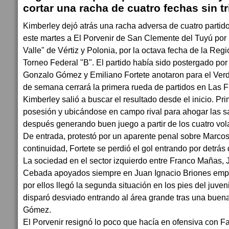
cortar una racha de cuatro fechas sin tr
Kimberley dejó atrás una racha adversa de cuatro partidos
este martes a El Porvenir de San Clemente del Tuyú por 2
Valle" de Vértiz y Polonia, por la octava fecha de la Re
Torneo Federal "B". El partido había sido postergado por 
Gonzalo Gómez y Emiliano Fortete anotaron para el Verd
de semana cerrará la primera rueda de partidos en Las Fl
Kimberley salió a buscar el resultado desde el inicio. Pr
posesión y ubicándose en campo rival para ahogar las sa
después generando buen juego a partir de los cuatro vol
De entrada, protestó por un aparente penal sobre Marco
continuidad, Fortete se perdió el gol entrando por detrás
La sociedad en el sector izquierdo entre Franco Mañas, 
Cebada apoyados siempre en Juan Ignacio Briones empe
por ellos llegó la segunda situación en los pies del juven
disparó desviado entrando al área grande tras una buen
Gómez.
El Porvenir resignó lo poco que hacía en ofensiva con Fa