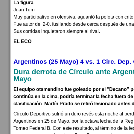
La figura
Juan Turri
Muy participativo en ofensiva, aguantó la pelota con crite
Fue autor del 2-0, fusilando desde cerca después de una
Sus corridas inquietaron siempre al rival.
EL ECO
Argentinos (25 Mayo) 4 vs. 1 Circ. Dep
Dura derrota de Círculo ante Argen
Mayo
El equipo otamendino fue goleado por el “Decano” por
continúa en la cima, podría terminar la fecha fuera d
clasificación. Martín Prado se retiró lesionado antes d
Círculo Deportivo sufrió un duro revés esta noche al perd
Argentinos en 25 de Mayo, por la octava fecha de la R
Torneo Federal B. Con este resultado, al término de la f