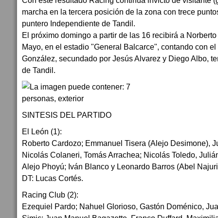
Con este resultado Racing continúa invicto de visitante 
marcha en la tercera posición de la zona con trece puntos
puntero Independiente de Tandil.
El próximo domingo a partir de las 16 recibirá a Norberto
Mayo, en el estadio "General Balcarce", contando con el a
González, secundado por Jesús Alvarez y Diego Albo, te
de Tandil.
SINTESIS DEL PARTIDO
El León (1):
Roberto Cardozo; Emmanuel Tisera (Alejo Desimone), Ju
Nicolás Colaneri, Tomás Arrachea; Nicolás Toledo, Julián
Alejo Phoyú; Iván Blanco y Leonardo Barros (Abel Najuri
DT: Lucas Cortés.
Racing Club (2):
Ezequiel Pardo; Nahuel Glorioso, Gastón Doménico, Jua