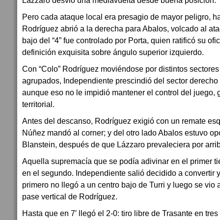
Lázzaro desvió una mediavuelta desde buena posición.
Pero cada ataque local era presagio de mayor peligro, ha
Rodríguez abrió a la derecha para Abalos, volcado al ataq
bajo del “4” fue controlado por Porta, quien ratificó su of
definición exquisita sobre ángulo superior izquierdo.
Con “Colo” Rodríguez moviéndose por distintos sectore
agrupados, Independiente prescindió del sector derecho y
aunque eso no le impidió mantener el control del juego, 
territorial.
Antes del descanso, Rodríguez exigió con un remate esq
Núñez mandó al corner; y del otro lado Abalos estuvo op
Blanstein, después de que Lázzaro prevaleciera por arri
Aquella supremacía que se podía adivinar en el primer t
en el segundo. Independiente salió decidido a convertir 
primero no llegó a un centro bajo de Turri y luego se vio
pase vertical de Rodríguez.
Hasta que en 7′ llegó el 2-0: tiro libre de Trasante en tres