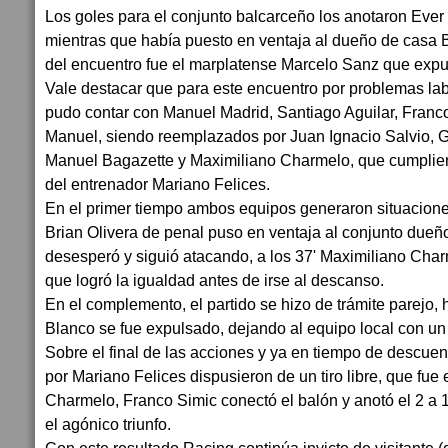
Los goles para el conjunto balcarceño los anotaron Ever
mientras que había puesto en ventaja al dueño de casa B
del encuentro fue el marplatense Marcelo Sanz que expu
Vale destacar que para este encuentro por problemas lab
pudo contar con Manuel Madrid, Santiago Aguilar, Franc
Manuel, siendo reemplazados por Juan Ignacio Salvio,
Manuel Bagazette y Maximiliano Charmelo, que cumplier
del entrenador Mariano Felices.
En el primer tiempo ambos equipos generaron situaciones 
Brian Olivera de penal puso en ventaja al conjunto dueñ
desesperó y siguió atacando, a los 37' Maximiliano Charm
que logró la igualdad antes de irse al descanso.
En el complemento, el partido se hizo de trámite parejo, 
Blanco se fue expulsado, dejando al equipo local con 
Sobre el final de las acciones y ya en tiempo de descuento
por Mariano Felices dispusieron de un tiro libre, que fue
Charmelo, Franco Simic conectó el balón y anotó el 2 a 
el agónico triunfo.