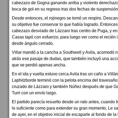
cabezazo de Gogna ganando arriba y violento derechazo d
boca de gol en su regreso tras dos fechas de suspensión
Desde entonces, el rojinegro se tomó un respiro. Descan
su objetivo fue conservar lo que había logrado. Entonces
cabezazo desviado de Lázzaro tras centro de Puga, y en u
Casas tapó con esfuerzo, para luego ver como el recién 
desde ángulo cerrado.
Villar mandó a la cancha a Southwell y Avila, acomodó 
atrás ese pasaje de dudas, que también incluyó una acci
que se perdió apenas ancha.
En el ida y vuelta estuvo cerca Avila tras un caño a Villán
Laphitzborde terminó con la pelota encima del travesaño
cruzado de Lázzaro y también Núñez después de que Gog
Turri con un envío largo.
El partido parecía resuelto desde un rato antes, cuando
lo suficiente como para extender su gran momento. Le sac
de ayer, en el objetivo inicial de escaparle al fondo de la