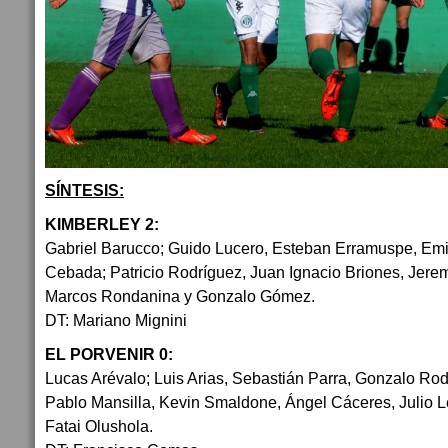
SÍNTESIS:
KIMBERLEY 2:
Gabriel Barucco; Guido Lucero, Esteban Erramuspe, Emil
Cebada; Patricio Rodríguez, Juan Ignacio Briones, Jere
Marcos Rondanina y Gonzalo Gómez.
DT: Mariano Mignini
EL PORVENIR 0:
Lucas Arévalo; Luis Arias, Sebastián Parra, Gonzalo Ro
Pablo Mansilla, Kevin Smaldone, Ángel Cáceres, Julio 
Fatai Olushola.