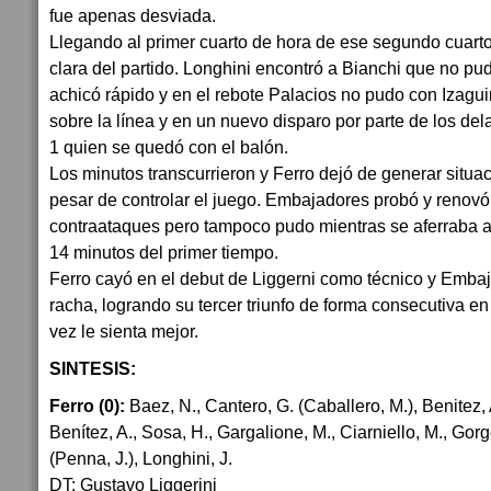
fue apenas desviada.
Llegando al primer cuarto de hora de ese segundo cuarto
clara del partido. Longhini encontró a Bianchi que no pu
achicó rápido y en el rebote Palacios no pudo con Izagui
sobre la línea y en un nuevo disparo por parte de los del
1 quien se quedó con el balón.
Los minutos transcurrieron y Ferro dejó de generar situac
pesar de controlar el juego. Embajadores probó y renovó 
contraataques pero tampoco pudo mientras se aferraba a
14 minutos del primer tiempo.
Ferro cayó en el debut de Liggerni como técnico y Emba
racha, logrando su tercer triunfo de forma consecutiva e
vez le sienta mejor.
SINTESIS:
Ferro (0):
Baez, N., Cantero, G. (Caballero, M.), Benitez, A
Benítez, A., Sosa, H., Gargalione, M., Ciarniello, M., Gorg
(Penna, J.), Longhini, J.
DT: Gustavo Liggerini