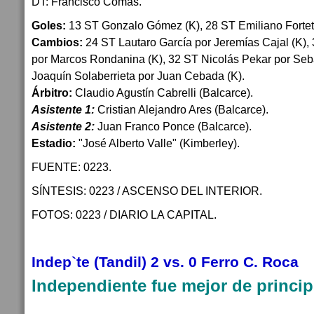
DT: Francisco Comas.
Goles:
13 ST Gonzalo Gómez (K), 28 ST Emiliano Fortet
Cambios:
24 ST Lautaro García por Jeremías Cajal (K),
por Marcos Rondanina (K), 32 ST Nicolás Pekar por Seba
Joaquín Solaberrieta por Juan Cebada (K).
Árbitro:
Claudio Agustín Cabrelli (Balcarce).
Asistente 1:
Cristian Alejandro Ares (Balcarce).
Asistente 2:
Juan Franco Ponce (Balcarce).
Estadio:
"José Alberto Valle" (Kimberley).
FUENTE: 0223.
SÍNTESIS: 0223 / ASCENSO DEL INTERIOR.
FOTOS: 0223 / DIARIO LA CAPITAL.
Indep`te (Tandil) 2 vs. 0 Ferro C. Roca
Independiente fue mejor de principi