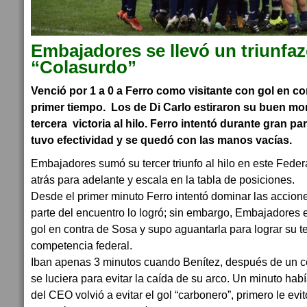
Embajadores se llevó un triunfaz
“Colasurdo”
Venció por 1 a 0 a Ferro como visitante con gol en co
primer tiempo. Los de Di Carlo estiraron su buen m
tercera victoria al hilo. Ferro intentó durante gran pa
tuvo efectividad y se quedó con las manos vacías.
Embajadores sumó su tercer triunfo al hilo en este Federa
atrás para adelante y escala en la tabla de posiciones.
Desde el primer minuto Ferro intentó dominar las accione
parte del encuentro lo logró; sin embargo, Embajadores 
gol en contra de Sosa y supo aguantarla para lograr su terc
competencia federal.
Iban apenas 3 minutos cuando Benítez, después de un ce
se luciera para evitar la caída de su arco. Un minuto hab
del CEO volvió a evitar el gol “carbonero”, primero le evitó