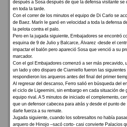
después a Sosa después de que la defensa visitante se 
en toda la tarde.
Con el correr de los minutos el equipo de Di Carlo se aco
de Baez. Marín le ganó en velocidad a toda la defensa de
la pelota contra el palo.
Pero en la jugada siguiente, Embajadores se encontró con
esquina de 9 de Julio y Balcarce, Álvarez -desde el centr
impactar el balón pero apareció Sosa que venció a su pro
marcador.
Con el gol Embajadores comenzó a ser más precavido, u
un lado y otro disparo de Ciarniello fueron las siguiente
respondieron los arqueros antes del final del primer tiem
Al regresar del descanso, Ferro salió en búsqueda del 
el ciclo de Ligeernini, sin embargo en cada situación de 
equipo rival. A 5 minutos de iniciado el complemento, c
que un defensor cabecea para atrás y desde el punto de 
darle fuerza a su remate.
Jugada siguiente, cuando los sobresaltos no había pasado
arquero de Hinojo –sacó corto- casi convierte Palacios qu