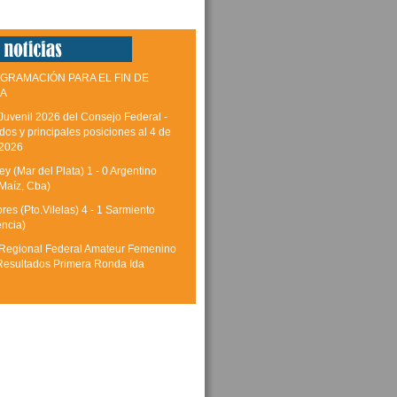
GRAMACIÓN PARA EL FIN DE
A
Juvenil 2026 del Consejo Federal -
dos y principales posiciones al 4 de
 2026
y (Mar del Plata) 1 - 0 Argentino
Maíz, Cba)
res (Pto.Vilelas) 4 - 1 Sarmiento
encia)
Regional Federal Amateur Femenino
Resultados Primera Ronda Ida