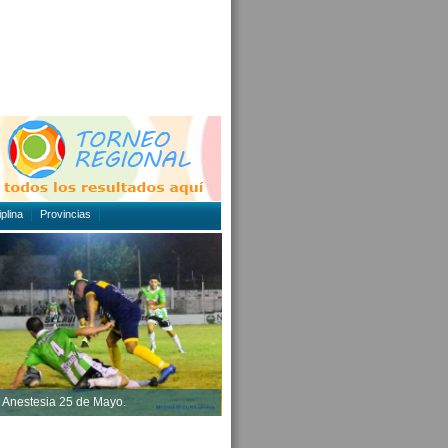
plina
Provincias
n Anestesia 25 de Mayo.