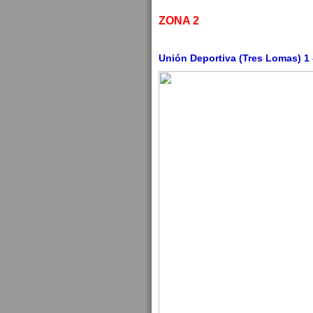
ZONA 2
Unión Deportiva (Tres Lomas) 1 