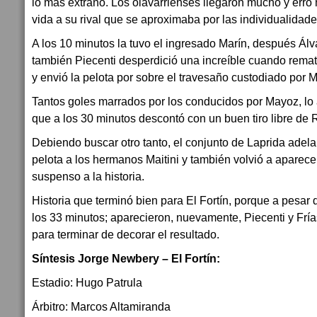
lo más extraño. Los olavarrienses llegaron mucho y err
vida a su rival que se aproximaba por las individualidade
A los 10 minutos la tuvo el ingresado Marín, después Ál
también Piecenti desperdició una increíble cuando remat
y envió la pelota por sobre el travesaño custodiado por M
Tantos goles marrados por los conducidos por Mayoz, l
que a los 30 minutos descontó con un buen tiro libre de
Debiendo buscar otro tanto, el conjunto de Laprida adelan
pelota a los hermanos Maitini y también volvió a aparece
suspenso a la historia.
Historia que terminó bien para El Fortín, porque a pesar 
los 33 minutos; aparecieron, nuevamente, Piecenti y Frí
para terminar de decorar el resultado.
Síntesis Jorge Newbery – El Fortín:
Estadio: Hugo Patrula
Árbitro: Marcos Altamiranda