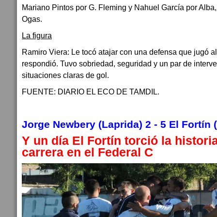
Mariano Pintos por G. Fleming y Nahuel García por Alba, y
Ogas.
La figura
Ramiro Viera: Le tocó atajar con una defensa que jugó al 
respondió. Tuvo sobriedad, seguridad y un par de inter
situaciones claras de gol.
FUENTE: DIARIO EL ECO DE TAMDIL.
Jorge Newbery (Laprida) 2 - 5 El Fortín 
Y un día El Fortín torció la histor
carrera en el Federal C