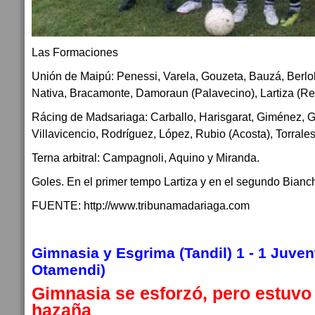
Las Formaciones
Unión de Maipú: Penessi, Varela, Gouzeta, Bauzá, Berlok
Nativa, Bracamonte, Damoraun (Palavecino), Lartiza (Re
Rácing de Madsariaga: Carballo, Harisgarat, Giménez, G
Villavicencio, Rodríguez, López, Rubio (Acosta), Torrale
Terna arbitral: Campagnoli, Aquino y Miranda.
Goles. En el primer tempo Lartiza y en el segundo Bianchi
FUENTE: http://www.tribunamadariaga.com
Gimnasia y Esgrima (Tandil) 1 - 1 Juven
Otamendi)
Gimnasia se esforzó, pero estuvo 
hazaña