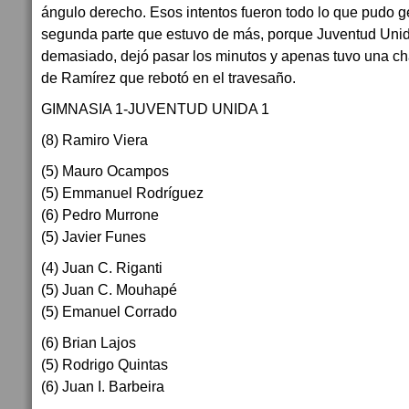
ángulo derecho. Esos intentos fueron todo lo que pudo 
segunda parte que estuvo de más, porque Juventud Uni
demasiado, dejó pasar los minutos y apenas tuvo una chan
de Ramírez que rebotó en el travesaño.
GIMNASIA 1-JUVENTUD UNIDA 1
(8) Ramiro Viera
(5) Mauro Ocampos
(5) Emmanuel Rodríguez
(6) Pedro Murrone
(5) Javier Funes
(4) Juan C. Riganti
(5) Juan C. Mouhapé
(5) Emanuel Corrado
(6) Brian Lajos
(5) Rodrigo Quintas
(6) Juan I. Barbeira