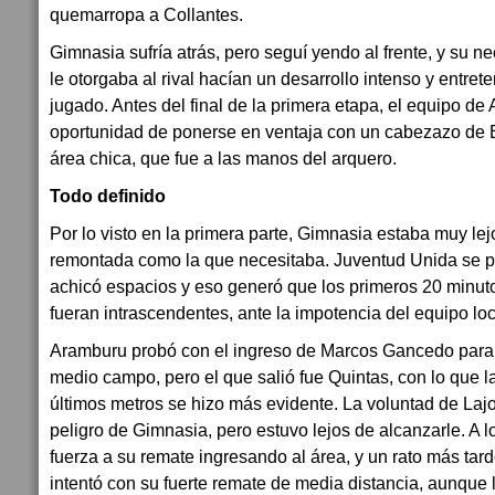
quemarropa a Collantes.
Gimnasia sufría atrás, pero seguí yendo al frente, y su n
le otorgaba al rival hacían un desarrollo intenso y entret
jugado. Antes del final de la primera etapa, el equipo de
oportunidad de ponerse en ventaja con un cabezazo de
área chica, que fue a las manos del arquero.
Todo definido
Por lo visto en la primera parte, Gimnasia estaba muy le
remontada como la que necesitaba. Juventud Unida se p
achicó espacios y eso generó que los primeros 20 minuto
fueran intrascendentes, ante la impotencia del equipo loc
Aramburu probó con el ingreso de Marcos Gancedo para t
medio campo, pero el que salió fue Quintas, con lo que la
últimos metros se hizo más evidente. La voluntad de Laj
peligro de Gimnasia, pero estuvo lejos de alcanzarle. A l
fuerza a su remate ingresando al área, y un rato más tard
intentó con su fuerte remate de media distancia, aunque l