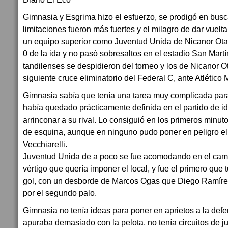
Gimnasia y Esgrima hizo el esfuerzo, se prodigó en busca
limitaciones fueron más fuertes y el milagro de dar vuelta
un equipo superior como Juventud Unida de Nicanor Otam
0 de la ida y no pasó sobresaltos en el estadio San Mart
tandilenses se despidieron del torneo y los de Nicanor 
siguiente cruce eliminatorio del Federal C, ante Atlético 
Gimnasia sabía que tenía una tarea muy complicada para
había quedado prácticamente definida en el partido de id
arrinconar a su rival. Lo consiguió en los primeros minut
de esquina, aunque en ninguno pudo poner en peligro el
Vecchiarelli.
Juventud Unida de a poco se fue acomodando en el camp
vértigo que quería imponer el local, y fue el primero que 
gol, con un desborde de Marcos Ogas que Diego Ramírez
por el segundo palo.
Gimnasia no tenía ideas para poner en aprietos a la de
apuraba demasiado con la pelota, no tenía circuitos de j