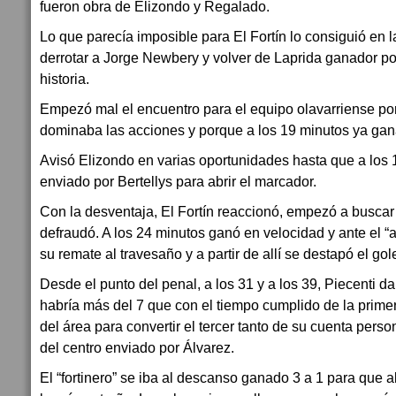
fueron obra de Elizondo y Regalado.
Lo que parecía imposible para El Fortín lo consiguió en l
derrotar a Jorge Newbery y volver de Laprida ganador po
historia.
Empezó mal el encuentro para el equipo olavarriense p
dominaba las acciones y porque a los 19 minutos ya ga
Avisó Elizondo en varias oportunidades hasta que a los 1
enviado por Bertellys para abrir el marcador.
Con la desventaja, El Fortín reaccionó, empezó a buscar 
defraudó. A los 24 minutos ganó en velocidad y ante el “
su remate al travesaño y a partir de allí se destapó el gol
Desde el punto del penal, a los 31 y a los 39, Piecenti da
habría más del 7 que con el tiempo cumplido de la primer
del área para convertir el tercer tanto de su cuenta perso
del centro enviado por Álvarez.
El “fortinero” se iba al descanso ganado 3 a 1 para que al