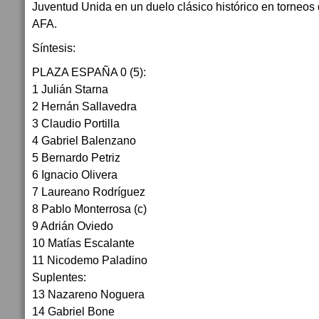
Juventud Unida en un duelo clásico histórico en torneos
AFA.
Síntesis:
PLAZA ESPAÑA 0 (5):
1 Julián Starna
2 Hernán Sallavedra
3 Claudio Portilla
4 Gabriel Balenzano
5 Bernardo Petriz
6 Ignacio Olivera
7 Laureano Rodríguez
8 Pablo Monterrosa (c)
9 Adrián Oviedo
10 Matías Escalante
11 Nicodemo Paladino
Suplentes:
13 Nazareno Noguera
14 Gabriel Bone