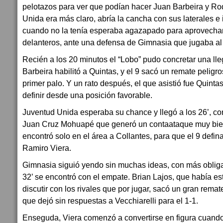
pelotazos para ver que podían hacer Juan Barbeira y Ro
Unida era más claro, abría la cancha con sus laterales e i
cuando no la tenía esperaba agazapado para aprovechar
delanteros, ante una defensa de Gimnasia que jugaba al 
Recién a los 20 minutos el “Lobo” pudo concretar una ll
Barbeira habilitó a Quintas, y el 9 sacó un remate peligr
primer palo. Y un rato después, el que asistió fue Quint
definir desde una posición favorable.
Juventud Unida esperaba su chance y llegó a los 26’, c
Juan Cruz Mohuapé que generó un contaataque muy bien
encontró solo en el área a Collantes, para que el 9 defi
Ramiro Viera.
Gimnasia siguió yendo sin muchas ideas, con más obliga
32’ se encontró con el empate. Brian Lajos, que había 
discutir con los rivales que por jugar, sacó un gran rema
que dejó sin respuestas a Vecchiarelli para el 1-1.
Enseguda, Viera comenzó a convertirse en figura cuando