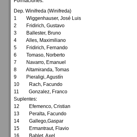
Formaciones:
Dep. Winifreda (Winifreda)
1 Wiggenhauser, José Luis
2 Fridirich, Gustavo
3 Ballester, Bruno
4 Alles, Maximiliano
5 Fridirich, Fernando
6 Tomaso, Norberto
7 Navarro, Emanuel
8 Altamiranda, Tomas
9 Pieraligi, Agustín
10 Rach, Facundo
11 Gonzalez, Franco
Suplentes:
12 Efemenco, Cristian
13 Peralta, Facundo
14 Gallego,Gaspar
15 Ermantraut, Flavio
16 Bablet, Axel