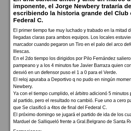
imponente, el Jorge Newbery trataría de
escribiendo la historia grande del Club
Federal C.
El primer tiempo fue muy luchado y trabado en la mitad 
llegadas claras para ambos equipos. Los locales estuvie
marcador cuando pegaron un Tiro en el palo del arco de
Illescas.
En el 2do tiempo los dirigidos por Pilo Fernández salier
pampeano y a los 4 minutos fue Javier Barraza quien co
desvió en un defensor puso el 1 a 0 para el Verde.
El reloj apuraba a Deportivo q no pudo en ningún momen
Newbery.
Ya con el tiempo cumplido, el árbitro adicionó 5 minuto
al partido, pero el resultado no cambió. Fue uno a cero p
que Se clasificó a 4tos de final del Federal C.
El próximo domingo se jugará el partido de ida de los cua
Marduel de Salliqueló frente a Gral.Belgrano de Santa R