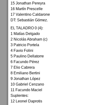
15 Jonathan Pereyra
16 Martín Prescelle
17 Valentino Caldarone
DT: Sebastián Gómez.
EL TALADRO 0 (4):
1 Matías Delgado
2 Nicolás Abraham (c)
3 Patricio Portela
4 Favio Folini
5 Paulino Dellatorre
6 Facundo Pérez
7 Elio Cabrera
8 Emiliano Bertini
9 Jonathan López
10 Gabriel Cenzano
11 Facundo Maciel
Suplentes:
12 Leonel Daprotis