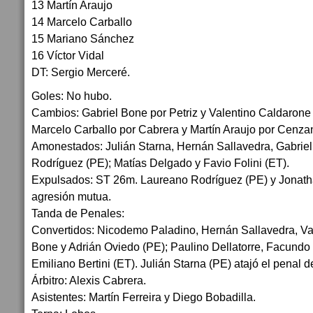
13 Martín Araujo
14 Marcelo Carballo
15 Mariano Sánchez
16 Víctor Vidal
DT: Sergio Merceré.
Goles: No hubo.
Cambios: Gabriel Bone por Petriz y Valentino Caldarone
Marcelo Carballo por Cabrera y Martín Araujo por Cenza
Amonestados: Julián Starna, Hernán Sallavedra, Gabrie
Rodríguez (PE); Matías Delgado y Favio Folini (ET).
Expulsados: ST 26m. Laureano Rodríguez (PE) y Jonath
agresión mutua.
Tanda de Penales:
Convertidos: Nicodemo Paladino, Hernán Sallavedra, Va
Bone y Adrián Oviedo (PE); Paulino Dellatorre, Facundo M
Emiliano Bertini (ET). Julián Starna (PE) atajó el penal 
Árbitro: Alexis Cabrera.
Asistentes: Martín Ferreira y Diego Bobadilla.