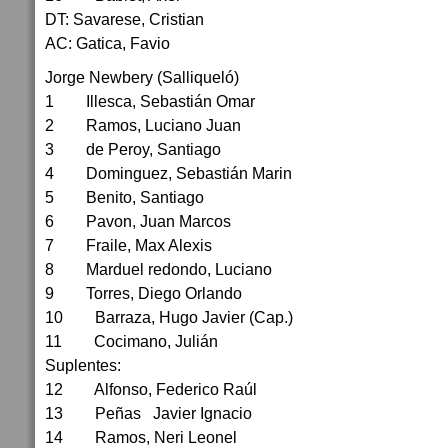
DT: Savarese, Cristian
AC: Gatica, Favio
Jorge Newbery (Salliqueló)
1 Illesca, Sebastián Omar
2 Ramos, Luciano Juan
3 de Peroy, Santiago
4 Dominguez, Sebastián Marin
5 Benito, Santiago
6 Pavon, Juan Marcos
7 Fraile, Max Alexis
8 Marduel redondo, Luciano
9 Torres, Diego Orlando
10 Barraza, Hugo Javier (Cap.)
11 Cocimano, Julián
Suplentes:
12 Alfonso, Federico Raúl
13 Peñas Javier Ignacio
14 Ramos, Neri Leonel