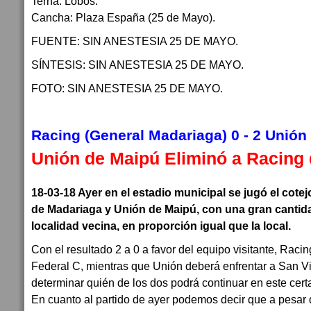
Terna: Lobos.
Cancha: Plaza España (25 de Mayo).
FUENTE: SIN ANESTESIA 25 DE MAYO.
SÍNTESIS: SIN ANESTESIA 25 DE MAYO.
FOTO: SIN ANESTESIA 25 DE MAYO.
Racing (General Madariaga) 0 - 2 Unión
Unión de Maipú Eliminó a Racing 
18-03-18 Ayer en el estadio municipal se jugó el cote
de Madariaga y Unión de Maipú, con una gran cantida
localidad vecina, en proporción igual que la local.
Con el resultado 2 a 0 a favor del equipo visitante, Rac
Federal C, mientras que Unión deberá enfrentar a San V
determinar quién de los dos podrá continuar en este cer
En cuanto al partido de ayer podemos decir que a pesar