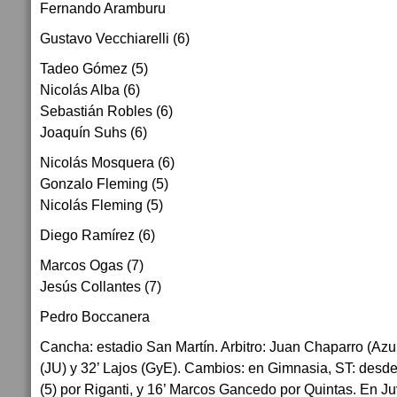
Fernando Aramburu
Gustavo Vecchiarelli (6)
Tadeo Gómez (5)
Nicolás Alba (6)
Sebastián Robles (6)
Joaquín Suhs (6)
Nicolás Mosquera (6)
Gonzalo Fleming (5)
Nicolás Fleming (5)
Diego Ramírez (6)
Marcos Ogas (7)
Jesús Collantes (7)
Pedro Boccanera
Cancha: estadio San Martín. Arbitro: Juan Chaparro (Azul
(JU) y 32’ Lajos (GyE). Cambios: en Gimnasia, ST: desde 
(5) por Riganti, y 16’ Marcos Gancedo por Quintas. En Ju