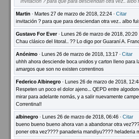
invitación ? para que para desciendan otra vez.. albo
Martin
· Martes 27 de marzo de 2018, 22:24 ·
Citar
invitación ? para que para desciendan otra vez.. albo f
Gustavo For Ever
· Lunes 26 de marzo de 2018, 20:20
Chau clásico del litoral.. ?? Lo digo por Guaraní A. Fran
Anónimo
· Lunes 26 de marzo de 2018, 13:17 ·
Citar
uhhh ahora desciende boca unidos y carton lleno para la
amargos que son no existen correntinos
Federico Albinegro
· Lunes 26 de marzo de 2018, 12:4
Respeten un poco el dolor ajeno... QEPD entre algodon
mirar para adelante nomás, y a salir nuevamente campe
Correntina!!
albinegro
· Lunes 26 de marzo de 2018, 06:46 ·
Citar
bueno bueno bueno ahora van a abandonar otra vez??
poner otra vez???? panaderia mandiyu???? heladeria