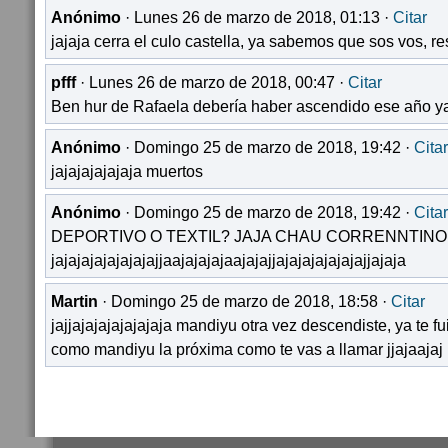
Anónimo
· Lunes 26 de marzo de 2018, 01:13 ·
Citar
jajaja cerra el culo castella, ya sabemos que sos vos, r
pfff
· Lunes 26 de marzo de 2018, 00:47 ·
Citar
Ben hur de Rafaela debería haber ascendido ese año ya
Anónimo
· Domingo 25 de marzo de 2018, 19:42 ·
Citar
jajajajajajaja muertos
Anónimo
· Domingo 25 de marzo de 2018, 19:42 ·
Citar
DEPORTIVO O TEXTIL? JAJA CHAU CORRENNTINO!
jajajajajajajajajjaajajajajaajajajjajajajajajajajjajaja
Martin
· Domingo 25 de marzo de 2018, 18:58 ·
Citar
jajjajajajajajajaja mandiyu otra vez descendiste, ya te fu
como mandiyu la próxima como te vas a llamar jjajaajaj