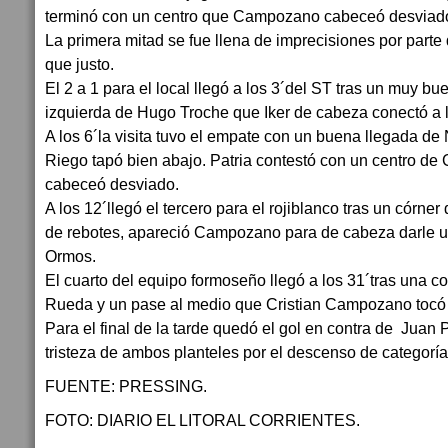
terminó con un centro que Campozano cabeceó desviad
La primera mitad se fue llena de imprecisiones por parte
que justo.
El 2 a 1 para el local llegó a los 3´del ST tras un muy bu
izquierda de Hugo Troche que Iker de cabeza conectó a l
A los 6´la visita tuvo el empate con un buena llegada de
Riego tapó bien abajo. Patria contestó con un centro d
cabeceó desviado.
A los 12´llegó el tercero para el rojiblanco tras un córne
de rebotes, apareció Campozano para de cabeza darle u
Ormos.
El cuarto del equipo formoseño llegó a los 31´tras una c
Rueda y un pase al medio que Cristian Campozano tocó a
Para el final de la tarde quedó el gol en contra de Juan 
tristeza de ambos planteles por el descenso de categoría
FUENTE: PRESSING.
FOTO: DIARIO EL LITORAL CORRIENTES.