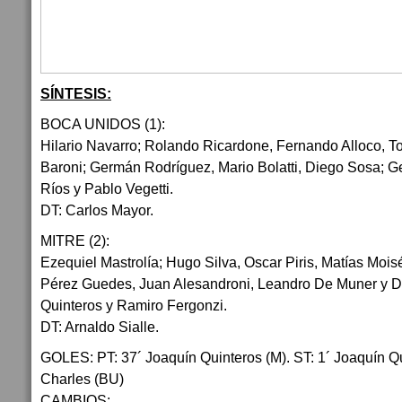
SÍNTESIS:
BOCA UNIDOS (1):
Hilario Navarro; Rolando Ricardone, Fernando Alloco, 
Baroni; Germán Rodríguez, Mario Bolatti, Diego Sosa; 
Ríos y Pablo Vegetti.
DT: Carlos Mayor.
MITRE (2):
Ezequiel Mastrolía; Hugo Silva, Oscar Piris, Matías Moisé
Pérez Guedes, Juan Alesandroni, Leandro De Muner y D
Quinteros y Ramiro Fergonzi.
DT: Arnaldo Sialle.
GOLES: PT: 37´ Joaquín Quinteros (M). ST: 1´ Joaquín Q
Charles (BU)
CAMBIOS: