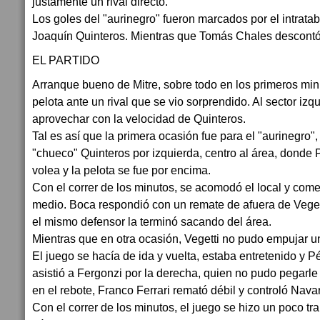
justamente un rival directo.
Los goles del "aurinegro" fueron marcados por el intrata
Joaquín Quinteros. Mientras que Tomás Chales descontó 
EL PARTIDO
Arranque bueno de Mitre, sobre todo en los primeros mi
pelota ante un rival que se vio sorprendido. Al sector izqui
aprovechar con la velocidad de Quinteros.
Tal es así que la primera ocasión fue para el "aurinegro"
"chueco" Quinteros por izquierda, centro al área, donde
volea y la pelota se fue por encima.
Con el correr de los minutos, se acomodó el local y come
medio. Boca respondió con un remate de afuera de Veget
el mismo defensor la terminó sacando del área.
Mientras que en otra ocasión, Vegetti no pudo empujar u
El juego se hacía de ida y vuelta, estaba entretenido y 
asistió a Fergonzi por la derecha, quien no pudo pegarle 
en el rebote, Franco Ferrari remató débil y controló Navar
Con el correr de los minutos, el juego se hizo un poco t