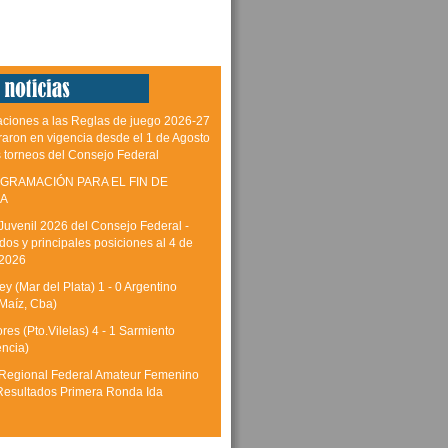
aciones a las Reglas de juego 2026-27
raron en vigencia desde el 1 de Agosto
s torneos del Consejo Federal
GRAMACIÓN PARA EL FIN DE
A
Juvenil 2026 del Consejo Federal -
dos y principales posiciones al 4 de
 2026
y (Mar del Plata) 1 - 0 Argentino
Maíz, Cba)
res (Pto.Vilelas) 4 - 1 Sarmiento
encia)
Regional Federal Amateur Femenino
Resultados Primera Ronda Ida