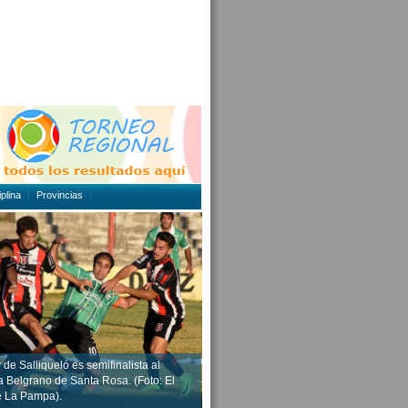
plina
Provincias
de Salliqueló es semifinalista al
a Belgrano de Santa Rosa. (Foto: El
e La Pampa).